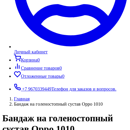
Личный кабинет
Корзина
0
Сравнение товаров
0
Отложенные товары
0
+7 9670339449
Телефон для заказов и вопросов.
Главная
Бандаж на голеностопный сустав Oppo 1010
Бандаж на голеностопный
сустав Oppo 1010