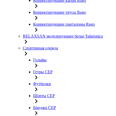
Корректирующие капри Rago
Корректирующие трусы Rago
Корректирующие панталоны Rago
RELAXSAN моделирующее белье Yaluroniсa
Спортивная одежда
Гольфы
Гетры CEP
Футболки
Шорты CEP
Бриджи CEP