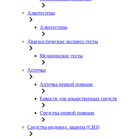
Алкотестеры
Алкотестеры
Диагностические экспресс-тесты
Медицинские тесты
Аптечки
Аптечка первой помощи
Емкости для лекарственных средств
Средства первой помощи
Средства индивид. защиты (СИЗ)