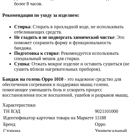
более 8 часов.
Рекомендации по уходу за изделием:
Стирка
: Стирать в прохладной воде, не использовать
отбеливающих средств.
Не гладить и не подвергать химической чистке
: Это
поможет сохранить форму и функциональность
бандажа.
Подготовка к стирке
: Рекомендуется использовать
специальный мешок для стирки.
Сушка
: Отжать мокрое изделие и оставить сушиться (не
сушить вблизи нагревательных приборов).
Бандаж на голень Oppo 1010
- это надежное средство для
обеспечения согревания и поддержки мышц голени,
помогающее уменьшить боль и ускорить процесс
восстановления после воспалений, ушибов и разрывов мышц.
Характеристики
ТН ВЭД
9021101000
Идентификатор карточки товара на Маркете
11188
Бренд
Oppo
Сторона
Универсальный