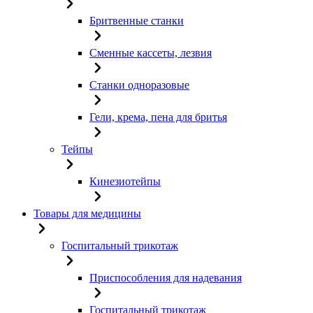
Бритвенные станки
Сменные кассеты, лезвия
Станки одноразовые
Гели, крема, пена для бритья
Тейпы
Кинезиотейпы
Товары для медицины
Госпитальный трикотаж
Приспособления для надевания
Госпитальный трикотаж