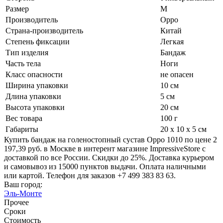
Размер
M
Производитель
Oppo
Страна-производитель
Китай
Степень фиксации
Легкая
Тип изделия
Бандаж
Часть тела
Ноги
Класс опасности
не опасен
Ширина упаковки
10 см
Длина упаковки
5 см
Высота упаковки
20 см
Вес товара
100 г
Габариты
20 x 10 x 5 см
Купить бандаж на голеностопный сустав Oppo 1010 по цене 2
197,39 руб. в Москве в интерент магазине ImpressiveStore с
доставкой по все России. Скидки до 25%. Доставка курьером
и самовывоз из 15000 пунктов выдачи. Оплата наличными
или картой. Телефон для заказов +7 499 383 83 63.
Ваш город:
Эль-Монте
Прочее
Сроки
Стоимость