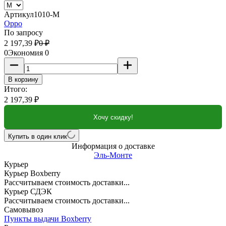
Артикул
1010-M
Oppo
По запросу
2 197,39
₽
0
₽
0
Экономия
0
В корзину
Итого:
2 197,39
₽
Хочу скидку!
Купить в один клик
Информация о доставке
Эль-Монте
Курьер
Курьер Boxberry
Рассчитываем стоимость доставки...
Курьер СДЭК
Рассчитываем стоимость доставки...
Самовывоз
Пункты выдачи Boxberry