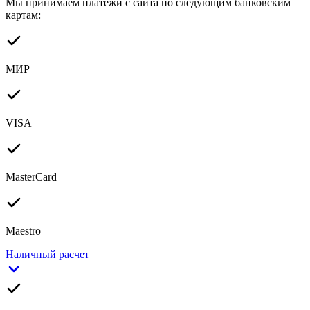
Мы принимаем платежи с сайта по следующим банковским
картам:
МИР
VISA
MasterCard
Maestro
Наличный расчет