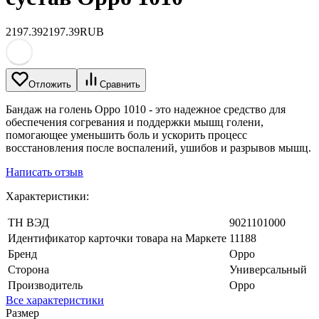
2197.39
2197.39
RUB
Отложить
Сравнить
Бандаж на голень Oppo 1010 - это надежное средство для
обеспечения согревания и поддержки мышц голени,
помогающее уменьшить боль и ускорить процесс
восстановления после воспалений, ушибов и разрывов мышц.
Написать отзыв
Характеристики:
ТН ВЭД
9021101000
Идентификатор карточки товара на Маркете
11188
Бренд
Oppo
Сторона
Универсальный
Производитель
Oppo
Все характеристики
Размер