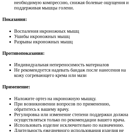
необходимую компрессию, снижая болевые ощущения и
поддерживая мышцы голени.
Показания:
Воспаления икроножных мышц
Ушибы икроножных мышц
Разрывы икроножных мышц
Противопоказания:
Индивидуальная непереносимость материалов
Не рекомендуется надевать бандаж после нанесения на
кожу согревающего крема или мази
Применение:
Наложите ортез на икроножную мышцу.
При возникновении вопросов по применению,
обратитесь к вашему врачу.
Регулировка или изменение степени поддержки должна
осуществляться только по рекомендации вашего врача.
Использовать изделие исключительно по назначению.
Длительность ежедневного использования изделия не