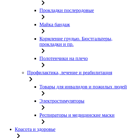
Прокладки послеродовые
Майка бандаж
Кормление грудью. Бюстгальтеры,
прокладки и пр.
Полотенчики на плечо
Профилактика, лечение и реабилитация
Товары для инвалидов и пожилых людей
Электростимуляторы
Респираторы и медицинские маски
Красота и здоровье