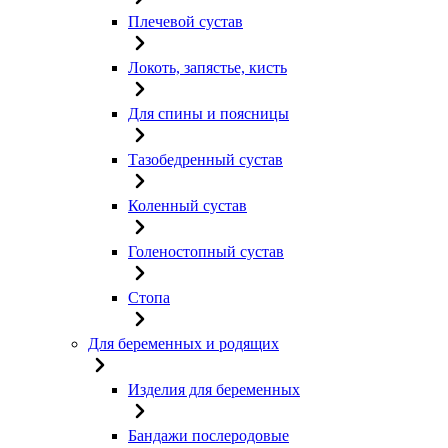
Плечевой сустав
Локоть, запястье, кисть
Для спины и поясницы
Тазобедренный сустав
Коленный сустав
Голеностопный сустав
Стопа
Для беременных и родящих
Изделия для беременных
Бандажи послеродовые