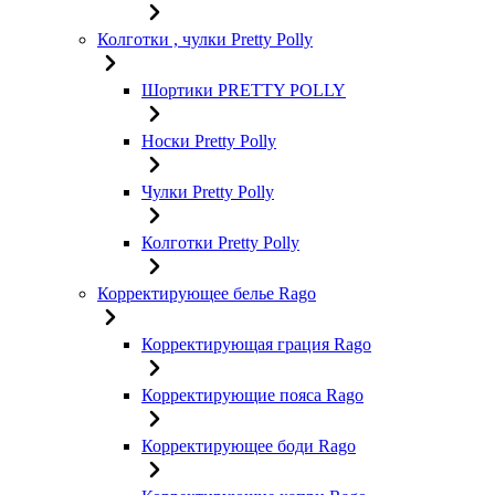
Колготки , чулки Pretty Polly
Шортики PRETTY POLLY
Носки Pretty Polly
Чулки Pretty Polly
Колготки Pretty Polly
Корректирующее белье Rago
Корректирующая грация Rago
Корректирующие пояса Rago
Корректирующее боди Rago