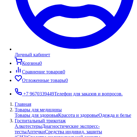
Личный кабинет
Корзина
0
Сравнение товаров
0
Отложенные товары
0
+7 9670339449
Телефон для заказов и вопросов.
Главная
Товары для медицины
Товары для здоровья
Красота и здоровье
Одежда и белье
Госпитальный трикотаж
Алкотестеры
Диагностические экспресс-
тесты
Аптечки
Средства индивид. защиты