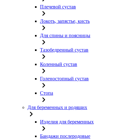
Плечевой сустав
Локоть, запястье, кисть
Для спины и поясницы
Тазобедренный сустав
Коленный сустав
Голеностопный сустав
Стопа
Для беременных и родящих
Изделия для беременных
Бандажи послеродовые