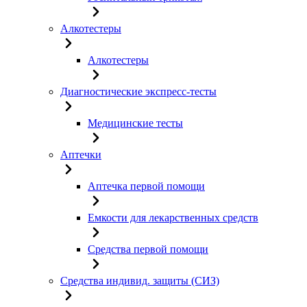
Алкотестеры
Алкотестеры
Диагностические экспресс-тесты
Медицинские тесты
Аптечки
Аптечка первой помощи
Емкости для лекарственных средств
Средства первой помощи
Средства индивид. защиты (СИЗ)