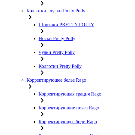
Колготки , чулки Pretty Polly
Шортики PRETTY POLLY
Носки Pretty Polly
Чулки Pretty Polly
Колготки Pretty Polly
Корректирующее белье Rago
Корректирующая грация Rago
Корректирующие пояса Rago
Корректирующее боди Rago