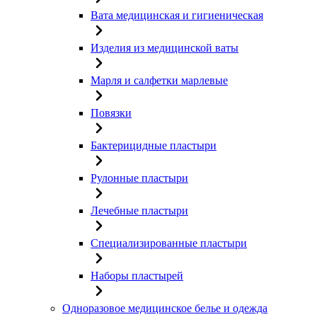
Вата медицинская и гигиеническая
Изделия из медицинской ваты
Марля и салфетки марлевые
Повязки
Бактерицидные пластыри
Рулонные пластыри
Лечебные пластыри
Специализированные пластыри
Наборы пластырей
Одноразовое медицинское белье и одежда