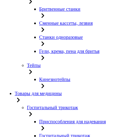
Бритвенные станки
Сменные кассеты, лезвия
Станки одноразовые
Гели, крема, пена для бритья
Тейпы
Кинезиотейпы
Товары для медицины
Госпитальный трикотаж
Приспособления для надевания
Госпитальный трикотаж