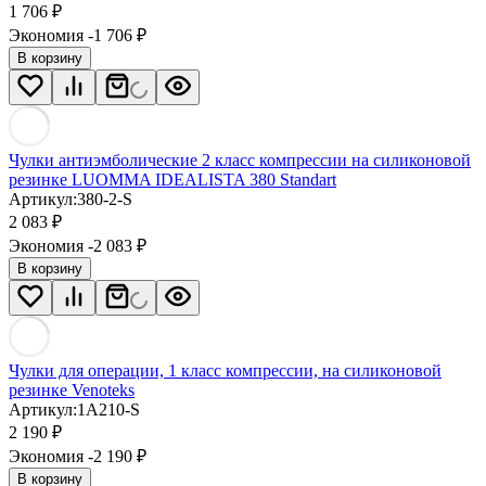
1 706
₽
Экономия -1 706
₽
В корзину
Чулки антиэмболические 2 класс компрессии на силиконовой
резинке LUOMMA IDEALISTA 380 Standart
Артикул:
380-2-S
2 083
₽
Экономия -2 083
₽
В корзину
Чулки для операции, 1 класс компрессии, на силиконовой
резинке Venoteks
Артикул:
1A210-S
2 190
₽
Экономия -2 190
₽
В корзину