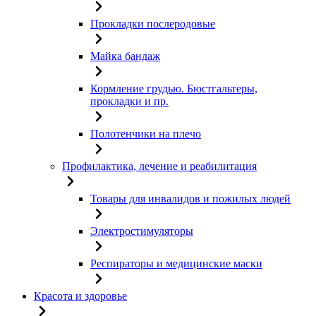
Прокладки послеродовые
Майка бандаж
Кормление грудью. Бюстгальтеры,
прокладки и пр.
Полотенчики на плечо
Профилактика, лечение и реабилитация
Товары для инвалидов и пожилых людей
Электростимуляторы
Респираторы и медицинские маски
Красота и здоровье