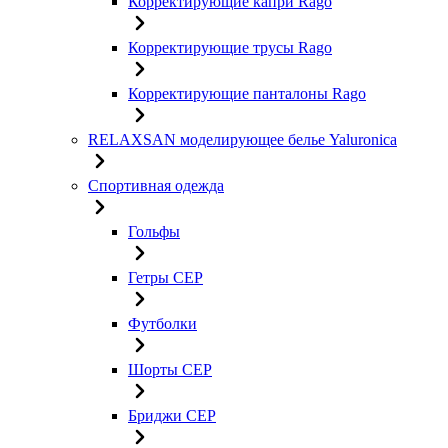
Корректирующие капри Rago
Корректирующие трусы Rago
Корректирующие панталоны Rago
RELAXSAN моделирующее белье Yaluroniсa
Спортивная одежда
Гольфы
Гетры CEP
Футболки
Шорты CEP
Бриджи CEP