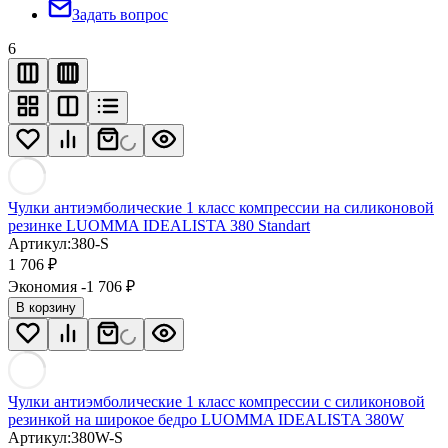
Задать вопрос
6
Чулки антиэмболические 1 класс компрессии на силиконовой
резинке LUOMMA IDEALISTA 380 Standart
Артикул:
380-S
1 706
₽
Экономия -1 706
₽
В корзину
Чулки антиэмболические 1 класс компрессии с силиконовой
резинкой на широкое бедро LUOMMA IDEALISTA 380W
Артикул:
380W-S