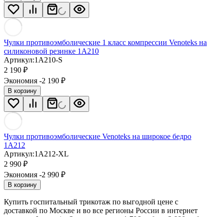
Чулки противоэмболические 1 класс компрессии Venoteks на
силиконовой резинке 1A210
Артикул:
1A210-S
2 190
₽
Экономия -2 190
₽
В корзину
Чулки противоэмболические Venoteks на широкое бедро
1A212
Артикул:
1A212-XL
2 990
₽
Экономия -2 990
₽
В корзину
Купить госпитальный трикотаж по выгодной цене с
доставкой по Москве и во все регионы России в интернет