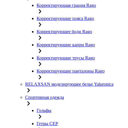
Корректирующая грация Rago
Корректирующие пояса Rago
Корректирующее боди Rago
Корректирующие капри Rago
Корректирующие трусы Rago
Корректирующие панталоны Rago
RELAXSAN моделирующее белье Yaluroniсa
Спортивная одежда
Гольфы
Гетры CEP