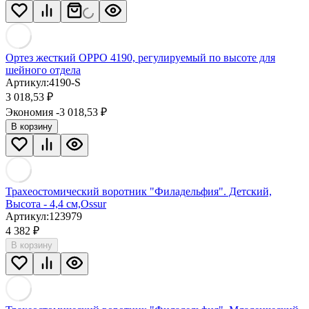
Ортез жесткий OPPO 4190, регулируемый по высоте для
шейного отдела
Артикул:
4190-S
3 018,53
₽
Экономия -3 018,53
₽
В корзину
Трахеостомический воротник "Филадельфия". Детский,
Высота - 4,4 см,Ossur
Артикул:
123979
4 382
₽
В корзину