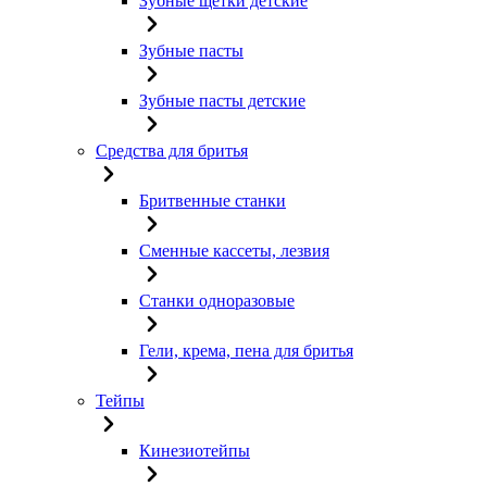
Зубные щетки детские
Зубные пасты
Зубные пасты детские
Средства для бритья
Бритвенные станки
Сменные кассеты, лезвия
Станки одноразовые
Гели, крема, пена для бритья
Тейпы
Кинезиотейпы