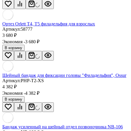
Ортез Orlett T4, T5 филадельфия для взрослых
Артикул:
58777
3 680
₽
Экономия -3 680
₽
В корзину
Шейный бандаж для фиксации головы "Филадельфия", Ossur
Артикул:
PHP-T2-XS
4 382
₽
Экономия -4 382
₽
В корзину
Бандаж усиленный на шейный отдел позвоночника NB-106