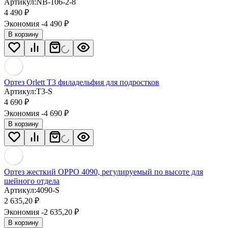
Артикул:
NB-106-2-8
4 490
₽
Экономия -4 490
₽
В корзину
Ортез Orlett T3 филадельфия для подростков
Артикул:
T3-S
4 690
₽
Экономия -4 690
₽
В корзину
Ортез жесткий OPPO 4090, регулируемый по высоте для
шейного отдела
Артикул:
4090-S
2 635,20
₽
Экономия -2 635,20
₽
В корзину