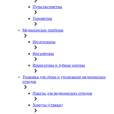
Пульсоксиметры
Тонометры
Медицинские приборы
Негатоскопы
Ингаляторы
Ирригаторы и зубные центры
Упаковка для сбора и утилизации медицинских
отходов
Пакеты для медицинских отходов
Хомуты (стяжки)