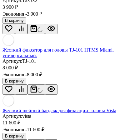
Артикул:
163532
3 900
₽
Экономия -3 900
₽
В корзину
Жесткий фиксатор для головы TJ-101 HTMS Miami,
универсальный.
Артикул:
TJ-101
8 000
₽
Экономия -8 000
₽
В корзину
Жесткий шейный бандаж для фиксации головы Vista
Артикул:
vista
11 600
₽
Экономия -11 600
₽
В корзину