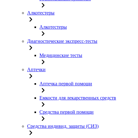
Алкотестеры
Алкотестеры
Диагностические экспресс-тесты
Медицинские тесты
Аптечки
Аптечка первой помощи
Емкости для лекарственных средств
Средства первой помощи
Средства индивид. защиты (СИЗ)