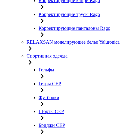
Корректирующие капри Rago
Корректирующие трусы Rago
Корректирующие панталоны Rago
RELAXSAN моделирующее белье Yaluroniсa
Спортивная одежда
Гольфы
Гетры CEP
Футболки
Шорты CEP
Бриджи CEP