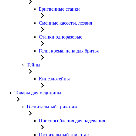
Бритвенные станки
Сменные кассеты, лезвия
Станки одноразовые
Гели, крема, пена для бритья
Тейпы
Кинезиотейпы
Товары для медицины
Госпитальный трикотаж
Приспособления для надевания
Госпитальный трикотаж