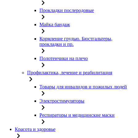
Прокладки послеродовые
Майка бандаж
Кормление грудью. Бюстгальтеры,
прокладки и пр.
Полотенчики на плечо
Профилактика, лечение и реабилитация
Товары для инвалидов и пожилых людей
Электростимуляторы
Респираторы и медицинские маски
Красота и здоровье