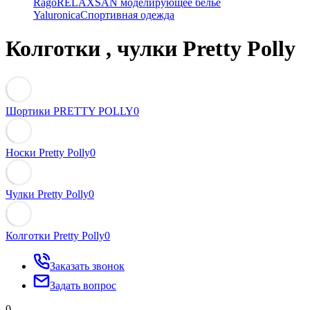
Rago
RELAXSAN моделирующее белье
Yaluroniсa
Спортивная одежда
Колготки , чулки Pretty Polly
Шортики PRETTY POLLY
0
Носки Pretty Polly
0
Чулки Pretty Polly
0
Колготки Pretty Polly
0
Заказать звонок
Задать вопрос
0