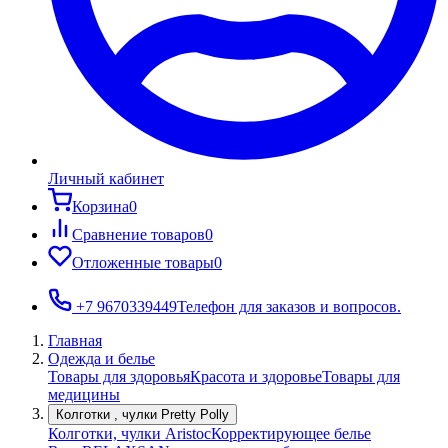
Личный кабинет
Корзина
0
Сравнение товаров
0
Отложенные товары
0
+7 9670339449
Телефон для заказов и вопросов.
Главная
Одежда и белье
Товары для здоровья
Красота и здоровье
Товары для
медицины
Колготки , чулки Pretty Polly
Колготки, чулки Aristoc
Корректирующее белье