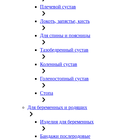
Плечевой сустав
Локоть, запястье, кисть
Для спины и поясницы
Тазобедренный сустав
Коленный сустав
Голеностопный сустав
Стопа
Для беременных и родящих
Изделия для беременных
Бандажи послеродовые