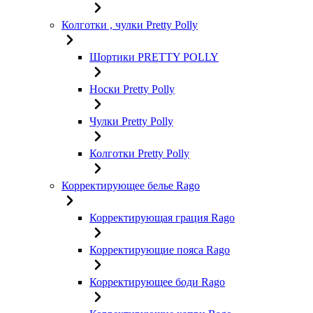
Колготки , чулки Pretty Polly
Шортики PRETTY POLLY
Носки Pretty Polly
Чулки Pretty Polly
Колготки Pretty Polly
Корректирующее белье Rago
Корректирующая грация Rago
Корректирующие пояса Rago
Корректирующее боди Rago