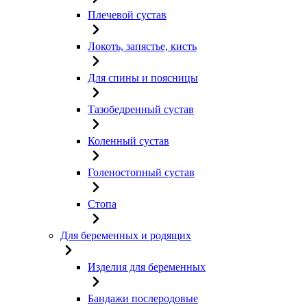
Плечевой сустав
Локоть, запястье, кисть
Для спины и поясницы
Тазобедренный сустав
Коленный сустав
Голеностопный сустав
Стопа
Для беременных и родящих
Изделия для беременных
Бандажи послеродовые