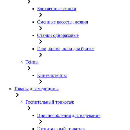
Бритвенные станки
Сменные кассеты, лезвия
Станки одноразовые
Гели, крема, пена для бритья
Тейпы
Кинезиотейпы
Товары для медицины
Госпитальный трикотаж
Приспособления для надевания
Госпитальный трикотаж