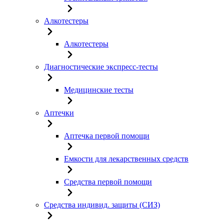
Алкотестеры
Алкотестеры
Диагностические экспресс-тесты
Медицинские тесты
Аптечки
Аптечка первой помощи
Емкости для лекарственных средств
Средства первой помощи
Средства индивид. защиты (СИЗ)