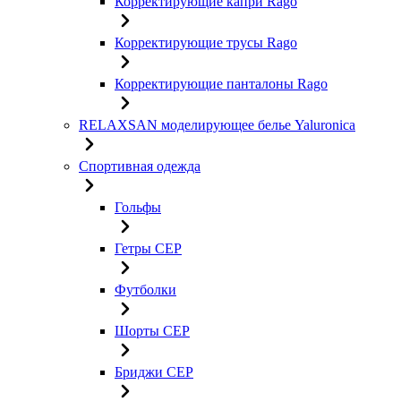
Корректирующие капри Rago
Корректирующие трусы Rago
Корректирующие панталоны Rago
RELAXSAN моделирующее белье Yaluroniсa
Спортивная одежда
Гольфы
Гетры CEP
Футболки
Шорты CEP
Бриджи CEP