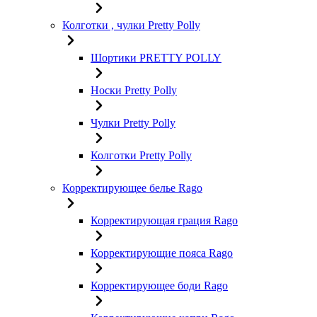
Колготки , чулки Pretty Polly
Шортики PRETTY POLLY
Носки Pretty Polly
Чулки Pretty Polly
Колготки Pretty Polly
Корректирующее белье Rago
Корректирующая грация Rago
Корректирующие пояса Rago
Корректирующее боди Rago