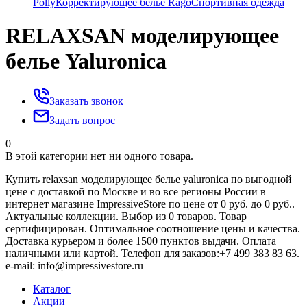
Polly
Корректирующее белье Rago
Спортивная одежда
RELAXSAN моделирующее
белье Yaluroniсa
Заказать звонок
Задать вопрос
0
В этой категории нет ни одного товара.
Купить relaxsan моделирующее белье yaluroniсa по выгодной
цене с доставкой по Москве и во все регионы России в
интернет магазине ImpressiveStore по цене от 0 руб. до 0 руб..
Актуальные коллекции. Выбор из 0 товаров. Товар
сертифицирован. Оптимальное соотношение цены и качества.
Доставка курьером и более 1500 пунктов выдачи. Оплата
наличными или картой. Телефон для заказов:+7 499 383 83 63.
e-mail: info@impressivestore.ru
Каталог
Акции