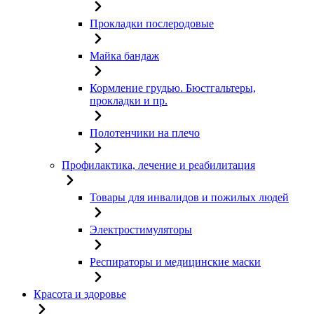
Прокладки послеродовые
Майка бандаж
Кормление грудью. Бюстгальтеры,
прокладки и пр.
Полотенчики на плечо
Профилактика, лечение и реабилитация
Товары для инвалидов и пожилых людей
Электростимуляторы
Респираторы и медицинские маски
Красота и здоровье