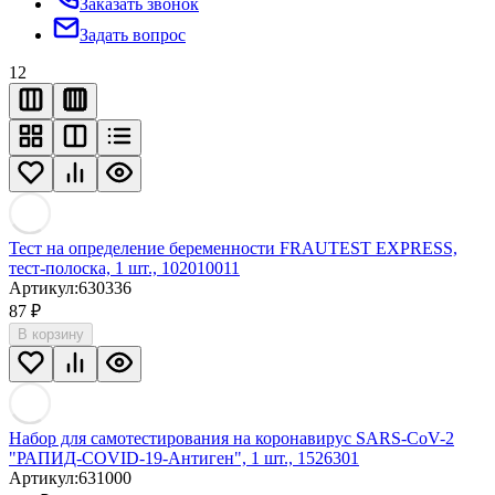
Заказать звонок
Задать вопрос
12
Тест на определение беременности FRAUTEST EXPRESS,
тест-полоска, 1 шт., 102010011
Артикул:
630336
87
₽
В корзину
Набор для самотестирования на коронавирус SARS-CoV-2
"РАПИД-COVID-19-Антиген", 1 шт., 1526301
Артикул:
631000