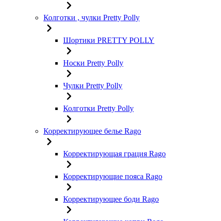
Колготки , чулки Pretty Polly
Шортики PRETTY POLLY
Носки Pretty Polly
Чулки Pretty Polly
Колготки Pretty Polly
Корректирующее белье Rago
Корректирующая грация Rago
Корректирующие пояса Rago
Корректирующее боди Rago