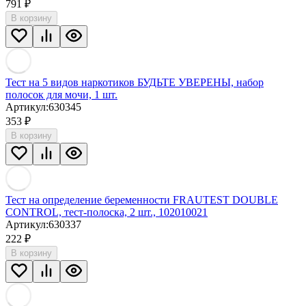
791
₽
В корзину
Тест на 5 видов наркотиков БУДЬТЕ УВЕРЕНЫ, набор
полосок для мочи, 1 шт.
Артикул:
630345
353
₽
В корзину
Тест на определение беременности FRAUTEST DOUBLE
CONTROL, тест-полоска, 2 шт., 102010021
Артикул:
630337
222
₽
В корзину