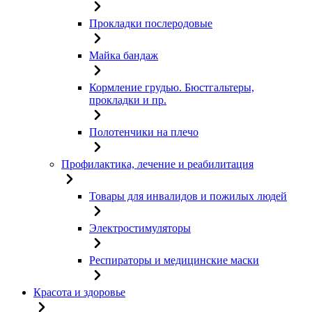
Прокладки послеродовые
Майка бандаж
Кормление грудью. Бюстгальтеры,
прокладки и пр.
Полотенчики на плечо
Профилактика, лечение и реабилитация
Товары для инвалидов и пожилых людей
Электростимуляторы
Респираторы и медицинские маски
Красота и здоровье