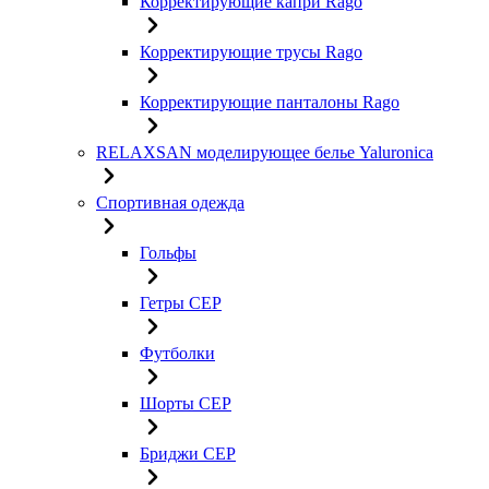
Корректирующие капри Rago
Корректирующие трусы Rago
Корректирующие панталоны Rago
RELAXSAN моделирующее белье Yaluroniсa
Спортивная одежда
Гольфы
Гетры CEP
Футболки
Шорты CEP
Бриджи CEP