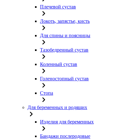
Плечевой сустав
Локоть, запястье, кисть
Для спины и поясницы
Тазобедренный сустав
Коленный сустав
Голеностопный сустав
Стопа
Для беременных и родящих
Изделия для беременных
Бандажи послеродовые