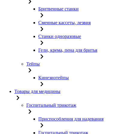
Бритвенные станки
Сменные кассеты, лезвия
Станки одноразовые
Гели, крема, пена для бритья
Тейпы
Кинезиотейпы
Товары для медицины
Госпитальный трикотаж
Приспособления для надевания
Госпитальный трикотаж