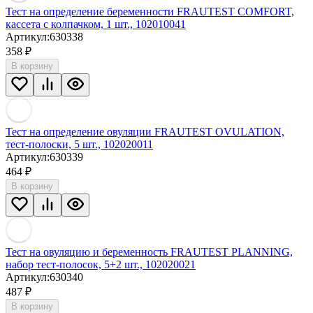
Тест на определение беременности FRAUTEST COMFORT,
кассета с колпачком, 1 шт., 102010041
Артикул:
630338
358
₽
В корзину
Тест на определение овуляции FRAUTEST OVULATION,
тест-полоски, 5 шт., 102020011
Артикул:
630339
464
₽
В корзину
Тест на овуляцию и беременность FRAUTEST PLANNING,
набор тест-полосок, 5+2 шт., 102020021
Артикул:
630340
487
₽
В корзину