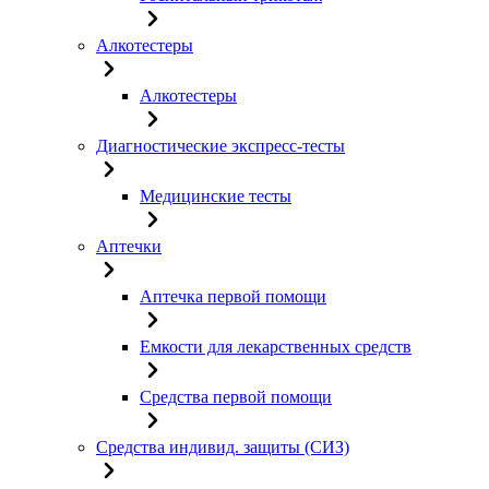
Алкотестеры
Алкотестеры
Диагностические экспресс-тесты
Медицинские тесты
Аптечки
Аптечка первой помощи
Емкости для лекарственных средств
Средства первой помощи
Средства индивид. защиты (СИЗ)