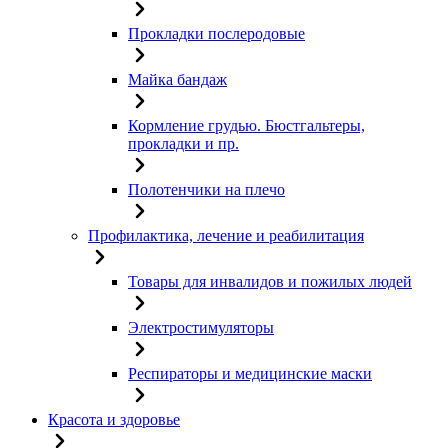
Прокладки послеродовые
Майка бандаж
Кормление грудью. Бюстгальтеры,
прокладки и пр.
Полотенчики на плечо
Профилактика, лечение и реабилитация
Товары для инвалидов и пожилых людей
Электростимуляторы
Респираторы и медицинские маски
Красота и здоровье