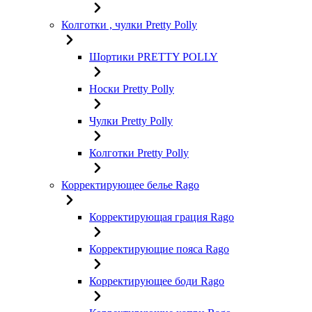
Колготки , чулки Pretty Polly
Шортики PRETTY POLLY
Носки Pretty Polly
Чулки Pretty Polly
Колготки Pretty Polly
Корректирующее белье Rago
Корректирующая грация Rago
Корректирующие пояса Rago
Корректирующее боди Rago