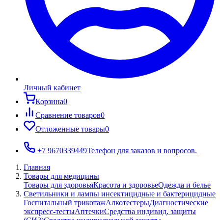
Личный кабинет
Корзина
0
Сравнение товаров
0
Отложенные товары
0
+7 9670339449
Телефон для заказов и вопросов.
Главная
Товары для медицины
Товары для здоровья
Красота и здоровье
Одежда и белье
Светильники и лампы инсектицидные и бактерицидные
Госпитальный трикотаж
Алкотестеры
Диагностические
экспресс-тесты
Аптечки
Средства индивид. защиты