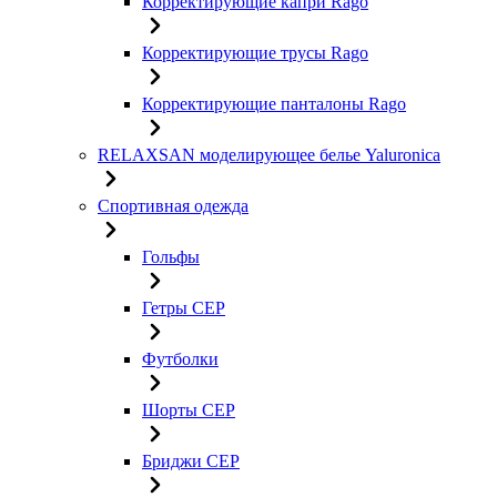
Корректирующие капри Rago
Корректирующие трусы Rago
Корректирующие панталоны Rago
RELAXSAN моделирующее белье Yaluroniсa
Спортивная одежда
Гольфы
Гетры CEP
Футболки
Шорты CEP
Бриджи CEP