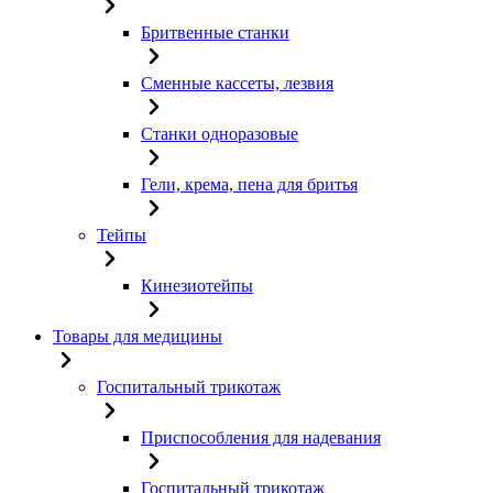
Бритвенные станки
Сменные кассеты, лезвия
Станки одноразовые
Гели, крема, пена для бритья
Тейпы
Кинезиотейпы
Товары для медицины
Госпитальный трикотаж
Приспособления для надевания
Госпитальный трикотаж