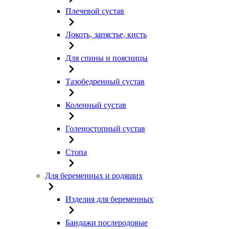
Плечевой сустав
Локоть, запястье, кисть
Для спины и поясницы
Тазобедренный сустав
Коленный сустав
Голеностопный сустав
Стопа
Для беременных и родящих
Изделия для беременных
Бандажи послеродовые