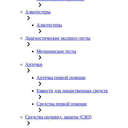
Алкотестеры
Алкотестеры
Диагностические экспресс-тесты
Медицинские тесты
Аптечки
Аптечка первой помощи
Емкости для лекарственных средств
Средства первой помощи
Средства индивид. защиты (СИЗ)