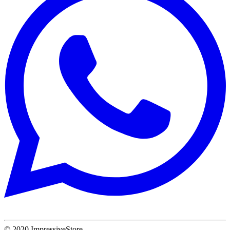
© 2020 ImpressiveStore