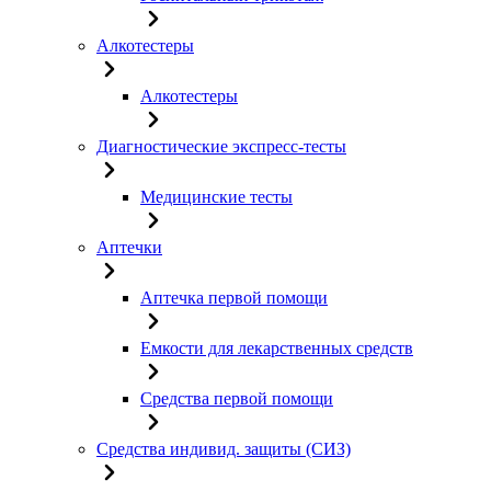
Алкотестеры
Алкотестеры
Диагностические экспресс-тесты
Медицинские тесты
Аптечки
Аптечка первой помощи
Емкости для лекарственных средств
Средства первой помощи
Средства индивид. защиты (СИЗ)