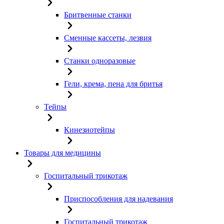
Бритвенные станки
Сменные кассеты, лезвия
Станки одноразовые
Гели, крема, пена для бритья
Тейпы
Кинезиотейпы
Товары для медицины
Госпитальный трикотаж
Приспособления для надевания
Госпитальный трикотаж