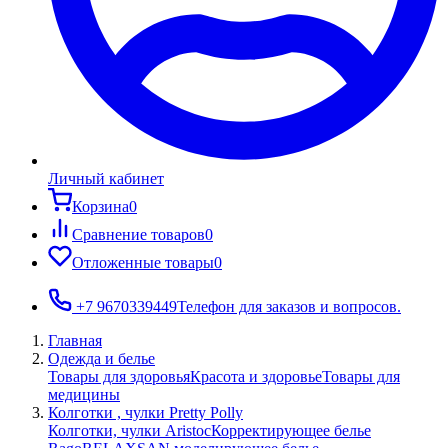
Личный кабинет
Корзина
0
Сравнение товаров
0
Отложенные товары
0
+7 9670339449
Телефон для заказов и вопросов.
Главная
Одежда и белье
Товары для здоровья
Красота и здоровье
Товары для
медицины
Колготки , чулки Pretty Polly
Колготки, чулки Aristoc
Корректирующее белье