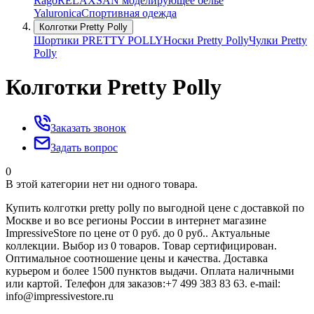
Rago
RELAXSAN моделирующее белье
Yaluroniсa
Спортивная одежда
Колготки Pretty Polly
Шортики PRETTY POLLY
Носки Pretty Polly
Чулки Pretty
Polly
Колготки Pretty Polly
Заказать звонок
Задать вопрос
0
В этой категории нет ни одного товара.
Купить колготки pretty polly по выгодной цене с доставкой по
Москве и во все регионы России в интернет магазине
ImpressiveStore по цене от 0 руб. до 0 руб.. Актуальные
коллекции. Выбор из 0 товаров. Товар сертифицирован.
Оптимальное соотношение цены и качества. Доставка
курьером и более 1500 пунктов выдачи. Оплата наличными
или картой. Телефон для заказов:+7 499 383 83 63. e-mail:
info@impressivestore.ru