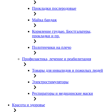
Прокладки послеродовые
Майка бандаж
Кормление грудью. Бюстгальтеры,
прокладки и пр.
Полотенчики на плечо
Профилактика, лечение и реабилитация
Товары для инвалидов и пожилых людей
Электростимуляторы
Респираторы и медицинские маски
Красота и здоровье