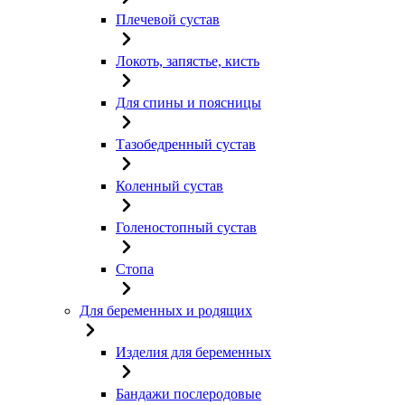
Плечевой сустав
Локоть, запястье, кисть
Для спины и поясницы
Тазобедренный сустав
Коленный сустав
Голеностопный сустав
Стопа
Для беременных и родящих
Изделия для беременных
Бандажи послеродовые