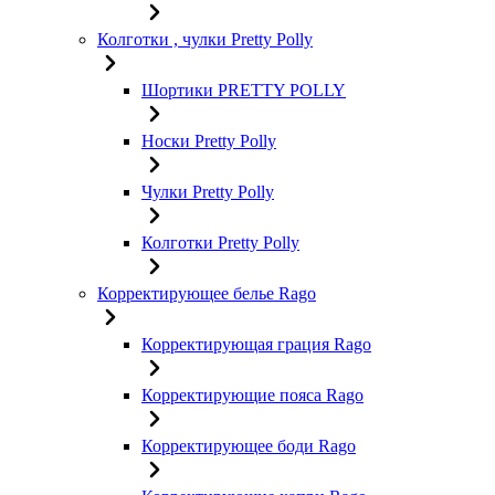
Колготки , чулки Pretty Polly
Шортики PRETTY POLLY
Носки Pretty Polly
Чулки Pretty Polly
Колготки Pretty Polly
Корректирующее белье Rago
Корректирующая грация Rago
Корректирующие пояса Rago
Корректирующее боди Rago