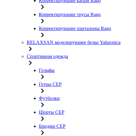
Корректирующие капри Rago
Корректирующие трусы Rago
Корректирующие панталоны Rago
RELAXSAN моделирующее белье Yaluroniсa
Спортивная одежда
Гольфы
Гетры CEP
Футболки
Шорты CEP
Бриджи CEP