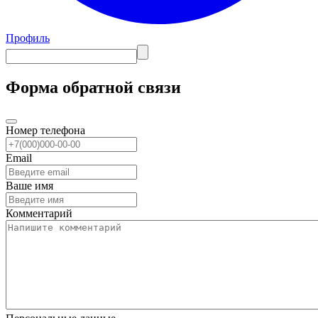
Профиль
Форма обратной связи
Номер телефона
Email
Ваше имя
Комментарий