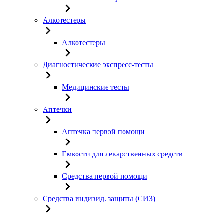
Алкотестеры
Алкотестеры
Диагностические экспресс-тесты
Медицинские тесты
Аптечки
Аптечка первой помощи
Емкости для лекарственных средств
Средства первой помощи
Средства индивид. защиты (СИЗ)