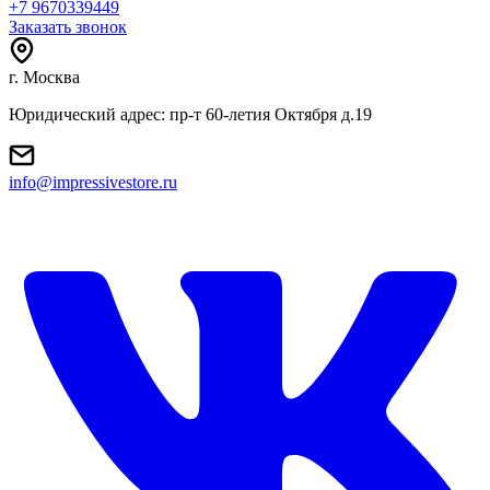
+7 9670339449
Заказать звонок
г. Москва
Юридический адрес: пр-т 60-летия Октября д.19
info@impressivestore.ru