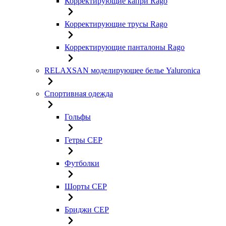
Корректирующие капри Rago
Корректирующие трусы Rago
Корректирующие панталоны Rago
RELAXSAN моделирующее белье Yaluroniсa
Спортивная одежда
Гольфы
Гетры CEP
Футболки
Шорты CEP
Бриджи CEP