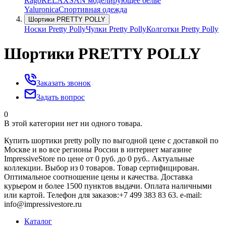
Rago
RELAXSAN моделирующее белье
Yaluroniсa
Спортивная одежда
Шортики PRETTY POLLY
Носки Pretty Polly
Чулки Pretty Polly
Колготки Pretty Polly
Шортики PRETTY POLLY
Заказать звонок
Задать вопрос
0
В этой категории нет ни одного товара.
Купить шортики pretty polly по выгодной цене с доставкой по
Москве и во все регионы России в интернет магазине
ImpressiveStore по цене от 0 руб. до 0 руб.. Актуальные
коллекции. Выбор из 0 товаров. Товар сертифицирован.
Оптимальное соотношение цены и качества. Доставка
курьером и более 1500 пунктов выдачи. Оплата наличными
или картой. Телефон для заказов:+7 499 383 83 63. e-mail:
info@impressivestore.ru
Каталог