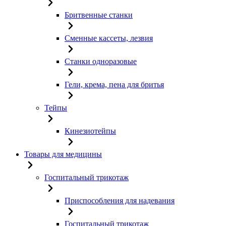
Бритвенные станки
Сменные кассеты, лезвия
Станки одноразовые
Гели, крема, пена для бритья
Тейпы
Кинезиотейпы
Товары для медицины
Госпитальный трикотаж
Приспособления для надевания
Госпитальный трикотаж