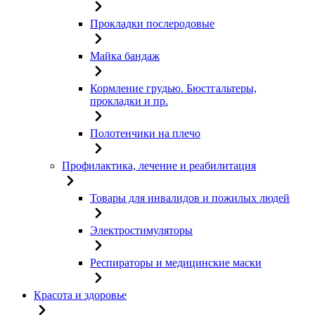
Прокладки послеродовые
Майка бандаж
Кормление грудью. Бюстгальтеры,
прокладки и пр.
Полотенчики на плечо
Профилактика, лечение и реабилитация
Товары для инвалидов и пожилых людей
Электростимуляторы
Респираторы и медицинские маски
Красота и здоровье