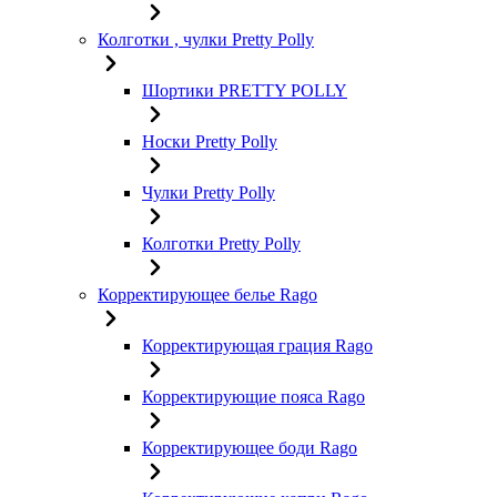
Колготки , чулки Pretty Polly
Шортики PRETTY POLLY
Носки Pretty Polly
Чулки Pretty Polly
Колготки Pretty Polly
Корректирующее белье Rago
Корректирующая грация Rago
Корректирующие пояса Rago
Корректирующее боди Rago