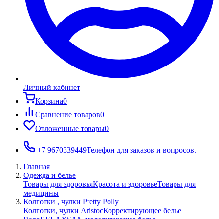
Личный кабинет
Корзина
0
Сравнение товаров
0
Отложенные товары
0
+7 9670339449
Телефон для заказов и вопросов.
Главная
Одежда и белье
Товары для здоровья
Красота и здоровье
Товары для
медицины
Колготки , чулки Pretty Polly
Колготки, чулки Aristoc
Корректирующее белье