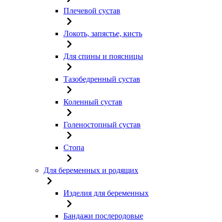
Плечевой сустав
Локоть, запястье, кисть
Для спины и поясницы
Тазобедренный сустав
Коленный сустав
Голеностопный сустав
Стопа
Для беременных и родящих
Изделия для беременных
Бандажи послеродовые