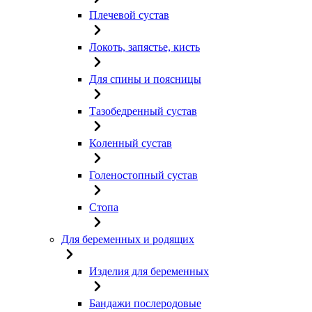
Плечевой сустав
Локоть, запястье, кисть
Для спины и поясницы
Тазобедренный сустав
Коленный сустав
Голеностопный сустав
Стопа
Для беременных и родящих
Изделия для беременных
Бандажи послеродовые