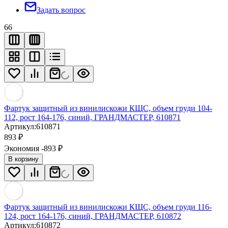
Задать вопрос
66
Фартук защитный из винилискожи КЩС, объем груди 104-
112, рост 164-176, синий, ГРАНДМАСТЕР, 610871
Артикул:
610871
893
₽
Экономия -893
₽
В корзину
Фартук защитный из винилискожи КЩС, объем груди 116-
124, рост 164-176, синий, ГРАНДМАСТЕР, 610872
Артикул:
610872