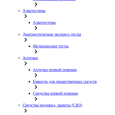
Алкотестеры
Алкотестеры
Диагностические экспресс-тесты
Медицинские тесты
Аптечки
Аптечка первой помощи
Емкости для лекарственных средств
Средства первой помощи
Средства индивид. защиты (СИЗ)