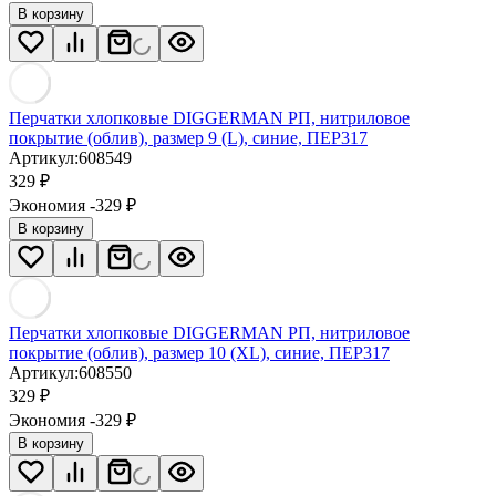
В корзину
Перчатки хлопковые DIGGERMAN РП, нитриловое
покрытие (облив), размер 9 (L), синие, ПЕР317
Артикул:
608549
329
₽
Экономия -329
₽
В корзину
Перчатки хлопковые DIGGERMAN РП, нитриловое
покрытие (облив), размер 10 (XL), синие, ПЕР317
Артикул:
608550
329
₽
Экономия -329
₽
В корзину