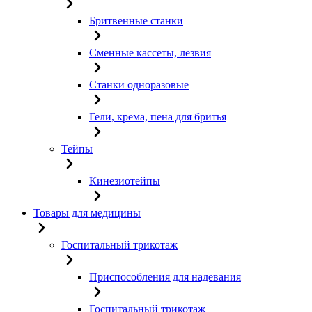
Бритвенные станки
Сменные кассеты, лезвия
Станки одноразовые
Гели, крема, пена для бритья
Тейпы
Кинезиотейпы
Товары для медицины
Госпитальный трикотаж
Приспособления для надевания
Госпитальный трикотаж