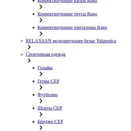
Корректирующие капри Rago
Корректирующие трусы Rago
Корректирующие панталоны Rago
RELAXSAN моделирующее белье Yaluroniсa
Спортивная одежда
Гольфы
Гетры CEP
Футболки
Шорты CEP
Бриджи CEP