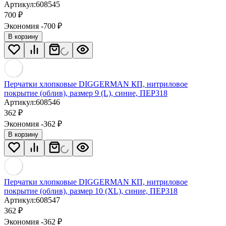
Артикул:
608545
700
₽
Экономия -700
₽
В корзину
Перчатки хлопковые DIGGERMAN КП, нитриловое
покрытие (облив), размер 9 (L), синие, ПЕР318
Артикул:
608546
362
₽
Экономия -362
₽
В корзину
Перчатки хлопковые DIGGERMAN КП, нитриловое
покрытие (облив), размер 10 (XL), синие, ПЕР318
Артикул:
608547
362
₽
Экономия -362
₽