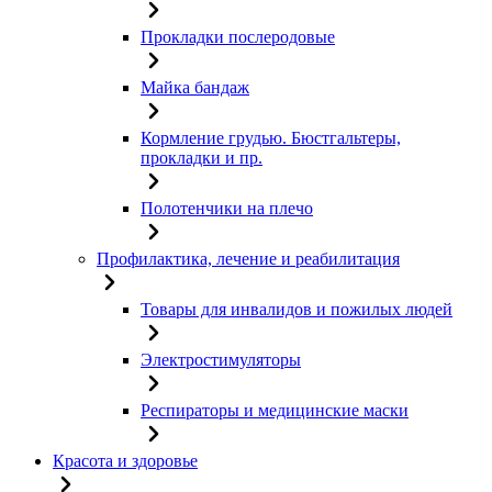
Прокладки послеродовые
Майка бандаж
Кормление грудью. Бюстгальтеры,
прокладки и пр.
Полотенчики на плечо
Профилактика, лечение и реабилитация
Товары для инвалидов и пожилых людей
Электростимуляторы
Респираторы и медицинские маски
Красота и здоровье