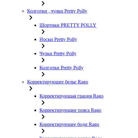
Колготки , чулки Pretty Polly
Шортики PRETTY POLLY
Носки Pretty Polly
Чулки Pretty Polly
Колготки Pretty Polly
Корректирующее белье Rago
Корректирующая грация Rago
Корректирующие пояса Rago
Корректирующее боди Rago