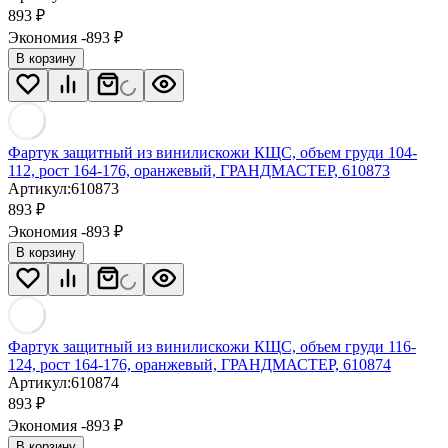
893
₽
Экономия -893
₽
В корзину
Фартук защитный из винилискожи КЩС, объем груди 104-
112, рост 164-176, оранжевый, ГРАНДМАСТЕР, 610873
Артикул:
610873
893
₽
Экономия -893
₽
В корзину
Фартук защитный из винилискожи КЩС, объем груди 116-
124, рост 164-176, оранжевый, ГРАНДМАСТЕР, 610874
Артикул:
610874
893
₽
Экономия -893
₽
В корзину