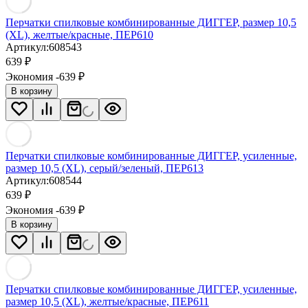
Перчатки спилковые комбинированные ДИГГЕР, размер 10,5
(XL), желтые/красные, ПЕР610
Артикул:
608543
639
₽
Экономия -639
₽
В корзину
Перчатки спилковые комбинированные ДИГГЕР, усиленные,
размер 10,5 (XL), серый/зеленый, ПЕР613
Артикул:
608544
639
₽
Экономия -639
₽
В корзину
Перчатки спилковые комбинированные ДИГГЕР, усиленные,
размер 10,5 (XL), желтые/красные, ПЕР611