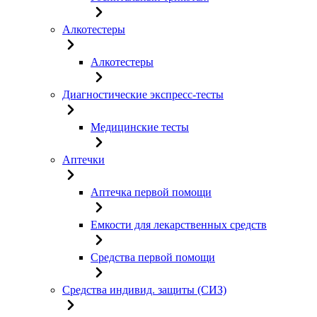
Алкотестеры
Алкотестеры
Диагностические экспресс-тесты
Медицинские тесты
Аптечки
Аптечка первой помощи
Емкости для лекарственных средств
Средства первой помощи
Средства индивид. защиты (СИЗ)