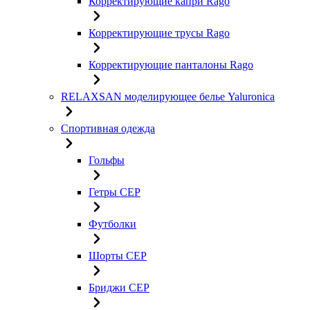
Корректирующие капри Rago
Корректирующие трусы Rago
Корректирующие панталоны Rago
RELAXSAN моделирующее белье Yaluroniсa
Спортивная одежда
Гольфы
Гетры CEP
Футболки
Шорты CEP
Бриджи CEP