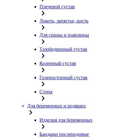
Плечевой сустав
Локоть, запястье, кисть
Для спины и поясницы
Тазобедренный сустав
Коленный сустав
Голеностопный сустав
Стопа
Для беременных и родящих
Изделия для беременных
Бандажи послеродовые