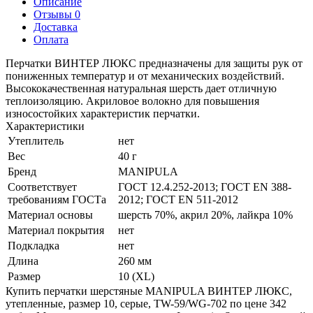
Описание
Отзывы 0
Доставка
Оплата
Перчатки ВИНТЕР ЛЮКС предназначены для защиты рук от
пониженных температур и от механических воздействий.
Высококачественная натуральная шерсть дает отличную
теплоизоляцию. Акриловое волокно для повышения
износостойких характеристик перчатки.
Характеристики
Утеплитель
нет
Вес
40 г
Бренд
MANIPULA
Соответствует
ГОСТ 12.4.252-2013; ГОСТ ЕN 388-
требованиям ГОСТа
2012; ГОСТ EN 511-2012
Материал основы
шерсть 70%, акрил 20%, лайкра 10%
Материал покрытия
нет
Подкладка
нет
Длина
260 мм
Размер
10 (XL)
Купить перчатки шерстяные MANIPULA ВИНТЕР ЛЮКС,
утепленные, размер 10, серые, TW-59/WG-702 по цене 342