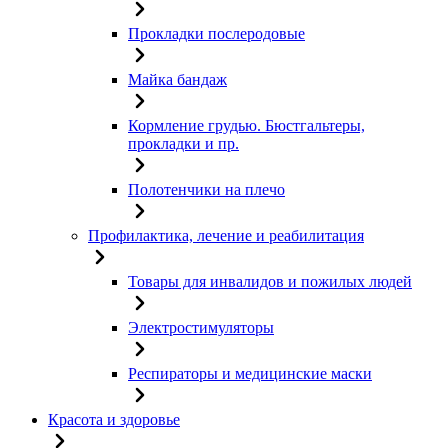
Прокладки послеродовые
Майка бандаж
Кормление грудью. Бюстгальтеры,
прокладки и пр.
Полотенчики на плечо
Профилактика, лечение и реабилитация
Товары для инвалидов и пожилых людей
Электростимуляторы
Респираторы и медицинские маски
Красота и здоровье