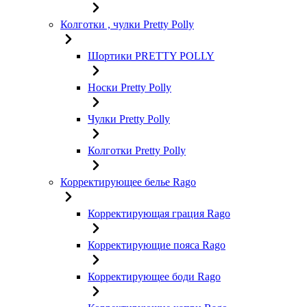
Колготки , чулки Pretty Polly
Шортики PRETTY POLLY
Носки Pretty Polly
Чулки Pretty Polly
Колготки Pretty Polly
Корректирующее белье Rago
Корректирующая грация Rago
Корректирующие пояса Rago
Корректирующее боди Rago