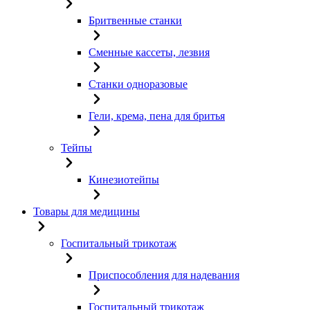
Бритвенные станки
Сменные кассеты, лезвия
Станки одноразовые
Гели, крема, пена для бритья
Тейпы
Кинезиотейпы
Товары для медицины
Госпитальный трикотаж
Приспособления для надевания
Госпитальный трикотаж