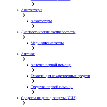
Алкотестеры
Алкотестеры
Диагностические экспресс-тесты
Медицинские тесты
Аптечки
Аптечка первой помощи
Емкости для лекарственных средств
Средства первой помощи
Средства индивид. защиты (СИЗ)