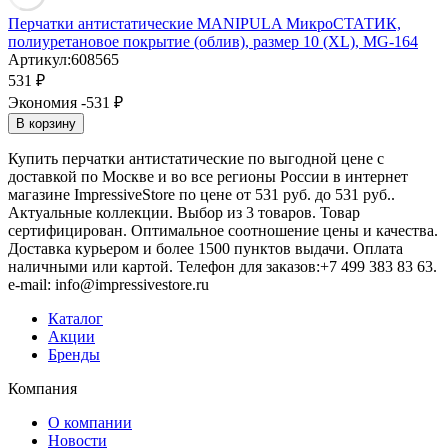
Перчатки антистатические MANIPULA МикроСТАТИК,
полиуретановое покрытие (облив), размер 10 (XL), MG-164
Артикул:
608565
531
₽
Экономия -531
₽
В корзину
Купить перчатки антистатические по выгодной цене с
доставкой по Москве и во все регионы России в интернет
магазине ImpressiveStore по цене от 531 руб. до 531 руб..
Актуальные коллекции. Выбор из 3 товаров. Товар
сертифицирован. Оптимальное соотношение цены и качества.
Доставка курьером и более 1500 пунктов выдачи. Оплата
наличными или картой. Телефон для заказов:+7 499 383 83 63.
e-mail: info@impressivestore.ru
Каталог
Акции
Бренды
Компания
О компании
Новости