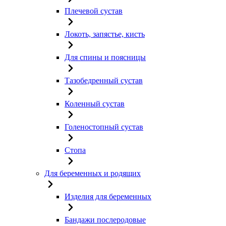
Плечевой сустав
Локоть, запястье, кисть
Для спины и поясницы
Тазобедренный сустав
Коленный сустав
Голеностопный сустав
Стопа
Для беременных и родящих
Изделия для беременных
Бандажи послеродовые