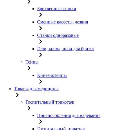
Бритвенные станки
Сменные кассеты, лезвия
Станки одноразовые
Гели, крема, пена для бритья
Тейпы
Кинезиотейпы
Товары для медицины
Госпитальный трикотаж
Приспособления для надевания
Госпитальный трикотаж