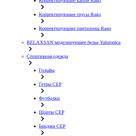
Корректирующие капри Rago
Корректирующие трусы Rago
Корректирующие панталоны Rago
RELAXSAN моделирующее белье Yaluroniсa
Спортивная одежда
Гольфы
Гетры CEP
Футболки
Шорты CEP
Бриджи CEP