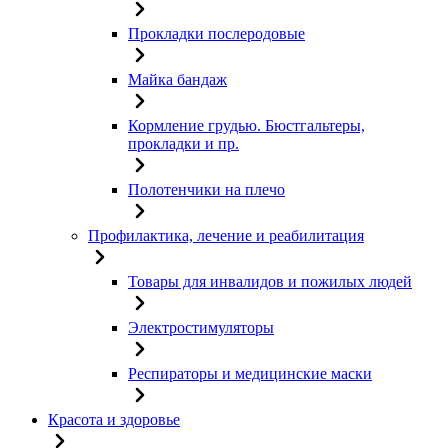
Прокладки послеродовые
Майка бандаж
Кормление грудью. Бюстгальтеры,
прокладки и пр.
Полотенчики на плечо
Профилактика, лечение и реабилитация
Товары для инвалидов и пожилых людей
Электростимуляторы
Респираторы и медицинские маски
Красота и здоровье