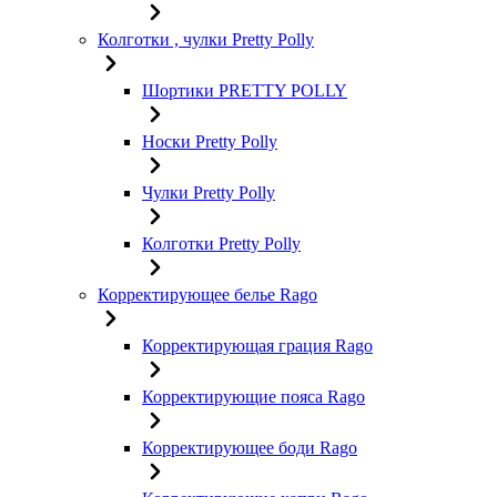
Колготки , чулки Pretty Polly
Шортики PRETTY POLLY
Носки Pretty Polly
Чулки Pretty Polly
Колготки Pretty Polly
Корректирующее белье Rago
Корректирующая грация Rago
Корректирующие пояса Rago
Корректирующее боди Rago