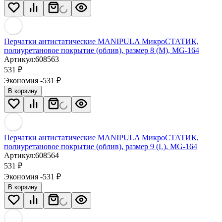
Перчатки антистатические MANIPULA МикроСТАТИК,
полиуретановое покрытие (облив), размер 8 (M), MG-164
Артикул:
608563
531
₽
Экономия -531
₽
В корзину
Перчатки антистатические MANIPULA МикроСТАТИК,
полиуретановое покрытие (облив), размер 9 (L), MG-164
Артикул:
608564
531
₽
Экономия -531
₽
В корзину