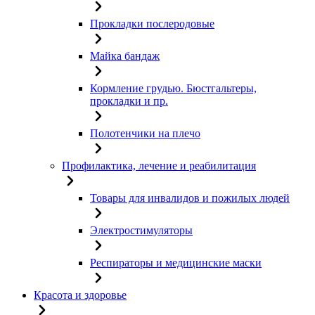
Прокладки послеродовые
Майка бандаж
Кормление грудью. Бюстгальтеры,
прокладки и пр.
Полотенчики на плечо
Профилактика, лечение и реабилитация
Товары для инвалидов и пожилых людей
Электростимуляторы
Респираторы и медицинские маски
Красота и здоровье