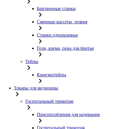
Бритвенные станки
Сменные кассеты, лезвия
Станки одноразовые
Гели, крема, пена для бритья
Тейпы
Кинезиотейпы
Товары для медицины
Госпитальный трикотаж
Приспособления для надевания
Госпитальный трикотаж