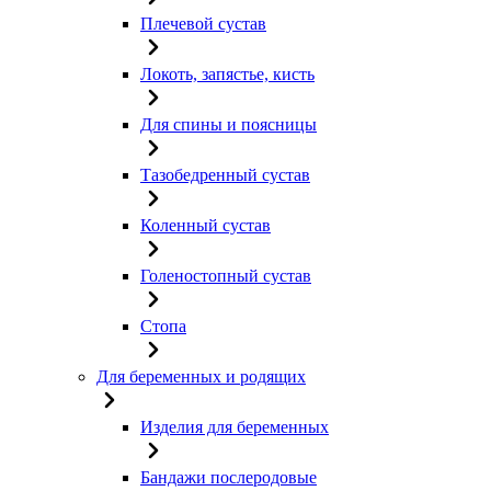
Плечевой сустав
Локоть, запястье, кисть
Для спины и поясницы
Тазобедренный сустав
Коленный сустав
Голеностопный сустав
Стопа
Для беременных и родящих
Изделия для беременных
Бандажи послеродовые