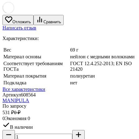
Отложить
Сравнить
Написать отзыв
Характеристики:
Вес
69 г
Материал основы
нейлон с медными волокнами
Соответствует требованиям
ГОСТ 12.4.252-2013; EN ISO
ГОСТа
21420
Материал покрытия
полиуретан
Подкладка
нет
Все характеристики
Артикул
608564
MANIPULA
По запросу
531
₽
0
₽
0
Экономия
0
В наличии