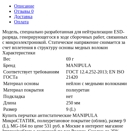
Описание
Отзывы 0
Доставка
Оплата
Модель, специально разработанная для нейтрализации ESD-
разряда, генерирующегося в ходе сборочных работ, связанных
с микроэлектроникой. Статическое напряжение снимается за
счет вплетения в структуру основы медных волокон
Характеристики
Вес
69 г
Бренд
MANIPULA
Соответствует требованиям
ГОСТ 12.4.252-2013; EN ISO
ГОСТа
21420
Материал основы
нейлон с медными волокнами
Материал покрытия
полиуретан
Подкладка
нет
Длина
250 мм
Размер
9 (L)
Купить перчатки антистатические MANIPULA
МикроСТАТИК, полиуретановое покрытие (облив), размер 9
(L), MG-164 по цене 531 руб. в Москве в интерент магазине