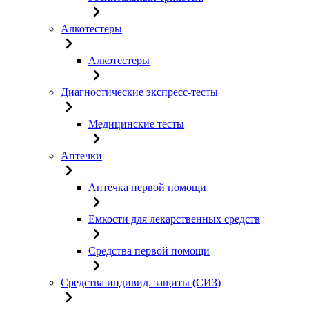
Алкотестеры
Алкотестеры
Диагностические экспресс-тесты
Медицинские тесты
Аптечки
Аптечка первой помощи
Емкости для лекарственных средств
Средства первой помощи
Средства индивид. защиты (СИЗ)