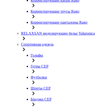
Корректирующие капри Rago
Корректирующие трусы Rago
Корректирующие панталоны Rago
RELAXSAN моделирующее белье Yaluroniсa
Спортивная одежда
Гольфы
Гетры CEP
Футболки
Шорты CEP
Бриджи CEP