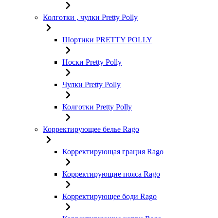
Колготки , чулки Pretty Polly
Шортики PRETTY POLLY
Носки Pretty Polly
Чулки Pretty Polly
Колготки Pretty Polly
Корректирующее белье Rago
Корректирующая грация Rago
Корректирующие пояса Rago
Корректирующее боди Rago