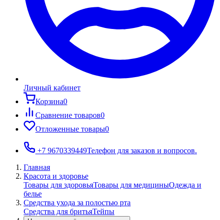
Личный кабинет
Корзина
0
Сравнение товаров
0
Отложенные товары
0
+7 9670339449
Телефон для заказов и вопросов.
Главная
Красота и здоровье
Товары для здоровья
Товары для медицины
Одежда и
белье
Средства ухода за полостью рта
Средства для бритья
Тейпы