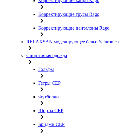
Корректирующие капри Rago
Корректирующие трусы Rago
Корректирующие панталоны Rago
RELAXSAN моделирующее белье Yaluroniсa
Спортивная одежда
Гольфы
Гетры CEP
Футболки
Шорты CEP
Бриджи CEP