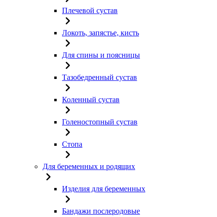
Плечевой сустав
Локоть, запястье, кисть
Для спины и поясницы
Тазобедренный сустав
Коленный сустав
Голеностопный сустав
Стопа
Для беременных и родящих
Изделия для беременных
Бандажи послеродовые