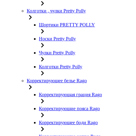
Колготки , чулки Pretty Polly
Шортики PRETTY POLLY
Носки Pretty Polly
Чулки Pretty Polly
Колготки Pretty Polly
Корректирующее белье Rago
Корректирующая грация Rago
Корректирующие пояса Rago
Корректирующее боди Rago