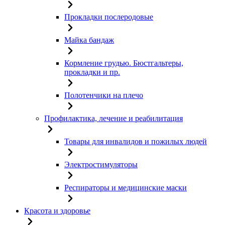
Прокладки послеродовые
Майка бандаж
Кормление грудью. Бюстгальтеры,
прокладки и пр.
Полотенчики на плечо
Профилактика, лечение и реабилитация
Товары для инвалидов и пожилых людей
Электростимуляторы
Респираторы и медицинские маски
Красота и здоровье