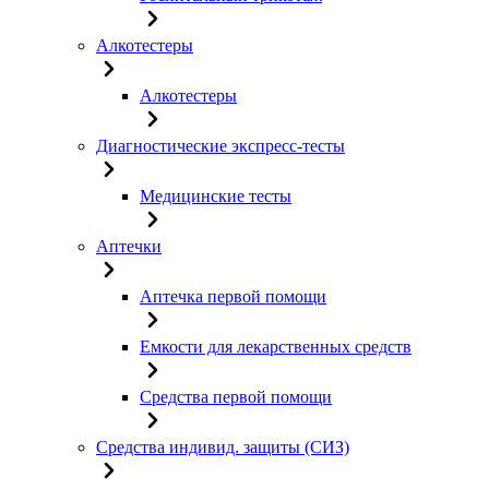
Алкотестеры
Алкотестеры
Диагностические экспресс-тесты
Медицинские тесты
Аптечки
Аптечка первой помощи
Емкости для лекарственных средств
Средства первой помощи
Средства индивид. защиты (СИЗ)