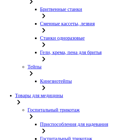
Бритвенные станки
Сменные кассеты, лезвия
Станки одноразовые
Гели, крема, пена для бритья
Тейпы
Кинезиотейпы
Товары для медицины
Госпитальный трикотаж
Приспособления для надевания
Госпитальный трикотаж