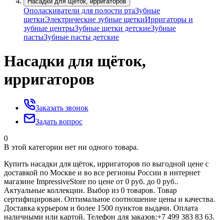
Насадки для щёток, ирригаторов
Ополаскиватели для полости рта
Зубные
щетки
Электрические зубные щетки
Ирригаторы и
зубные центры
Зубные щетки детские
Зубные
пасты
Зубные пасты детские
Насадки для щёток,
ирригаторов
Заказать звонок
Задать вопрос
0
В этой категории нет ни одного товара.
Купить насадки для щёток, ирригаторов по выгодной цене с
доставкой по Москве и во все регионы России в интернет
магазине ImpressiveStore по цене от 0 руб. до 0 руб..
Актуальные коллекции. Выбор из 0 товаров. Товар
сертифицирован. Оптимальное соотношение цены и качества.
Доставка курьером и более 1500 пунктов выдачи. Оплата
наличными или картой. Телефон для заказов:+7 499 383 83 63.