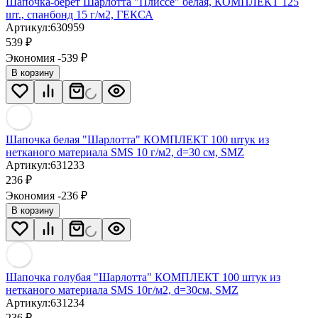
Шапочка-берет Шарлотта "Плиссе" белая, КОМПЛЕКТ 125
шт., спанбонд 15 г/м2, ГЕКСА
Артикул:
630959
539
₽
Экономия -539
₽
В корзину
Шапочка белая "Шарлотта" КОМПЛЕКТ 100 штук из
нетканого материала SMS 10 г/м2, d=30 см, SMZ
Артикул:
631233
236
₽
Экономия -236
₽
В корзину
Шапочка голубая "Шарлотта" КОМПЛЕКТ 100 штук из
нетканого материала SMS 10г/м2, d=30см, SMZ
Артикул:
631234
236
₽