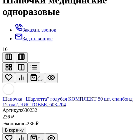
Шапочки медицинские
одноразовые
Заказать звонок
Задать вопрос
16
Шапочка "Шарлотта" голубая КОМПЛЕКТ 50 шт. спанбонд
15 г/м2, ЧИСТОВЬЕ, 603-204
Артикул:
630232
236
₽
Экономия -236
₽
В корзину