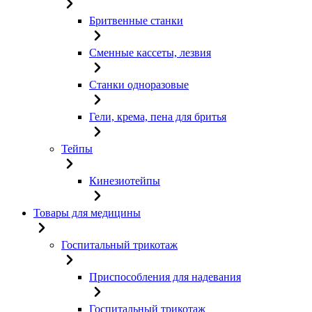
Бритвенные станки
Сменные кассеты, лезвия
Станки одноразовые
Гели, крема, пена для бритья
Тейпы
Кинезиотейпы
Товары для медицины
Госпитальный трикотаж
Приспособления для надевания
Госпитальный трикотаж