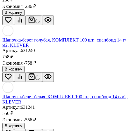
Экономия -236
₽
В корзину
Шапочка-берет голубая, КОМПЛЕКТ 100 шт., спанбонд 14 г/
м2, KLEVER
Артикул:
631240
758
₽
Экономия -758
₽
В корзину
Шапочка-берет белая, КОМПЛЕКТ 100 шт., спанбонд 14 г/м2,
KLEVER
Артикул:
631241
556
₽
Экономия -556
₽
В корзину