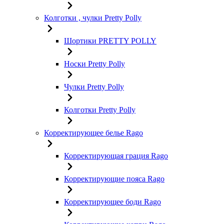
Колготки , чулки Pretty Polly
Шортики PRETTY POLLY
Носки Pretty Polly
Чулки Pretty Polly
Колготки Pretty Polly
Корректирующее белье Rago
Корректирующая грация Rago
Корректирующие пояса Rago
Корректирующее боди Rago