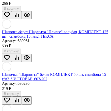
266
₽
В корзину
Шапочка-берет Шарлотта "Плиссе" голубая, КОМПЛЕКТ 125
шт., спанбонд 15 г/м2, ГЕКСА
Артикул:
630961
539
₽
В корзину
Шапочка "Шарлотта" белая КОМПЛЕКТ 50 шт. спанбонд 15
г/м2, ЧИСТОВЬЕ, 603-202
Артикул:
630236
219
₽
В корзину