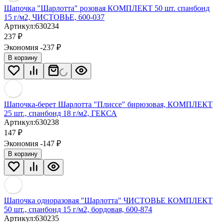
Шапочка "Шарлотта" розовая КОМПЛЕКТ 50 шт. спанбонд
15 г/м2, ЧИСТОВЬЕ, 600-037
Артикул:
630234
237
₽
Экономия -237
₽
В корзину
Шапочка-берет Шарлотта "Плиссе" бирюзовая, КОМПЛЕКТ
25 шт., спанбонд 18 г/м2, ГЕКСА
Артикул:
630238
147
₽
Экономия -147
₽
В корзину
Шапочка одноразовая "Шарлотта" ЧИСТОВЬЕ КОМПЛЕКТ
50 шт., спанбонд 15 г/м2, бордовая, 600-874
Артикул:
630235