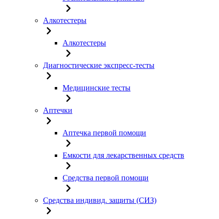
Алкотестеры
Алкотестеры
Диагностические экспресс-тесты
Медицинские тесты
Аптечки
Аптечка первой помощи
Емкости для лекарственных средств
Средства первой помощи
Средства индивид. защиты (СИЗ)