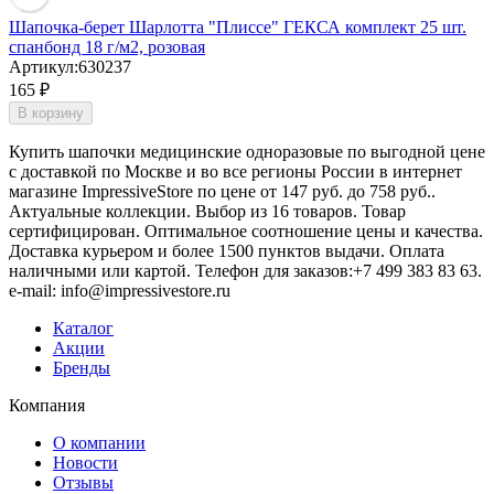
Шапочка-берет Шарлотта "Плиссе" ГЕКСА комплект 25 шт.
спанбонд 18 г/м2, розовая
Артикул:
630237
165
₽
В корзину
Купить шапочки медицинские одноразовые по выгодной цене
с доставкой по Москве и во все регионы России в интернет
магазине ImpressiveStore по цене от 147 руб. до 758 руб..
Актуальные коллекции. Выбор из 16 товаров. Товар
сертифицирован. Оптимальное соотношение цены и качества.
Доставка курьером и более 1500 пунктов выдачи. Оплата
наличными или картой. Телефон для заказов:+7 499 383 83 63.
e-mail: info@impressivestore.ru
Каталог
Акции
Бренды
Компания
О компании
Новости
Отзывы