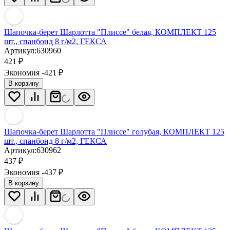
Шапочка-берет Шарлотта "Плиссе" белая, КОМПЛЕКТ 125
шт., спанбонд 8 г/м2, ГЕКСА
Артикул:
630960
421
₽
Экономия -421
₽
В корзину
Шапочка-берет Шарлотта "Плиссе" голубая, КОМПЛЕКТ 125
шт., спанбонд 8 г/м2, ГЕКСА
Артикул:
630962
437
₽
Экономия -437
₽
В корзину