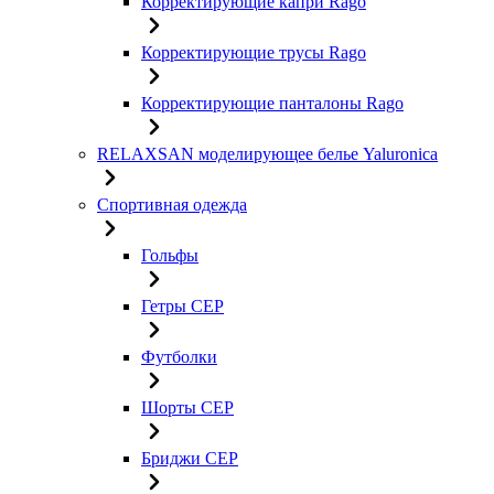
Корректирующие капри Rago
Корректирующие трусы Rago
Корректирующие панталоны Rago
RELAXSAN моделирующее белье Yaluroniсa
Спортивная одежда
Гольфы
Гетры CEP
Футболки
Шорты CEP
Бриджи CEP