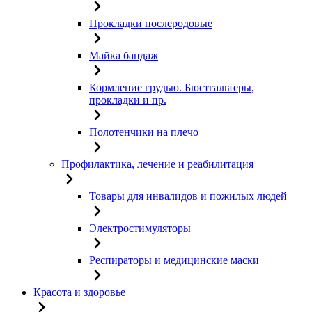
Прокладки послеродовые
Майка бандаж
Кормление грудью. Бюстгальтеры,
прокладки и пр.
Полотенчики на плечо
Профилактика, лечение и реабилитация
Товары для инвалидов и пожилых людей
Электростимуляторы
Респираторы и медицинские маски
Красота и здоровье