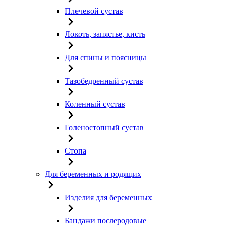
Плечевой сустав
Локоть, запястье, кисть
Для спины и поясницы
Тазобедренный сустав
Коленный сустав
Голеностопный сустав
Стопа
Для беременных и родящих
Изделия для беременных
Бандажи послеродовые