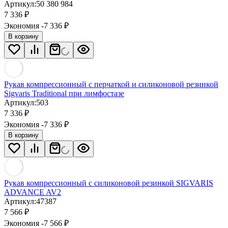
Артикул:
50 380 984
7 336
₽
Экономия -7 336
₽
В корзину
Рукав компрессионный с перчаткой и силиконовой резинкой
Sigvaris Traditional при лимфостазе
Артикул:
503
7 336
₽
Экономия -7 336
₽
В корзину
Рукав компрессионный с силиконовой резинкой SIGVARIS
ADVANCE AV2
Артикул:
47387
7 566
₽
Экономия -7 566
₽