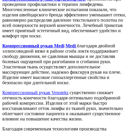
проведении профилактики и терапии лимфедемы.
Многочисленные клинические испытания показали, что
изделия швейцарского бренда эффективно уменьшают отеки,
равномерно распределяя давление текстильного полотна по
всей поверхности верхней конечности. Лечебный трикотаж
имеет приятный эстетичный вид, обеспечивает удобство и
комфорт при носке.
Компрессионный рукав Medi
Medi
благодаря двойной
эллипсовидной вязке в районе сгиба локтя поддерживает
свободу движения, не сдавливая мышцы и не доставляя
болевых ощущений при разгибании и сгибании руки.
Эластичная ткань осуществляет дополнительное
массирующее действие, надежно фиксируя рукав на плече.
Изделие имеет высокие гипоаллергенные свойства и
безопасно при длительной носке.
Компрессионный рукав Venoteks
существенно снижает
отечность конечности благодаря оптимально подобранной
рабочей компрессии. Изделия от этой марки быстро
восстанавливают отток лимфы из тканей руки, значительно
облегчают состояние пациента и оказывают существенное
влияние на повышение качества жизни.
Благодаря современным технологиям производства