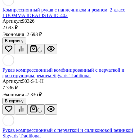
Компрессионный рукав с наплечником и ремнем, 2 класс
LUOMMA IDEALISTA ID-402
Артикул:
93326
2 693
₽
Экономия -2 693
₽
В корзину
Рукав компрессионный комбинированный с перчаткой и
фиксирующим ремнем Sigvaris Traditional
Артикул:
503-S-L-H
7 336
₽
Экономия -7 336
₽
В корзину
Рукав компрессионный с перчаткой и силиконовой резинкой
Sigvaris Traditional