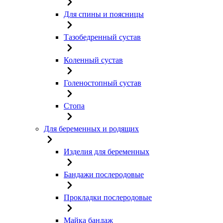
Для спины и поясницы
Тазобедренный сустав
Коленный сустав
Голеностопный сустав
Стопа
Для беременных и родящих
Изделия для беременных
Бандажи послеродовые
Прокладки послеродовые
Майка бандаж