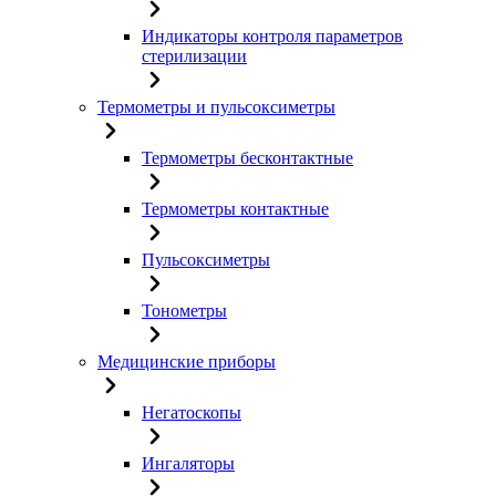
Индикаторы контроля параметров
стерилизации
Термометры и пульсоксиметры
Термометры бесконтактные
Термометры контактные
Пульсоксиметры
Тонометры
Медицинские приборы
Негатоскопы
Ингаляторы