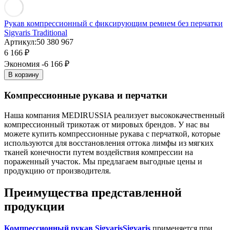
Рукав компрессионный с фиксирующим ремнем без перчатки
Sigvaris Traditional
Артикул:
50 380 967
6 166
₽
Экономия -6 166
₽
В корзину
Компрессионные рукава и перчатки
Наша компания MEDIRUSSIA реализует высококачественный
компрессионный трикотаж от мировых брендов. У нас вы
можете купить компрессионные рукава с перчаткой, которые
используются для восстановления оттока лимфы из мягких
тканей конечности путем воздействия компрессии на
пораженный участок. Мы предлагаем выгодные цены и
продукцию от производителя.
Преимущества представленной
продукции
Компрессионный рукав Sigvaris
Sigvaris
применяется при