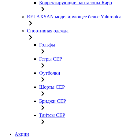
Корректирующие панталоны Rago
RELAXSAN моделирующее белье Yaluroniсa
Спортивная одежда
Гольфы
Гетры CEP
Футболки
Шорты CEP
Бриджи CEP
Тайтсы CEP
Акции