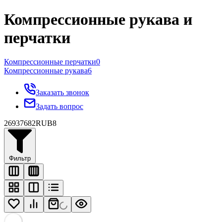
Компрессионные рукава и
перчатки
Компрессионные перчатки
0
Компрессионные рукава
6
Заказать звонок
Задать вопрос
2693
7682
RUB
8
Фильтр