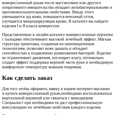
компрессионный рукав после мастэктомии или другого
оперативного вмешательства обладает антибактериальными и
противовоспалительными свойствами. Ввиду этого
уменьшается зуд кожи, повышается венозный отток,
улучшается микроциркуляция крови. В каталоге вы найдете
изделия I и II класса компрессии.
Представленные в онлайн-каталоге компрессионные перчатки
с пальцами обеспечивают высокий лечебный эффект. Мягкая
структура трикотажа, созданная по инновационным
технологиям, позволяет коже дышать и обладает
способностью к подавлению размножения бактерий. Изделие
не ограничивает движения, поглощает влагу, оптимально
создает эффект поддержки верхней части руки и необходимую
комфортную температуру кожным покровам.
Как сделать заказ
Для того чтобы оформить заявку в нашем интернет-магазине
и купить компрессионный рукав,необходимо воспользоваться
виртуальной корзиной или связаться с менеджером.
Специалист при необходимости даст профессиональную
консультацию по лечебным свойствам каждого изделия.