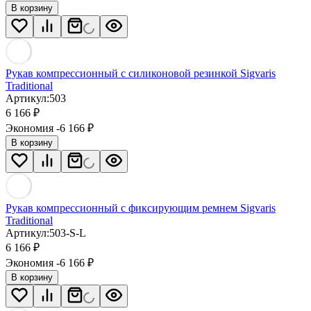
В корзину
Рукав компрессионный с силиконовой резинкой Sigvaris
Traditional
Артикул:
503
6 166
₽
Экономия -6 166
₽
В корзину
Рукав компрессионный с фиксирующим ремнем Sigvaris
Traditional
Артикул:
503-S-L
6 166
₽
Экономия -6 166
₽
В корзину