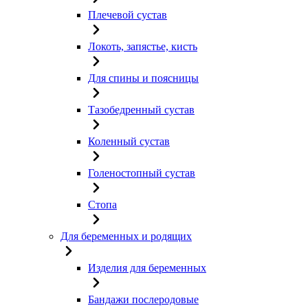
Плечевой сустав
Локоть, запястье, кисть
Для спины и поясницы
Тазобедренный сустав
Коленный сустав
Голеностопный сустав
Стопа
Для беременных и родящих
Изделия для беременных
Бандажи послеродовые