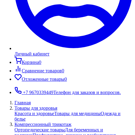
Личный кабинет
Корзина
0
Сравнение товаров
0
Отложенные товары
0
+7 9670339449
Телефон для заказов и вопросов.
Главная
Товары для здоровья
Красота и здоровье
Товары для медицины
Одежда и
белье
Компрессионный трикотаж
Ортопедические товары
Для беременных и