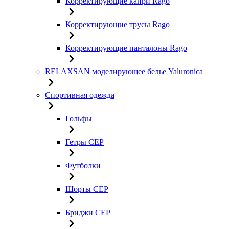
Корректирующие капри Rago
Корректирующие трусы Rago
Корректирующие панталоны Rago
RELAXSAN моделирующее белье Yaluroniсa
Спортивная одежда
Гольфы
Гетры CEP
Футболки
Шорты CEP
Бриджи CEP