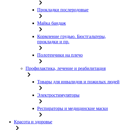
Прокладки послеродовые
Майка бандаж
Кормление грудью. Бюстгальтеры,
прокладки и пр.
Полотенчики на плечо
Профилактика, лечение и реабилитация
Товары для инвалидов и пожилых людей
Электростимуляторы
Респираторы и медицинские маски
Красота и здоровье