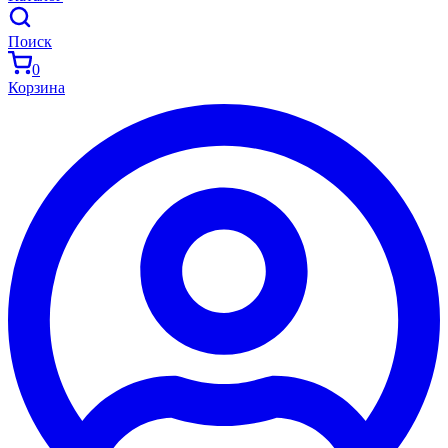
Поиск
0
Корзина