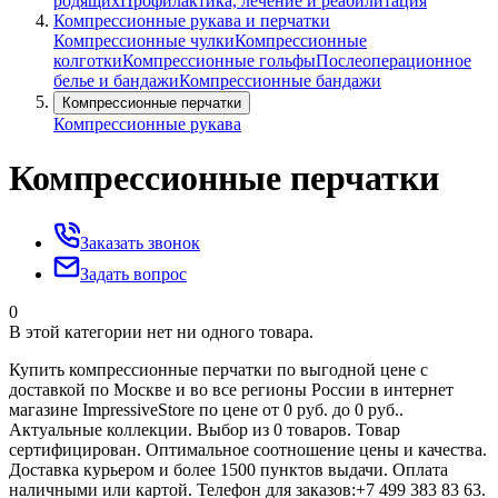
родящих
Профилактика, лечение и реабилитация
Компрессионные рукава и перчатки
Компрессионные чулки
Компрессионные
колготки
Компрессионные гольфы
Послеоперационное
белье и бандажи
Компрессионные бандажи
Компрессионные перчатки
Компрессионные рукава
Компрессионные перчатки
Заказать звонок
Задать вопрос
0
В этой категории нет ни одного товара.
Купить компрессионные перчатки по выгодной цене с
доставкой по Москве и во все регионы России в интернет
магазине ImpressiveStore по цене от 0 руб. до 0 руб..
Актуальные коллекции. Выбор из 0 товаров. Товар
сертифицирован. Оптимальное соотношение цены и качества.
Доставка курьером и более 1500 пунктов выдачи. Оплата
наличными или картой. Телефон для заказов:+7 499 383 83 63.