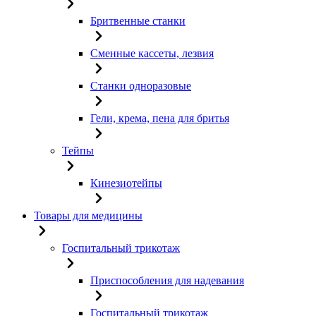
Бритвенные станки
Сменные кассеты, лезвия
Станки одноразовые
Гели, крема, пена для бритья
Тейпы
Кинезиотейпы
Товары для медицины
Госпитальный трикотаж
Приспособления для надевания
Госпитальный трикотаж