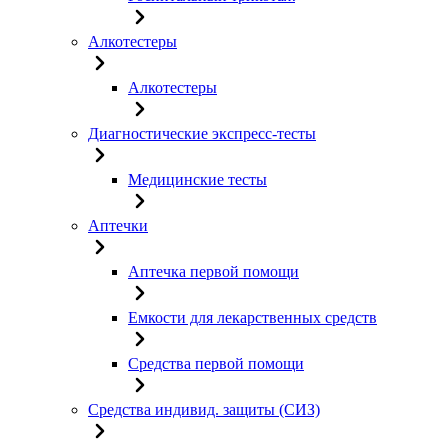
Алкотестеры
Алкотестеры
Диагностические экспресс-тесты
Медицинские тесты
Аптечки
Аптечка первой помощи
Емкости для лекарственных средств
Средства первой помощи
Средства индивид. защиты (СИЗ)