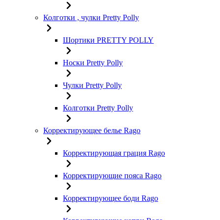
Колготки , чулки Pretty Polly
Шортики PRETTY POLLY
Носки Pretty Polly
Чулки Pretty Polly
Колготки Pretty Polly
Корректирующее белье Rago
Корректирующая грация Rago
Корректирующие пояса Rago
Корректирующее боди Rago