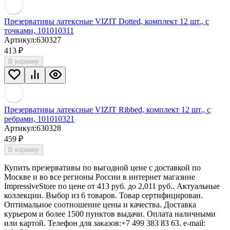
Презервативы латексные VIZIT Dotted, комплект 12 шт., с
точками, 101010311
Артикул:
630327
413
₽
В корзину
Презервативы латексные VIZIT Ribbed, комплект 12 шт., с
ребрами, 101010321
Артикул:
630328
459
₽
В корзину
Купить презервативы по выгодной цене с доставкой по
Москве и во все регионы России в интернет магазине
ImpressiveStore по цене от 413 руб. до 2,011 руб.. Актуальные
коллекции. Выбор из 6 товаров. Товар сертифицирован.
Оптимальное соотношение цены и качества. Доставка
курьером и более 1500 пунктов выдачи. Оплата наличными
или картой. Телефон для заказов:+7 499 383 83 63. e-mail: