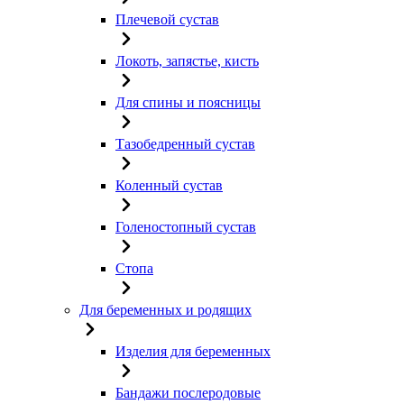
Плечевой сустав
Локоть, запястье, кисть
Для спины и поясницы
Тазобедренный сустав
Коленный сустав
Голеностопный сустав
Стопа
Для беременных и родящих
Изделия для беременных
Бандажи послеродовые