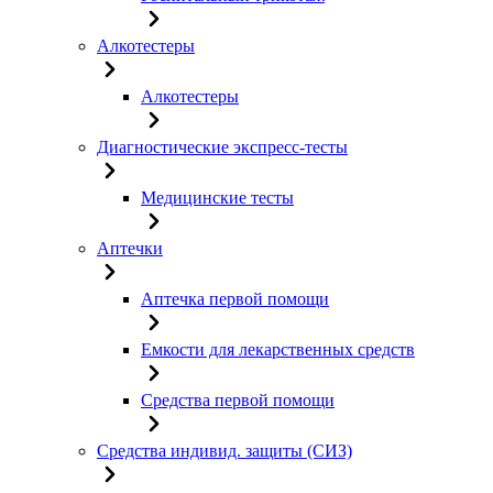
Алкотестеры
Алкотестеры
Диагностические экспресс-тесты
Медицинские тесты
Аптечки
Аптечка первой помощи
Емкости для лекарственных средств
Средства первой помощи
Средства индивид. защиты (СИЗ)