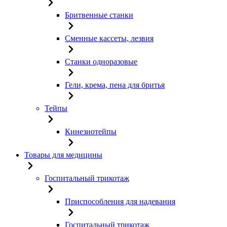
Бритвенные станки
Сменные кассеты, лезвия
Станки одноразовые
Гели, крема, пена для бритья
Тейпы
Кинезиотейпы
Товары для медицины
Госпитальный трикотаж
Приспособления для надевания
Госпитальный трикотаж