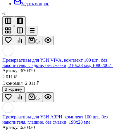
Задать вопрос
6
Презервативы для УЗИ VIVA, комплект 100 шт., без
накопителя, гладкие, без смазки, 210х28 мм, 108020021
Артикул:
630329
2 011
₽
Экономия -2 011
₽
В корзину
Презервативы для УЗИ АЗРИ, комплект 100 шт., без
накопителя, гладкие, без смазки, 190х28 мм
Артикул:
630330