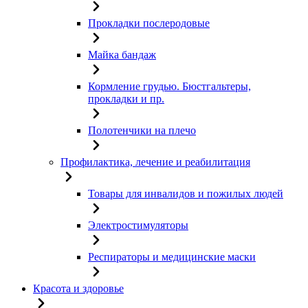
Прокладки послеродовые
Майка бандаж
Кормление грудью. Бюстгальтеры,
прокладки и пр.
Полотенчики на плечо
Профилактика, лечение и реабилитация
Товары для инвалидов и пожилых людей
Электростимуляторы
Респираторы и медицинские маски
Красота и здоровье