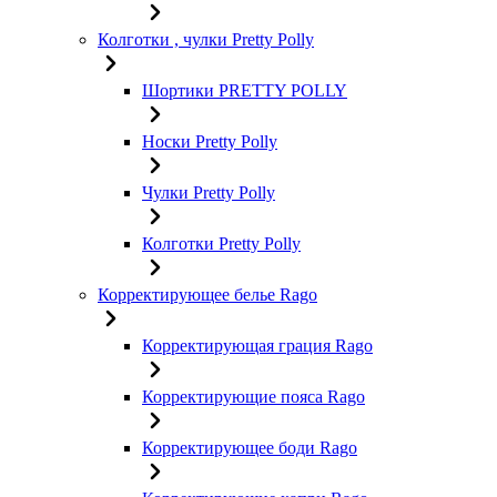
Колготки , чулки Pretty Polly
Шортики PRETTY POLLY
Носки Pretty Polly
Чулки Pretty Polly
Колготки Pretty Polly
Корректирующее белье Rago
Корректирующая грация Rago
Корректирующие пояса Rago
Корректирующее боди Rago