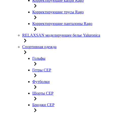
Корректирующие капри Rago
Корректирующие трусы Rago
Корректирующие панталоны Rago
RELAXSAN моделирующее белье Yaluroniсa
Спортивная одежда
Гольфы
Гетры CEP
Футболки
Шорты CEP
Бриджи CEP