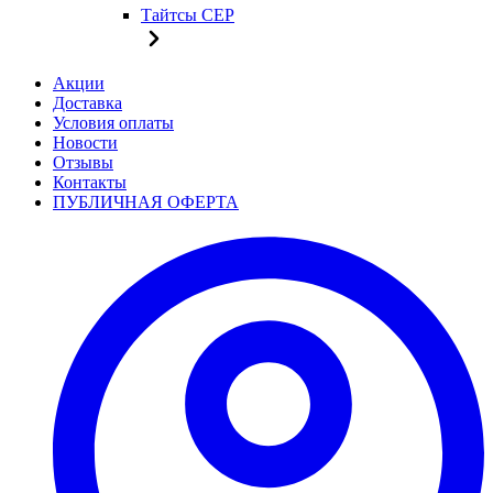
Тайтсы CEP
Акции
Доставка
Условия оплаты
Новости
Отзывы
Контакты
ПУБЛИЧНАЯ ОФЕРТА