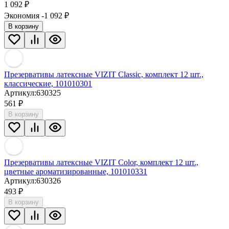
1 092
₽
Экономия -1 092
₽
В корзину
Презервативы латексные VIZIT Classic, комплект 12 шт.,
классические, 101010301
Артикул:
630325
561
₽
В корзину
Презервативы латексные VIZIT Color, комплект 12 шт.,
цветные ароматизированные, 101010331
Артикул:
630326
493
₽
В корзину