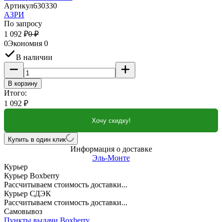
Артикул
630330
АЗРИ
По запросу
1 092
₽
0
₽
0
Экономия
0
В наличии
В корзину
Итого:
1 092
₽
Хочу скидку!
Купить в один клик
Информация о доставке
Эль-Монте
Курьер
Курьер Boxberry
Рассчитываем стоимость доставки...
Курьер СДЭК
Рассчитываем стоимость доставки...
Самовывоз
Пункты выдачи Boxberry