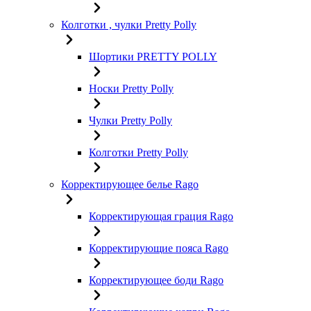
Колготки , чулки Pretty Polly
Шортики PRETTY POLLY
Носки Pretty Polly
Чулки Pretty Polly
Колготки Pretty Polly
Корректирующее белье Rago
Корректирующая грация Rago
Корректирующие пояса Rago
Корректирующее боди Rago