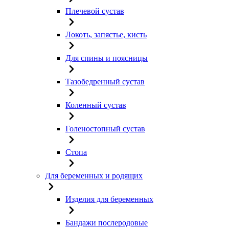
Плечевой сустав
Локоть, запястье, кисть
Для спины и поясницы
Тазобедренный сустав
Коленный сустав
Голеностопный сустав
Стопа
Для беременных и родящих
Изделия для беременных
Бандажи послеродовые