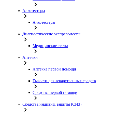
Алкотестеры
Алкотестеры
Диагностические экспресс-тесты
Медицинские тесты
Аптечки
Аптечка первой помощи
Емкости для лекарственных средств
Средства первой помощи
Средства индивид. защиты (СИЗ)