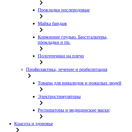
Прокладки послеродовые
Майка бандаж
Кормление грудью. Бюстгальтеры,
прокладки и пр.
Полотенчики на плечо
Профилактика, лечение и реабилитация
Товары для инвалидов и пожилых людей
Электростимуляторы
Респираторы и медицинские маски
Красота и здоровье