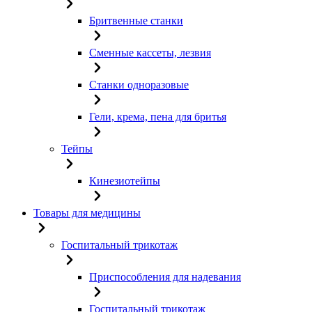
Бритвенные станки
Сменные кассеты, лезвия
Станки одноразовые
Гели, крема, пена для бритья
Тейпы
Кинезиотейпы
Товары для медицины
Госпитальный трикотаж
Приспособления для надевания
Госпитальный трикотаж