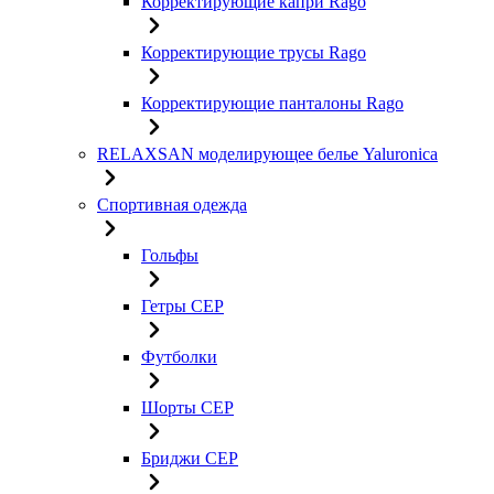
Корректирующие капри Rago
Корректирующие трусы Rago
Корректирующие панталоны Rago
RELAXSAN моделирующее белье Yaluroniсa
Спортивная одежда
Гольфы
Гетры CEP
Футболки
Шорты CEP
Бриджи CEP