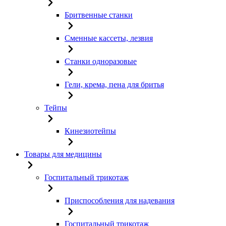
Бритвенные станки
Сменные кассеты, лезвия
Станки одноразовые
Гели, крема, пена для бритья
Тейпы
Кинезиотейпы
Товары для медицины
Госпитальный трикотаж
Приспособления для надевания
Госпитальный трикотаж