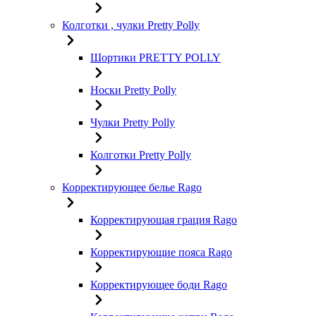
Колготки , чулки Pretty Polly
Шортики PRETTY POLLY
Носки Pretty Polly
Чулки Pretty Polly
Колготки Pretty Polly
Корректирующее белье Rago
Корректирующая грация Rago
Корректирующие пояса Rago
Корректирующее боди Rago