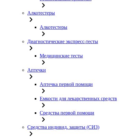
Алкотестеры
Алкотестеры
Диагностические экспресс-тесты
Медицинские тесты
Аптечки
Аптечка первой помощи
Емкости для лекарственных средств
Средства первой помощи
Средства индивид. защиты (СИЗ)