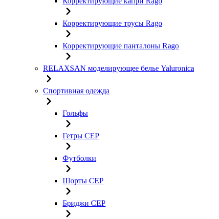
Корректирующие капри Rago
Корректирующие трусы Rago
Корректирующие панталоны Rago
RELAXSAN моделирующее белье Yaluroniсa
Спортивная одежда
Гольфы
Гетры CEP
Футболки
Шорты CEP
Бриджи CEP