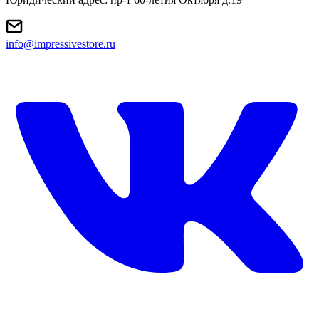
info@impressivestore.ru