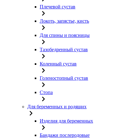
Плечевой сустав
Локоть, запястье, кисть
Для спины и поясницы
Тазобедренный сустав
Коленный сустав
Голеностопный сустав
Стопа
Для беременных и родящих
Изделия для беременных
Бандажи послеродовые