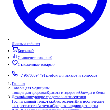
Личный кабинет
Корзина
0
Сравнение товаров
0
Отложенные товары
0
+7 9670339449
Телефон для заказов и вопросов.
Главная
Товары для медицины
Товары для здоровья
Красота и здоровье
Одежда и белье
Дезинфицирующие средства и антисептики
Госпитальный трикотаж
Алкотестеры
Диагностические
экспресс-тесты
Аптечки
Средства индивид. защиты