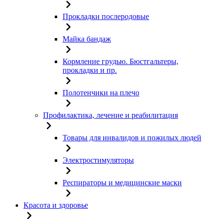
Прокладки послеродовые
Майка бандаж
Кормление грудью. Бюстгальтеры,
прокладки и пр.
Полотенчики на плечо
Профилактика, лечение и реабилитация
Товары для инвалидов и пожилых людей
Электростимуляторы
Респираторы и медицинские маски
Красота и здоровье