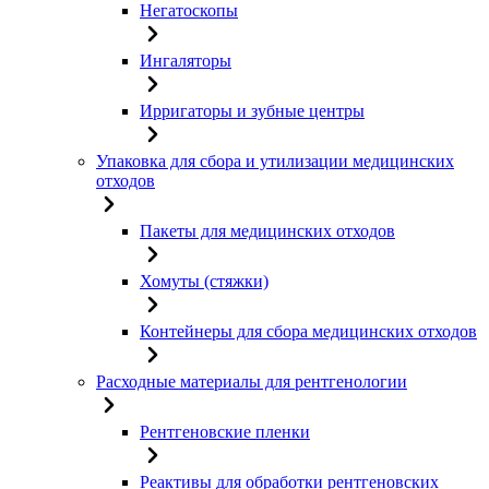
Негатоскопы
Ингаляторы
Ирригаторы и зубные центры
Упаковка для сбора и утилизации медицинских
отходов
Пакеты для медицинских отходов
Хомуты (стяжки)
Контейнеры для сбора медицинских отходов
Расходные материалы для рентгенологии
Рентгеновские пленки
Реактивы для обработки рентгеновских