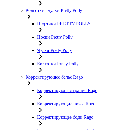
Колготки , чулки Pretty Polly
Шортики PRETTY POLLY
Носки Pretty Polly
Чулки Pretty Polly
Колготки Pretty Polly
Корректирующее белье Rago
Корректирующая грация Rago
Корректирующие пояса Rago
Корректирующее боди Rago