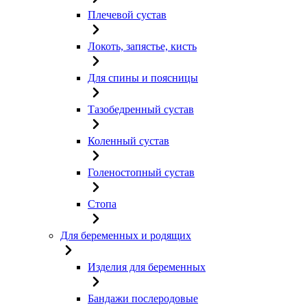
Плечевой сустав
Локоть, запястье, кисть
Для спины и поясницы
Тазобедренный сустав
Коленный сустав
Голеностопный сустав
Стопа
Для беременных и родящих
Изделия для беременных
Бандажи послеродовые