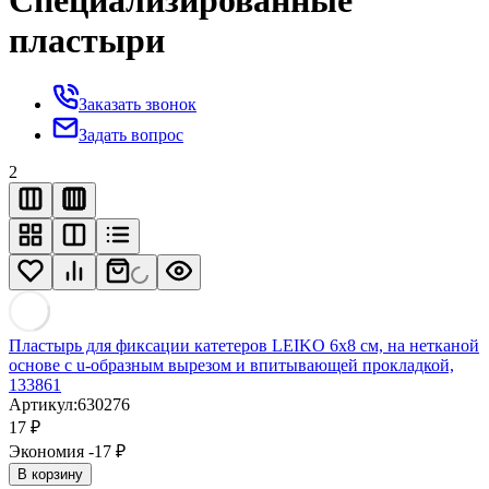
Специализированные
пластыри
Заказать звонок
Задать вопрос
2
Пластырь для фиксации катетеров LEIKO 6х8 см, на нетканой
основе с u-образным вырезом и впитывающей прокладкой,
133861
Артикул:
630276
17
₽
Экономия -17
₽
В корзину