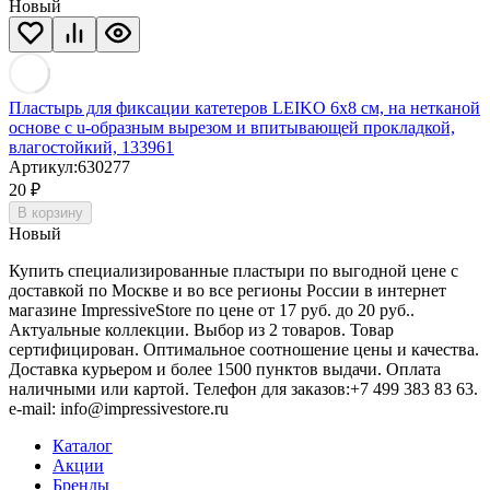
Новый
Пластырь для фиксации катетеров LEIKO 6х8 см, на нетканой
основе с u-образным вырезом и впитывающей прокладкой,
влагостойкий, 133961
Артикул:
630277
20
₽
В корзину
Новый
Купить специализированные пластыри по выгодной цене с
доставкой по Москве и во все регионы России в интернет
магазине ImpressiveStore по цене от 17 руб. до 20 руб..
Актуальные коллекции. Выбор из 2 товаров. Товар
сертифицирован. Оптимальное соотношение цены и качества.
Доставка курьером и более 1500 пунктов выдачи. Оплата
наличными или картой. Телефон для заказов:+7 499 383 83 63.
e-mail: info@impressivestore.ru
Каталог
Акции
Бренды