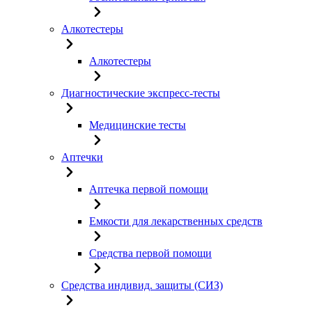
Алкотестеры
Алкотестеры
Диагностические экспресс-тесты
Медицинские тесты
Аптечки
Аптечка первой помощи
Емкости для лекарственных средств
Средства первой помощи
Средства индивид. защиты (СИЗ)