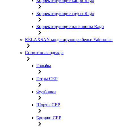
Корректирующие капри Rago
Корректирующие трусы Rago
Корректирующие панталоны Rago
RELAXSAN моделирующее белье Yaluroniсa
Спортивная одежда
Гольфы
Гетры CEP
Футболки
Шорты CEP
Бриджи CEP