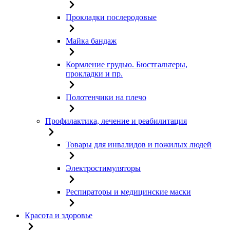
Прокладки послеродовые
Майка бандаж
Кормление грудью. Бюстгальтеры,
прокладки и пр.
Полотенчики на плечо
Профилактика, лечение и реабилитация
Товары для инвалидов и пожилых людей
Электростимуляторы
Респираторы и медицинские маски
Красота и здоровье