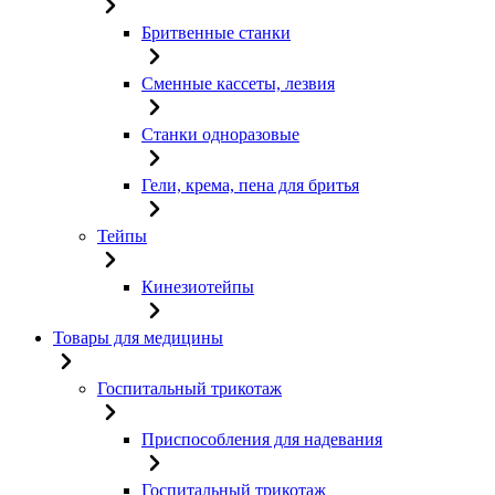
Бритвенные станки
Сменные кассеты, лезвия
Станки одноразовые
Гели, крема, пена для бритья
Тейпы
Кинезиотейпы
Товары для медицины
Госпитальный трикотаж
Приспособления для надевания
Госпитальный трикотаж