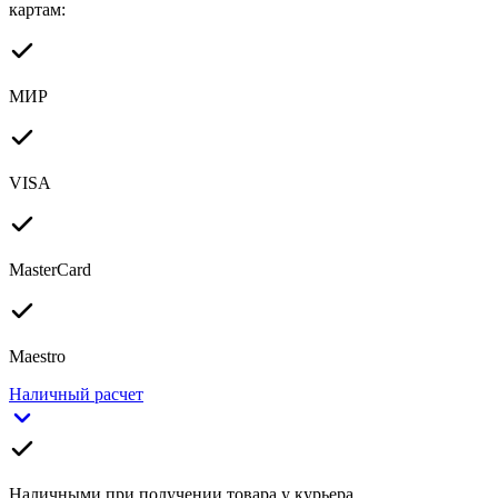
картам:
МИР
VISA
MasterCard
Maestro
Наличный расчет
Наличными при получении товара у курьера