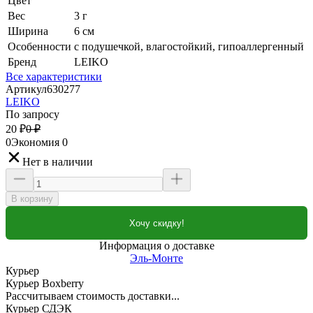
Цвет
Вес
3 г
Ширина
6 см
Особенности
c подушечкой, влагостойкий, гипоаллергенный
Бренд
LEIKO
Все характеристики
Артикул
630277
LEIKO
По запросу
20
₽
0
₽
0
Экономия
0
Нет в наличии
В корзину
Хочу скидку!
Информация о доставке
Эль-Монте
Курьер
Курьер Boxberry
Рассчитываем стоимость доставки...
Курьер СДЭК