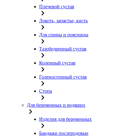
Плечевой сустав
Локоть, запястье, кисть
Для спины и поясницы
Тазобедренный сустав
Коленный сустав
Голеностопный сустав
Стопа
Для беременных и родящих
Изделия для беременных
Бандажи послеродовые