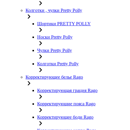
Колготки , чулки Pretty Polly
Шортики PRETTY POLLY
Носки Pretty Polly
Чулки Pretty Polly
Колготки Pretty Polly
Корректирующее белье Rago
Корректирующая грация Rago
Корректирующие пояса Rago
Корректирующее боди Rago