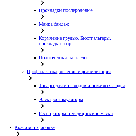
Прокладки послеродовые
Майка бандаж
Кормление грудью. Бюстгальтеры,
прокладки и пр.
Полотенчики на плечо
Профилактика, лечение и реабилитация
Товары для инвалидов и пожилых людей
Электростимуляторы
Респираторы и медицинские маски
Красота и здоровье