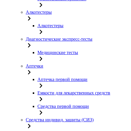
Алкотестеры
Алкотестеры
Диагностические экспресс-тесты
Медицинские тесты
Аптечки
Аптечка первой помощи
Емкости для лекарственных средств
Средства первой помощи
Средства индивид. защиты (СИЗ)