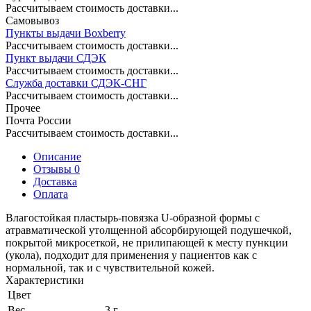
Рассчитываем стоимость доставки...
Самовывоз
Пункты выдачи Boxberry
Рассчитываем стоимость доставки...
Пункт выдачи СДЭК
Рассчитываем стоимость доставки...
Служба доставки СДЭК-СНГ
Рассчитываем стоимость доставки...
Прочее
Почта России
Рассчитываем стоимость доставки...
Описание
Отзывы 0
Доставка
Оплата
Влагостойкая пластырь-повязка U-образной формы с
атравматической утолщенной абсорбирующей подушечкой,
покрытой микросеткой, не прилипающей к месту пункции
(укола), подходит для применения у пациентов как с
нормальной, так и с чувствительной кожей.
Характеристики
Цвет
Вес
3 г