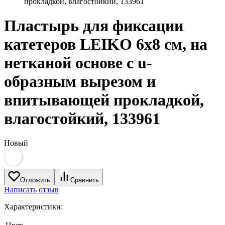
прокладкой, влагостойкий, 133961
Пластырь для фиксации
катетеров LEIKO 6х8 см, на
нетканой основе с u-
образным вырезом и
впитывающей прокладкой,
влагостойкий, 133961
Новый
Отложить
Сравнить
Написать отзыв
Характеристики: