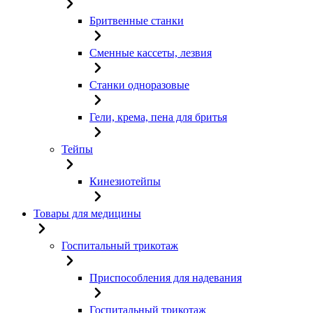
Бритвенные станки
Сменные кассеты, лезвия
Станки одноразовые
Гели, крема, пена для бритья
Тейпы
Кинезиотейпы
Товары для медицины
Госпитальный трикотаж
Приспособления для надевания
Госпитальный трикотаж