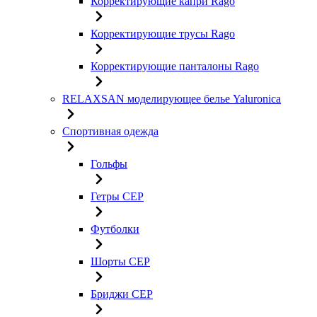
Корректирующие капри Rago
Корректирующие трусы Rago
Корректирующие панталоны Rago
RELAXSAN моделирующее белье Yaluroniсa
Спортивная одежда
Гольфы
Гетры CEP
Футболки
Шорты CEP
Бриджи CEP