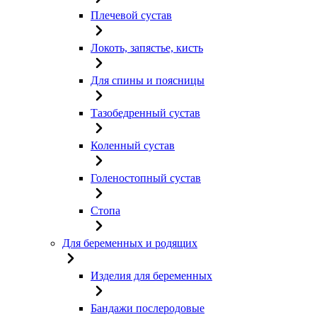
Плечевой сустав
Локоть, запястье, кисть
Для спины и поясницы
Тазобедренный сустав
Коленный сустав
Голеностопный сустав
Стопа
Для беременных и родящих
Изделия для беременных
Бандажи послеродовые