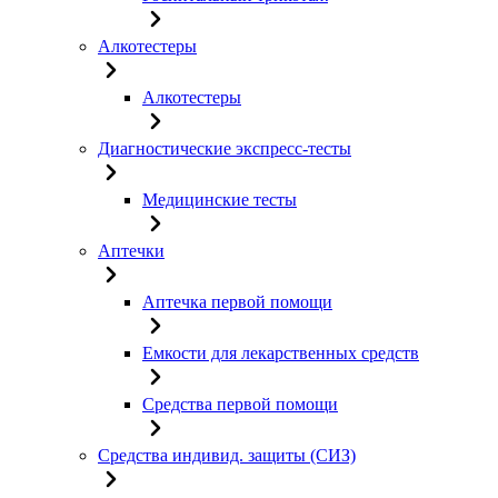
Алкотестеры
Алкотестеры
Диагностические экспресс-тесты
Медицинские тесты
Аптечки
Аптечка первой помощи
Емкости для лекарственных средств
Средства первой помощи
Средства индивид. защиты (СИЗ)