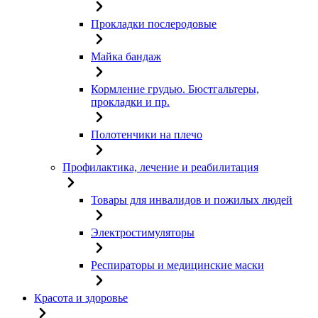
Прокладки послеродовые
Майка бандаж
Кормление грудью. Бюстгальтеры,
прокладки и пр.
Полотенчики на плечо
Профилактика, лечение и реабилитация
Товары для инвалидов и пожилых людей
Электростимуляторы
Респираторы и медицинские маски
Красота и здоровье