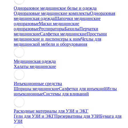
Одноразовое медицинское белье и одежда
Одноразовые медицинские комплекты
Одноразовая
медицинская одежда
Шапочки медицинские
одноразовые
Маски медицинские
одноразовые
Респираторы
Бахилы
Перчатки
медицинские
Салфетки медицинские
Простыни
медицинские и диспенсеры к ним
Чехлы для
медицинской мебели и оборудования
Медицинская одежда
Халаты медицинские
Инъекционные средства
Шприцы медицинские
Салфетки для инъекций
Иглы
инъекционные
Системы для вливаний
Расходные материалы для УЗИ и ЭКГ
Гели для УЗИ и ЭКГ
Презервативы для УЗИ
Бумага для
УЗИ