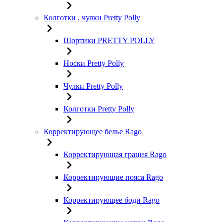
Колготки , чулки Pretty Polly
Шортики PRETTY POLLY
Носки Pretty Polly
Чулки Pretty Polly
Колготки Pretty Polly
Корректирующее белье Rago
Корректирующая грация Rago
Корректирующие пояса Rago
Корректирующее боди Rago