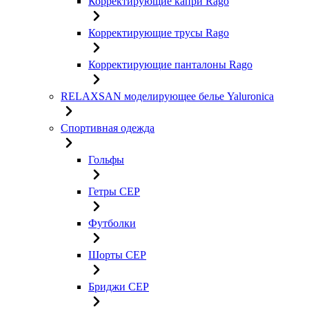
Корректирующие капри Rago
Корректирующие трусы Rago
Корректирующие панталоны Rago
RELAXSAN моделирующее белье Yaluroniсa
Спортивная одежда
Гольфы
Гетры CEP
Футболки
Шорты CEP
Бриджи CEP