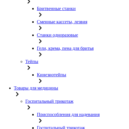
Бритвенные станки
Сменные кассеты, лезвия
Станки одноразовые
Гели, крема, пена для бритья
Тейпы
Кинезиотейпы
Товары для медицины
Госпитальный трикотаж
Приспособления для надевания
Госпитальный трикотаж