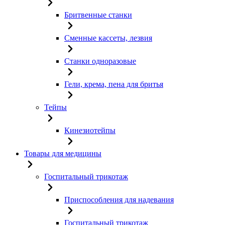
Бритвенные станки
Сменные кассеты, лезвия
Станки одноразовые
Гели, крема, пена для бритья
Тейпы
Кинезиотейпы
Товары для медицины
Госпитальный трикотаж
Приспособления для надевания
Госпитальный трикотаж