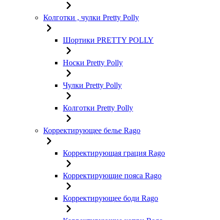
Колготки , чулки Pretty Polly
Шортики PRETTY POLLY
Носки Pretty Polly
Чулки Pretty Polly
Колготки Pretty Polly
Корректирующее белье Rago
Корректирующая грация Rago
Корректирующие пояса Rago
Корректирующее боди Rago