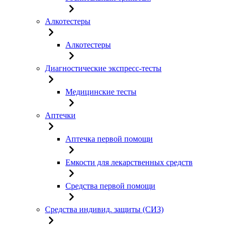
Алкотестеры
Алкотестеры
Диагностические экспресс-тесты
Медицинские тесты
Аптечки
Аптечка первой помощи
Емкости для лекарственных средств
Средства первой помощи
Средства индивид. защиты (СИЗ)