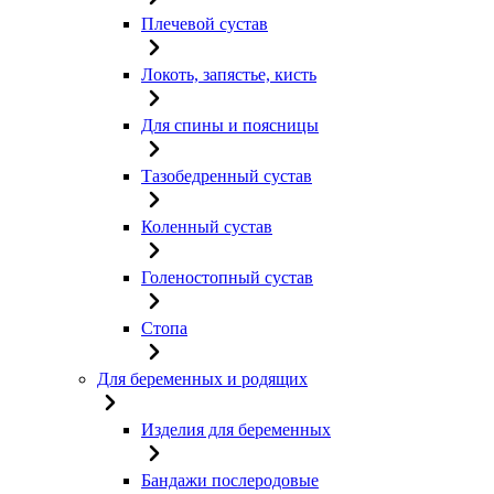
Плечевой сустав
Локоть, запястье, кисть
Для спины и поясницы
Тазобедренный сустав
Коленный сустав
Голеностопный сустав
Стопа
Для беременных и родящих
Изделия для беременных
Бандажи послеродовые