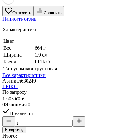
Отложить
Сравнить
Написать отзыв
Характеристики:
Цвет
Вес
664 г
Ширина
1.9 см
Бренд
LEIKO
Тип упаковки
групповая
Все характеристики
Артикул
630249
LEIKO
По запросу
1 603
₽
0
₽
0
Экономия
0
В наличии
В корзину
Итого: