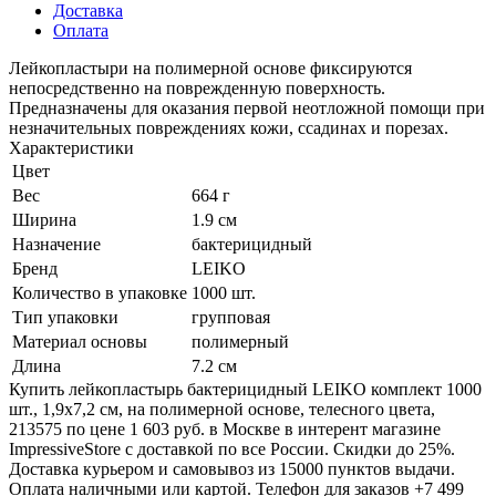
Доставка
Оплата
Лейкопластыри на полимерной основе фиксируются
непосредственно на поврежденную поверхность.
Предназначены для оказания первой неотложной помощи при
незначительных повреждениях кожи, ссадинах и порезах.
Характеристики
Цвет
Вес
664 г
Ширина
1.9 см
Назначение
бактерицидный
Бренд
LEIKO
Количество в упаковке
1000 шт.
Тип упаковки
групповая
Материал основы
полимерный
Длина
7.2 см
Купить лейкопластырь бактерицидный LEIKO комплект 1000
шт., 1,9х7,2 см, на полимерной основе, телесного цвета,
213575 по цене 1 603 руб. в Москве в интерент магазине
ImpressiveStore с доставкой по все России. Скидки до 25%.
Доставка курьером и самовывоз из 15000 пунктов выдачи.
Оплата наличными или картой. Телефон для заказов +7 499