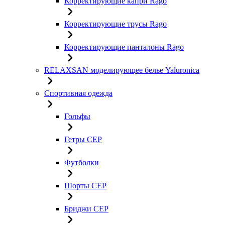
Корректирующие капри Rago
Корректирующие трусы Rago
Корректирующие панталоны Rago
RELAXSAN моделирующее белье Yaluroniсa
Спортивная одежда
Гольфы
Гетры CEP
Футболки
Шорты CEP
Бриджи CEP