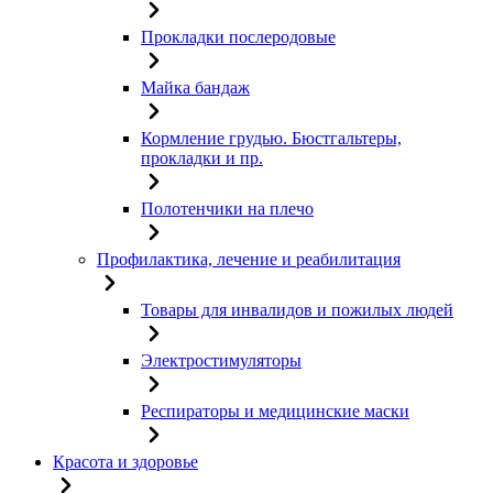
Прокладки послеродовые
Майка бандаж
Кормление грудью. Бюстгальтеры,
прокладки и пр.
Полотенчики на плечо
Профилактика, лечение и реабилитация
Товары для инвалидов и пожилых людей
Электростимуляторы
Респираторы и медицинские маски
Красота и здоровье