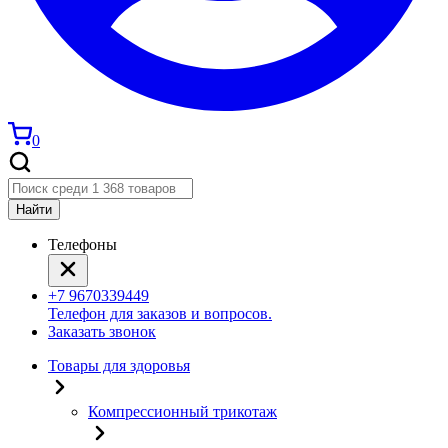
0
Найти
Телефоны
+7 9670339449
Телефон для заказов и вопросов.
Заказать звонок
Товары для здоровья
Компрессионный трикотаж