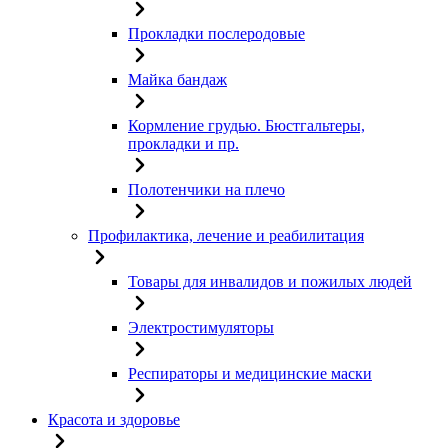
Прокладки послеродовые
Майка бандаж
Кормление грудью. Бюстгальтеры,
прокладки и пр.
Полотенчики на плечо
Профилактика, лечение и реабилитация
Товары для инвалидов и пожилых людей
Электростимуляторы
Респираторы и медицинские маски
Красота и здоровье