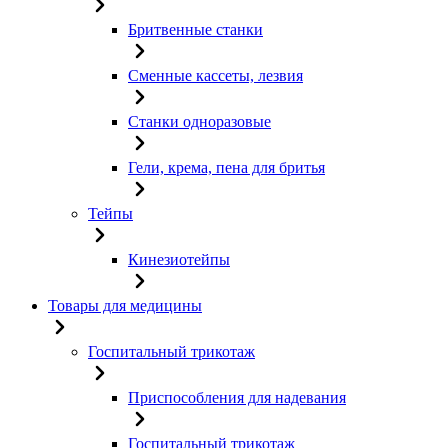
Бритвенные станки
Сменные кассеты, лезвия
Станки одноразовые
Гели, крема, пена для бритья
Тейпы
Кинезиотейпы
Товары для медицины
Госпитальный трикотаж
Приспособления для надевания
Госпитальный трикотаж