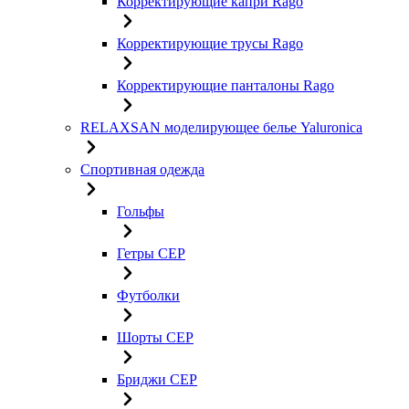
Корректирующие капри Rago
Корректирующие трусы Rago
Корректирующие панталоны Rago
RELAXSAN моделирующее белье Yaluroniсa
Спортивная одежда
Гольфы
Гетры CEP
Футболки
Шорты CEP
Бриджи CEP