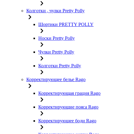
Колготки , чулки Pretty Polly
Шортики PRETTY POLLY
Носки Pretty Polly
Чулки Pretty Polly
Колготки Pretty Polly
Корректирующее белье Rago
Корректирующая грация Rago
Корректирующие пояса Rago
Корректирующее боди Rago