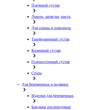
Плечевой сустав
Локоть, запястье, кисть
Для спины и поясницы
Тазобедренный сустав
Коленный сустав
Голеностопный сустав
Стопа
Для беременных и родящих
Изделия для беременных
Бандажи послеродовые