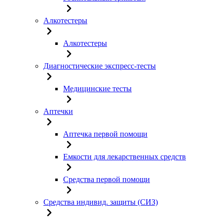
Алкотестеры
Алкотестеры
Диагностические экспресс-тесты
Медицинские тесты
Аптечки
Аптечка первой помощи
Емкости для лекарственных средств
Средства первой помощи
Средства индивид. защиты (СИЗ)