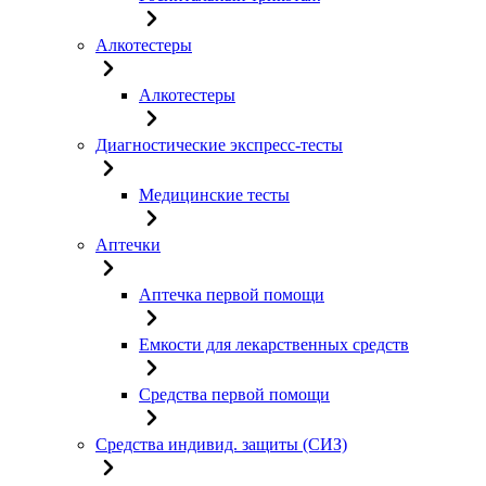
Алкотестеры
Алкотестеры
Диагностические экспресс-тесты
Медицинские тесты
Аптечки
Аптечка первой помощи
Емкости для лекарственных средств
Средства первой помощи
Средства индивид. защиты (СИЗ)