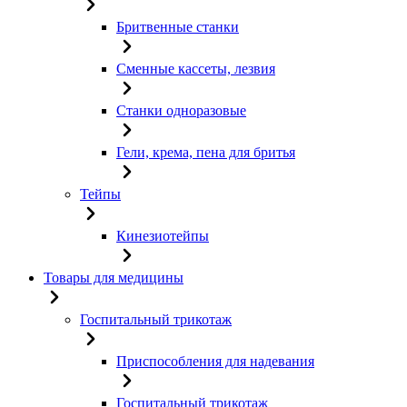
Бритвенные станки
Сменные кассеты, лезвия
Станки одноразовые
Гели, крема, пена для бритья
Тейпы
Кинезиотейпы
Товары для медицины
Госпитальный трикотаж
Приспособления для надевания
Госпитальный трикотаж