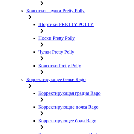
Колготки , чулки Pretty Polly
Шортики PRETTY POLLY
Носки Pretty Polly
Чулки Pretty Polly
Колготки Pretty Polly
Корректирующее белье Rago
Корректирующая грация Rago
Корректирующие пояса Rago
Корректирующее боди Rago