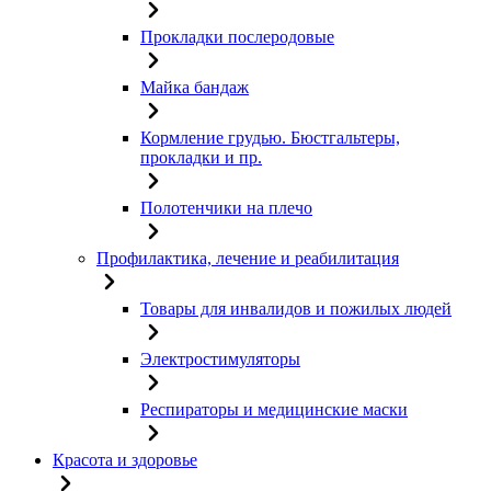
Прокладки послеродовые
Майка бандаж
Кормление грудью. Бюстгальтеры,
прокладки и пр.
Полотенчики на плечо
Профилактика, лечение и реабилитация
Товары для инвалидов и пожилых людей
Электростимуляторы
Респираторы и медицинские маски
Красота и здоровье