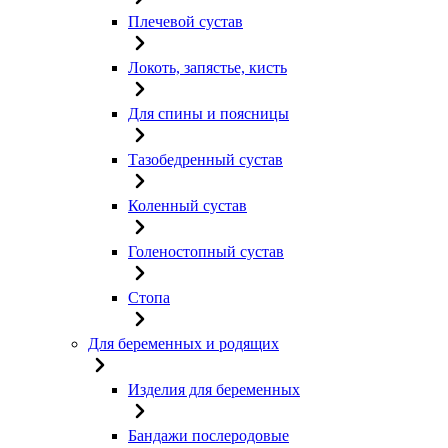
Плечевой сустав
Локоть, запястье, кисть
Для спины и поясницы
Тазобедренный сустав
Коленный сустав
Голеностопный сустав
Стопа
Для беременных и родящих
Изделия для беременных
Бандажи послеродовые