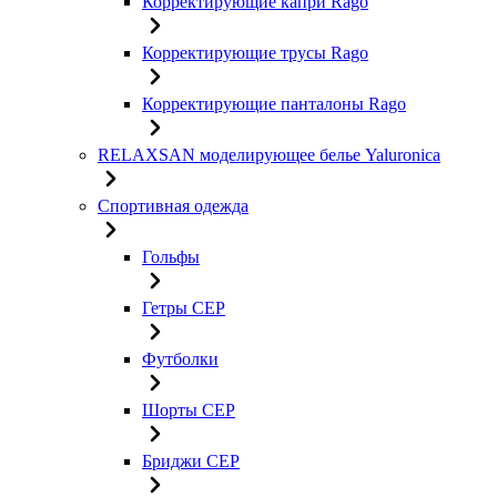
Корректирующие капри Rago
Корректирующие трусы Rago
Корректирующие панталоны Rago
RELAXSAN моделирующее белье Yaluroniсa
Спортивная одежда
Гольфы
Гетры CEP
Футболки
Шорты CEP
Бриджи CEP