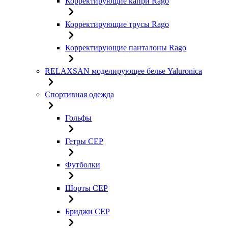
Корректирующие капри Rago
Корректирующие трусы Rago
Корректирующие панталоны Rago
RELAXSAN моделирующее белье Yaluroniсa
Спортивная одежда
Гольфы
Гетры CEP
Футболки
Шорты CEP
Бриджи CEP