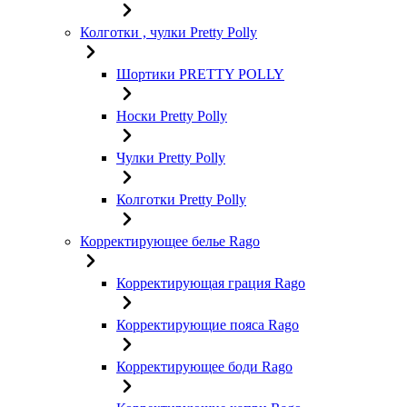
Колготки , чулки Pretty Polly
Шортики PRETTY POLLY
Носки Pretty Polly
Чулки Pretty Polly
Колготки Pretty Polly
Корректирующее белье Rago
Корректирующая грация Rago
Корректирующие пояса Rago
Корректирующее боди Rago