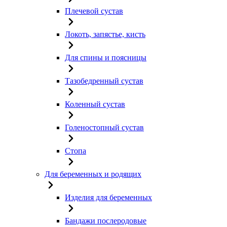
Плечевой сустав
Локоть, запястье, кисть
Для спины и поясницы
Тазобедренный сустав
Коленный сустав
Голеностопный сустав
Стопа
Для беременных и родящих
Изделия для беременных
Бандажи послеродовые