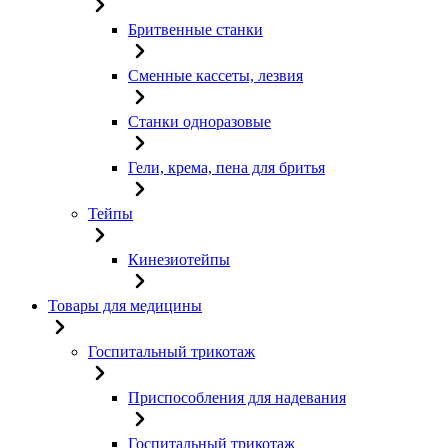
Бритвенные станки
Сменные кассеты, лезвия
Станки одноразовые
Гели, крема, пена для бритья
Тейпы
Кинезиотейпы
Товары для медицины
Госпитальный трикотаж
Приспособления для надевания
Госпитальный трикотаж