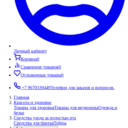
Личный кабинет
Корзина
0
Сравнение товаров
0
Отложенные товары
0
+7 9670339449
Телефон для заказов и вопросов.
Главная
Красота и здоровье
Товары для здоровья
Товары для медицины
Одежда и
белье
Средства ухода за полостью рта
Средства для бритья
Тейпы