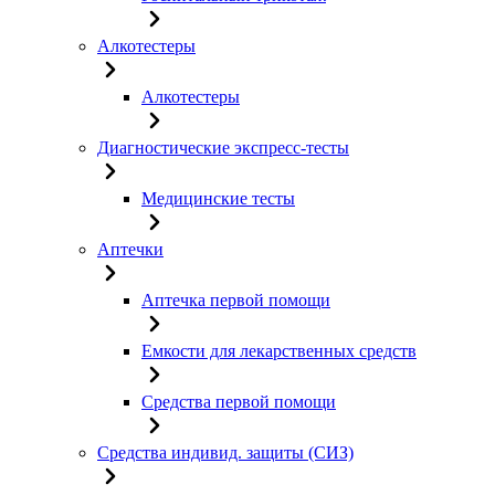
Алкотестеры
Алкотестеры
Диагностические экспресс-тесты
Медицинские тесты
Аптечки
Аптечка первой помощи
Емкости для лекарственных средств
Средства первой помощи
Средства индивид. защиты (СИЗ)