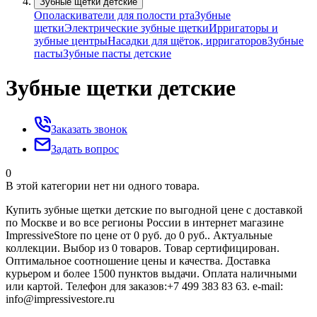
Зубные щетки детские
Ополаскиватели для полости рта
Зубные
щетки
Электрические зубные щетки
Ирригаторы и
зубные центры
Насадки для щёток, ирригаторов
Зубные
пасты
Зубные пасты детские
Зубные щетки детские
Заказать звонок
Задать вопрос
0
В этой категории нет ни одного товара.
Купить зубные щетки детские по выгодной цене с доставкой
по Москве и во все регионы России в интернет магазине
ImpressiveStore по цене от 0 руб. до 0 руб.. Актуальные
коллекции. Выбор из 0 товаров. Товар сертифицирован.
Оптимальное соотношение цены и качества. Доставка
курьером и более 1500 пунктов выдачи. Оплата наличными
или картой. Телефон для заказов:+7 499 383 83 63. e-mail:
info@impressivestore.ru