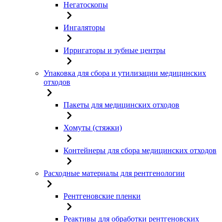
Негатоскопы
Ингаляторы
Ирригаторы и зубные центры
Упаковка для сбора и утилизации медицинских
отходов
Пакеты для медицинских отходов
Хомуты (стяжки)
Контейнеры для сбора медицинских отходов
Расходные материалы для рентгенологии
Рентгеновские пленки
Реактивы для обработки рентгеновских