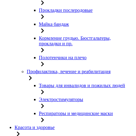
Прокладки послеродовые
Майка бандаж
Кормление грудью. Бюстгальтеры,
прокладки и пр.
Полотенчики на плечо
Профилактика, лечение и реабилитация
Товары для инвалидов и пожилых людей
Электростимуляторы
Респираторы и медицинские маски
Красота и здоровье