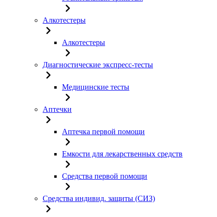
Алкотестеры
Алкотестеры
Диагностические экспресс-тесты
Медицинские тесты
Аптечки
Аптечка первой помощи
Емкости для лекарственных средств
Средства первой помощи
Средства индивид. защиты (СИЗ)