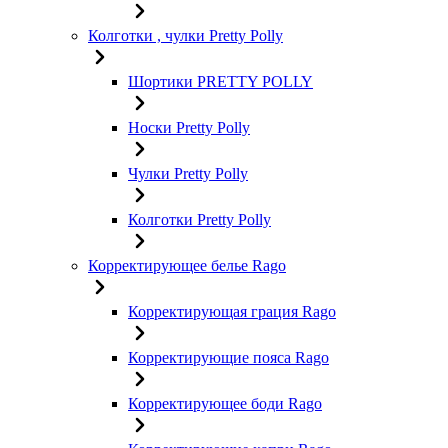
Колготки , чулки Pretty Polly
Шортики PRETTY POLLY
Носки Pretty Polly
Чулки Pretty Polly
Колготки Pretty Polly
Корректирующее белье Rago
Корректирующая грация Rago
Корректирующие пояса Rago
Корректирующее боди Rago