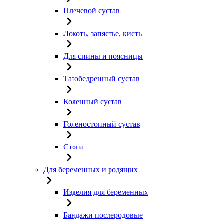
Плечевой сустав
Локоть, запястье, кисть
Для спины и поясницы
Тазобедренный сустав
Коленный сустав
Голеностопный сустав
Стопа
Для беременных и родящих
Изделия для беременных
Бандажи послеродовые