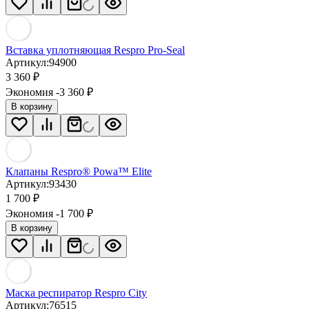
Вставка уплотняющая Respro Pro-Seal
Артикул:
94900
3 360
₽
Экономия -3 360
₽
В корзину
Клапаны Respro® Powa™ Elite
Артикул:
93430
1 700
₽
Экономия -1 700
₽
В корзину
Маска респиратор Respro City
Артикул:
76515