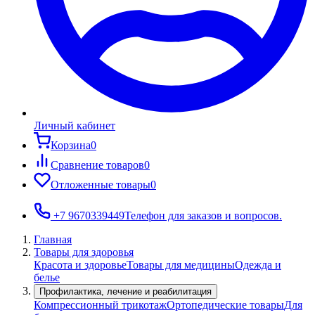
Личный кабинет
Корзина
0
Сравнение товаров
0
Отложенные товары
0
+7 9670339449
Телефон для заказов и вопросов.
Главная
Товары для здоровья
Красота и здоровье
Товары для медицины
Одежда и
белье
Профилактика, лечение и реабилитация
Компрессионный трикотаж
Ортопедические товары
Для