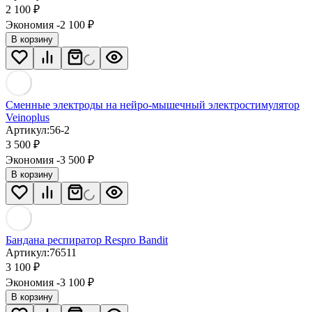
2 100
₽
Экономия -2 100
₽
В корзину
Сменные электроды на нейро-мышечный электростимулятор
Veinoplus
Артикул:
56-2
3 500
₽
Экономия -3 500
₽
В корзину
Бандана респиратор Respro Bandit
Артикул:
76511
3 100
₽
Экономия -3 100
₽
В корзину