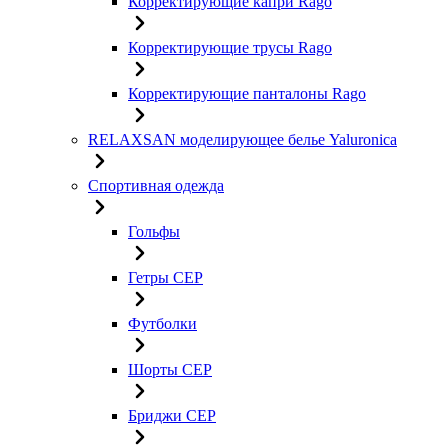
Корректирующие капри Rago
Корректирующие трусы Rago
Корректирующие панталоны Rago
RELAXSAN моделирующее белье Yaluroniсa
Спортивная одежда
Гольфы
Гетры CEP
Футболки
Шорты CEP
Бриджи CEP