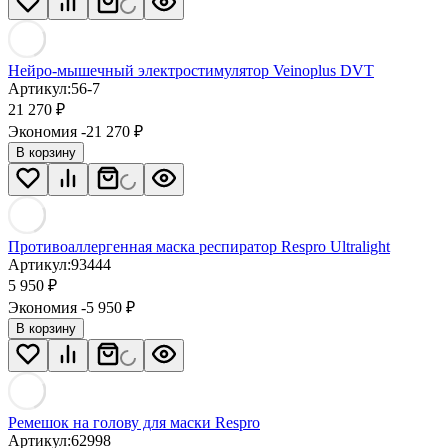
Нейро-мышечный электростимулятор Veinoplus DVT
Артикул:
56-7
21 270
₽
Экономия -21 270
₽
В корзину
Противоаллергенная маска респиратор Respro Ultralight
Артикул:
93444
5 950
₽
Экономия -5 950
₽
В корзину
Ремешок на голову для маски Respro
Артикул:
62998