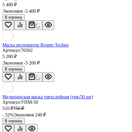
5 400
₽
Экономия -5 400
₽
В корзину
Маска респиратор Respro Techno
Артикул:
76502
5 200
₽
Экономия -5 200
₽
В корзину
Медицинская маска трехслойная (упк/50 шт)
Артикул:
УПМ-50
510
₽
750
₽
- 32%
Экономия 240
₽
В корзину