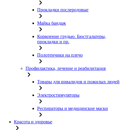
Прокладки послеродовые
Майка бандаж
Кормление грудью. Бюстгальтеры,
прокладки и пр.
Полотенчики на плечо
Профилактика, лечение и реабилитация
Товары для инвалидов и пожилых людей
Электростимуляторы
Респираторы и медицинские маски
Красота и здоровье