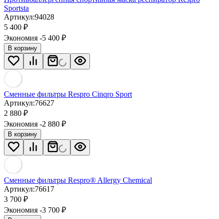
Sportsta
Артикул:
94028
5 400
₽
Экономия -5 400
₽
В корзину
Сменные фильтры Respro Cinqro Sport
Артикул:
76627
2 880
₽
Экономия -2 880
₽
В корзину
Сменные фильтры Respro® Allergy Chemical
Артикул:
76617
3 700
₽
Экономия -3 700
₽