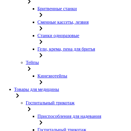
Бритвенные станки
Сменные кассеты, лезвия
Станки одноразовые
Гели, крема, пена для бритья
Тейпы
Кинезиотейпы
Товары для медицины
Госпитальный трикотаж
Приспособления для надевания
Госпитальный трикотаж