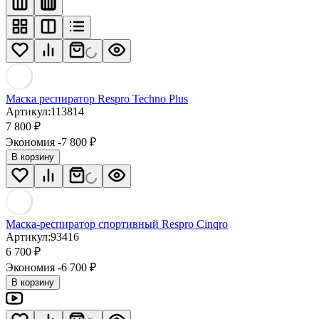
Маска респиратор Respro Techno Plus
Артикул:
113814
7 800
₽
Экономия -7 800
₽
В корзину
Маска-респиратор спортивный Respro Cinqro
Артикул:
93416
6 700
₽
Экономия -6 700
₽
В корзину