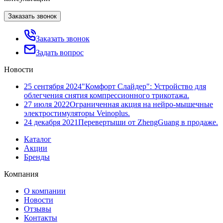
Заказать звонок
Заказать звонок
Задать вопрос
Новости
25 сентября 2024
"Комфорт Слайдер": Устройство для
облегчения снятия компрессионного трикотажа.
27 июля 2022
Ограниченная акция на нейро-мышечные
электростимуляторы Veinoplus.
24 декабря 2021
Перевертыши от ZhengGuang в продаже.
Каталог
Акции
Бренды
Компания
О компании
Новости
Отзывы
Контакты