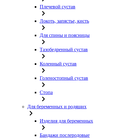
Плечевой сустав
Локоть, запястье, кисть
Для спины и поясницы
Тазобедренный сустав
Коленный сустав
Голеностопный сустав
Стопа
Для беременных и родящих
Изделия для беременных
Бандажи послеродовые