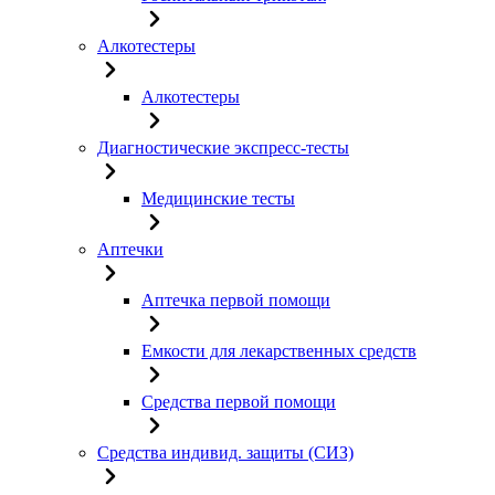
Алкотестеры
Алкотестеры
Диагностические экспресс-тесты
Медицинские тесты
Аптечки
Аптечка первой помощи
Емкости для лекарственных средств
Средства первой помощи
Средства индивид. защиты (СИЗ)