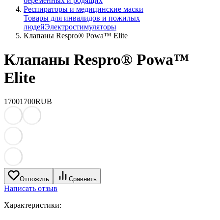
беременных и родящих
Респираторы и медицинские маски
Товары для инвалидов и пожилых
людей
Электростимуляторы
Клапаны Respro® Powa™ Elite
Клапаны Respro® Powa™
Elite
1700
1700
RUB
Отложить
Сравнить
Написать отзыв
Характеристики: