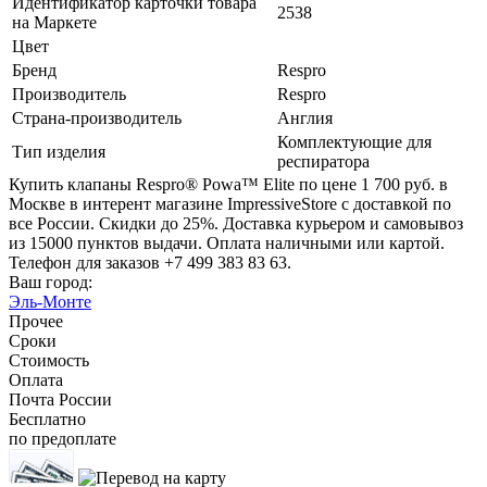
Идентификатор карточки товара
2538
на Маркете
Цвет
Бренд
Respro
Производитель
Respro
Страна-производитель
Англия
Комплектующие для
Тип изделия
респиратора
Купить клапаны Respro® Powa™ Elite по цене 1 700 руб. в
Москве в интерент магазине ImpressiveStore с доставкой по
все России. Скидки до 25%. Доставка курьером и самовывоз
из 15000 пунктов выдачи. Оплата наличными или картой.
Телефон для заказов +7 499 383 83 63.
Ваш город:
Эль-Монте
Прочее
Сроки
Стоимость
Оплата
Почта России
Бесплатно
по предоплате