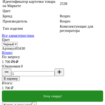
Идентификатор карточки товара
2538
на Маркете
Цвет
Бренд
Respro
Производитель
Respro
Комплектующие для
Тип изделия
респиратора
Все характеристики
Цвет
Артикул
93430
Respro
По запросу
1 700
₽
0
₽
0
Экономия
0
В корзину
Итого:
1 700
₽
Хочу скидку!