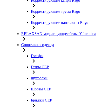
Корректирующие капри Rago
Корректирующие трусы Rago
Корректирующие панталоны Rago
RELAXSAN моделирующее белье Yaluroniсa
Спортивная одежда
Гольфы
Гетры CEP
Футболки
Шорты CEP
Бриджи CEP