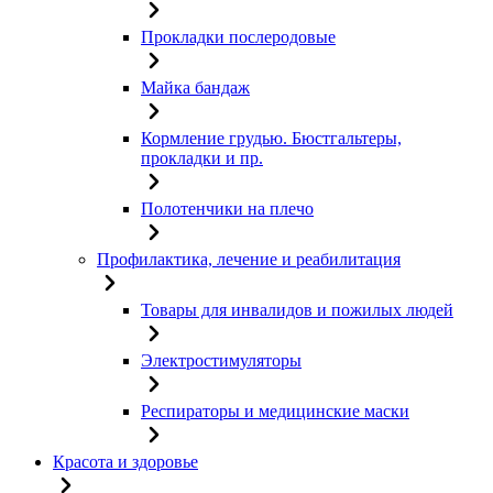
Прокладки послеродовые
Майка бандаж
Кормление грудью. Бюстгальтеры,
прокладки и пр.
Полотенчики на плечо
Профилактика, лечение и реабилитация
Товары для инвалидов и пожилых людей
Электростимуляторы
Респираторы и медицинские маски
Красота и здоровье