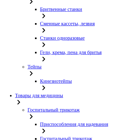
Бритвенные станки
Сменные кассеты, лезвия
Станки одноразовые
Гели, крема, пена для бритья
Тейпы
Кинезиотейпы
Товары для медицины
Госпитальный трикотаж
Приспособления для надевания
Госпитальный трикотаж