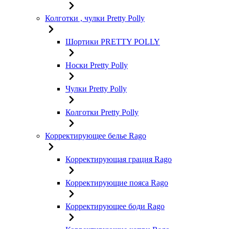
Колготки , чулки Pretty Polly
Шортики PRETTY POLLY
Носки Pretty Polly
Чулки Pretty Polly
Колготки Pretty Polly
Корректирующее белье Rago
Корректирующая грация Rago
Корректирующие пояса Rago
Корректирующее боди Rago