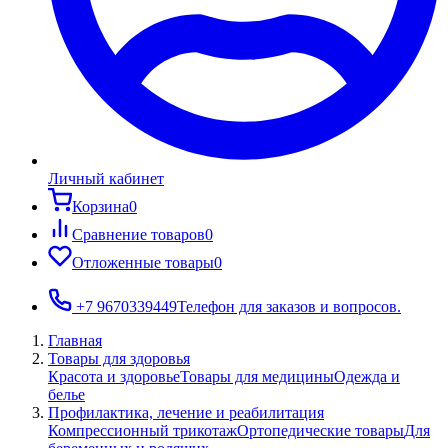
Личный кабинет
Корзина
0
Сравнение товаров
0
Отложенные товары
0
+7 9670339449
Телефон для заказов и вопросов.
Главная
Товары для здоровья
Красота и здоровье
Товары для медицины
Одежда и
белье
Профилактика, лечение и реабилитация
Компрессионный трикотаж
Ортопедические товары
Для