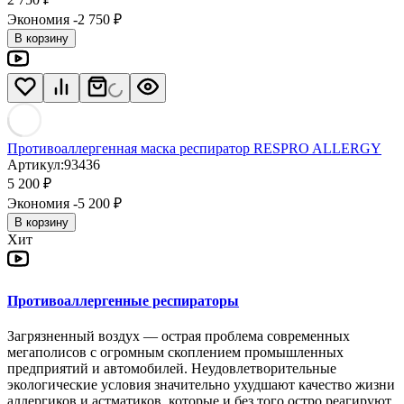
Экономия -2 750
₽
В корзину
Противоаллергенная маска респиратор RESPRO ALLERGY
Артикул:
93436
5 200
₽
Экономия -5 200
₽
В корзину
Хит
Противоаллергенные респираторы
Загрязненный воздух — острая проблема современных
мегаполисов с огромным скоплением промышленных
предприятий и автомобилей. Неудовлетворительные
экологические условия значительно ухудшают качество жизни
аллергиков и астматиков, которые и без того остро реагируют