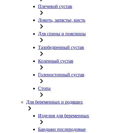
Плечевой сустав
Локоть, запястье, кисть
Для спины и поясницы
Тазобедренный сустав
Коленный сустав
Голеностопный сустав
Стопа
Для беременных и родящих
Изделия для беременных
Бандажи послеродовые