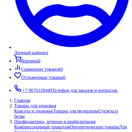
Личный кабинет
Корзина
0
Сравнение товаров
0
Отложенные товары
0
+7 9670339449
Телефон для заказов и вопросов.
Главная
Товары для здоровья
Красота и здоровье
Товары для медицины
Одежда и
белье
Профилактика, лечение и реабилитация
Компрессионный трикотаж
Ортопедические товары
Для