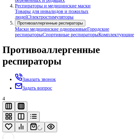
беременных и родящих
Респираторы и медицинские маски
Товары для инвалидов и пожилых
людей
Электростимуляторы
Противоаллергенные респираторы
Маски медицинские одноразовые
Городские
респираторы
Спортивные респираторы
Комплектующие
Противоаллергенные
респираторы
Заказать звонок
Задать вопрос
4