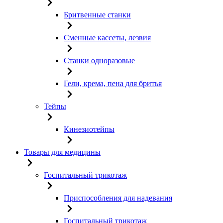
Бритвенные станки
Сменные кассеты, лезвия
Станки одноразовые
Гели, крема, пена для бритья
Тейпы
Кинезиотейпы
Товары для медицины
Госпитальный трикотаж
Приспособления для надевания
Госпитальный трикотаж