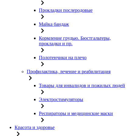
Прокладки послеродовые
Майка бандаж
Кормление грудью. Бюстгальтеры,
прокладки и пр.
Полотенчики на плечо
Профилактика, лечение и реабилитация
Товары для инвалидов и пожилых людей
Электростимуляторы
Респираторы и медицинские маски
Красота и здоровье