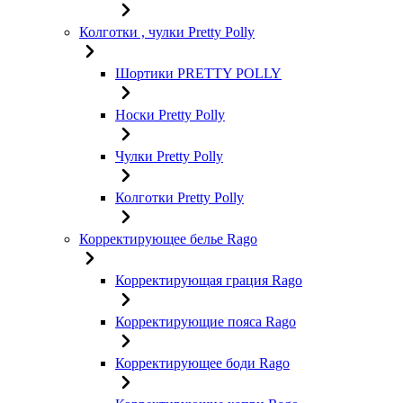
Колготки , чулки Pretty Polly
Шортики PRETTY POLLY
Носки Pretty Polly
Чулки Pretty Polly
Колготки Pretty Polly
Корректирующее белье Rago
Корректирующая грация Rago
Корректирующие пояса Rago
Корректирующее боди Rago