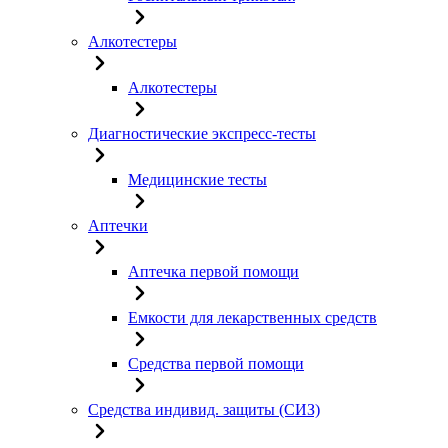
Алкотестеры
Алкотестеры
Диагностические экспресс-тесты
Медицинские тесты
Аптечки
Аптечка первой помощи
Емкости для лекарственных средств
Средства первой помощи
Средства индивид. защиты (СИЗ)