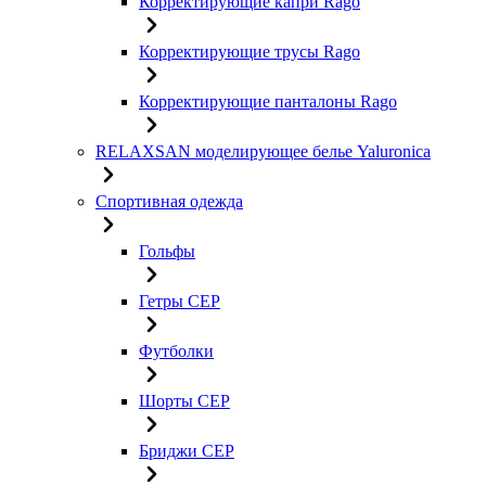
Корректирующие капри Rago
Корректирующие трусы Rago
Корректирующие панталоны Rago
RELAXSAN моделирующее белье Yaluroniсa
Спортивная одежда
Гольфы
Гетры CEP
Футболки
Шорты CEP
Бриджи CEP