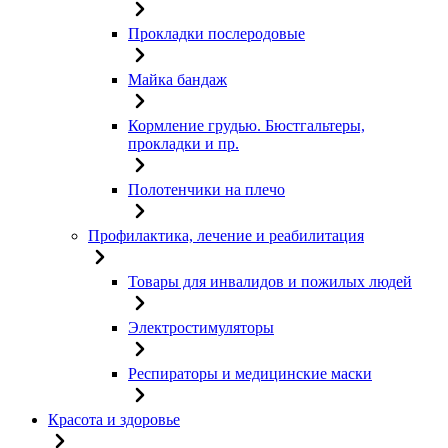
Прокладки послеродовые
Майка бандаж
Кормление грудью. Бюстгальтеры,
прокладки и пр.
Полотенчики на плечо
Профилактика, лечение и реабилитация
Товары для инвалидов и пожилых людей
Электростимуляторы
Респираторы и медицинские маски
Красота и здоровье