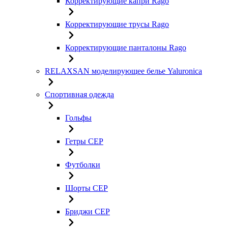
Корректирующие капри Rago
Корректирующие трусы Rago
Корректирующие панталоны Rago
RELAXSAN моделирующее белье Yaluroniсa
Спортивная одежда
Гольфы
Гетры CEP
Футболки
Шорты CEP
Бриджи CEP