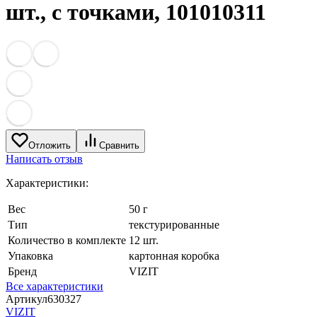
шт., с точками, 101010311
Отложить
Сравнить
Написать отзыв
Характеристики:
Вес
50 г
Тип
текстурированные
Количество в комплекте
12 шт.
Упаковка
картонная коробка
Бренд
VIZIT
Все характеристики
Артикул
630327
VIZIT