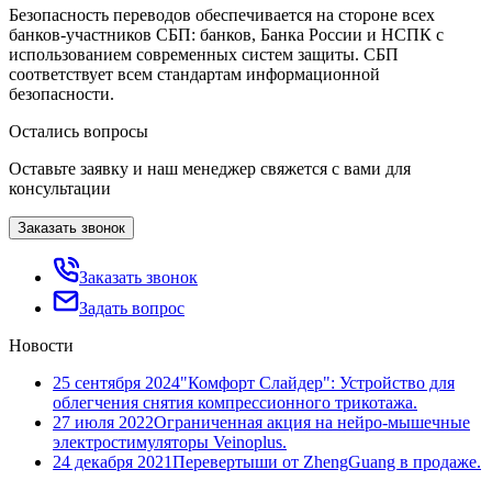
Безопасность переводов обеспечивается на стороне всех
банков-участников СБП: банков, Банка России и НСПК с
использованием современных систем защиты. СБП
соответствует всем стандартам информационной
безопасности.
Остались вопросы
Оставьте заявку и наш менеджер свяжется с вами для
консультации
Заказать звонок
Заказать звонок
Задать вопрос
Новости
25 сентября 2024
"Комфорт Слайдер": Устройство для
облегчения снятия компрессионного трикотажа.
27 июля 2022
Ограниченная акция на нейро-мышечные
электростимуляторы Veinoplus.
24 декабря 2021
Перевертыши от ZhengGuang в продаже.