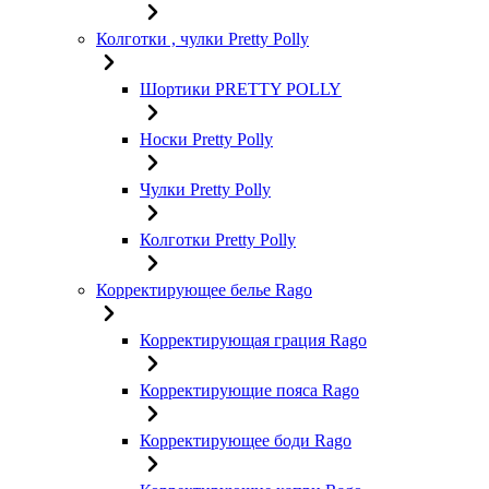
Колготки , чулки Pretty Polly
Шортики PRETTY POLLY
Носки Pretty Polly
Чулки Pretty Polly
Колготки Pretty Polly
Корректирующее белье Rago
Корректирующая грация Rago
Корректирующие пояса Rago
Корректирующее боди Rago