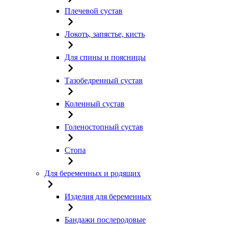
Плечевой сустав
Локоть, запястье, кисть
Для спины и поясницы
Тазобедренный сустав
Коленный сустав
Голеностопный сустав
Стопа
Для беременных и родящих
Изделия для беременных
Бандажи послеродовые