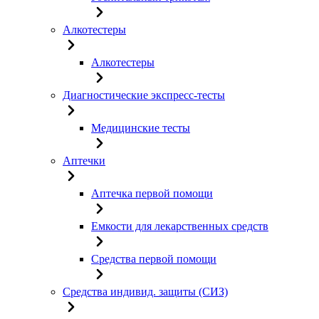
Алкотестеры
Алкотестеры
Диагностические экспресс-тесты
Медицинские тесты
Аптечки
Аптечка первой помощи
Емкости для лекарственных средств
Средства первой помощи
Средства индивид. защиты (СИЗ)