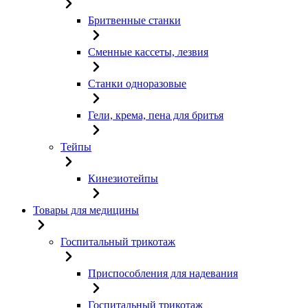
Бритвенные станки
Сменные кассеты, лезвия
Станки одноразовые
Гели, крема, пена для бритья
Тейпы
Кинезиотейпы
Товары для медицины
Госпитальный трикотаж
Приспособления для надевания
Госпитальный трикотаж