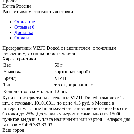
Прочее
Почта России
Рассчитываем стоимость доставки...
Описание
Отзывы 0
Доставка
Оплата
Презервативы VIZIT Dotted с накопителем, с точечным
рифлением, с силиконовой смазкой.
Характеристики
Вес
50 г
Упаковка
картонная коробка
Бренд
VIZIT
Тип
текстурированные
Количество в комплекте
12 шт.
Купить презервативы латексные VIZIT Dotted, комплект 12
шт., с точками, 101010311 по цене 413 руб. в Москве в
интерент магазине ImpressiveStore с доставкой по все России.
Скидки до 25%. Доставка курьером и самовывоз из 15000
пунктов выдачи. Оплата наличными или картой. Телефон для
заказов +7 499 383 83 63.
Ваш город: