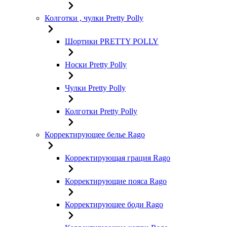
Колготки , чулки Pretty Polly
Шортики PRETTY POLLY
Носки Pretty Polly
Чулки Pretty Polly
Колготки Pretty Polly
Корректирующее белье Rago
Корректирующая грация Rago
Корректирующие пояса Rago
Корректирующее боди Rago