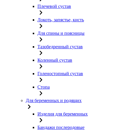
Плечевой сустав
Локоть, запястье, кисть
Для спины и поясницы
Тазобедренный сустав
Коленный сустав
Голеностопный сустав
Стопа
Для беременных и родящих
Изделия для беременных
Бандажи послеродовые