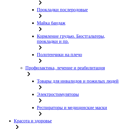
Прокладки послеродовые
Майка бандаж
Кормление грудью. Бюстгальтеры,
прокладки и пр.
Полотенчики на плечо
Профилактика, лечение и реабилитация
Товары для инвалидов и пожилых людей
Электростимуляторы
Респираторы и медицинские маски
Красота и здоровье