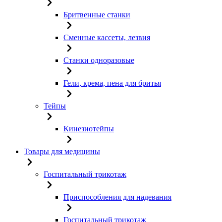
Бритвенные станки
Сменные кассеты, лезвия
Станки одноразовые
Гели, крема, пена для бритья
Тейпы
Кинезиотейпы
Товары для медицины
Госпитальный трикотаж
Приспособления для надевания
Госпитальный трикотаж