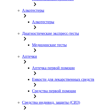
Алкотестеры
Алкотестеры
Диагностические экспресс-тесты
Медицинские тесты
Аптечки
Аптечка первой помощи
Емкости для лекарственных средств
Средства первой помощи
Средства индивид. защиты (СИЗ)