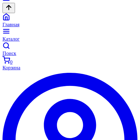
Главная
Каталог
Поиск
0
Корзина