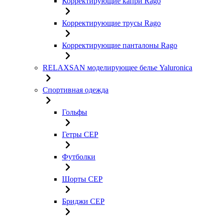
Корректирующие капри Rago
Корректирующие трусы Rago
Корректирующие панталоны Rago
RELAXSAN моделирующее белье Yaluroniсa
Спортивная одежда
Гольфы
Гетры CEP
Футболки
Шорты CEP
Бриджи CEP