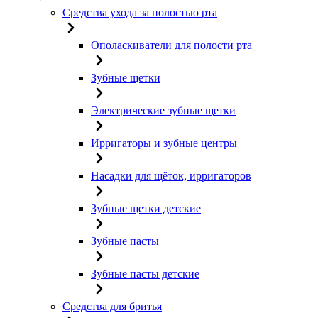
Средства ухода за полостью рта
Ополаскиватели для полости рта
Зубные щетки
Электрические зубные щетки
Ирригаторы и зубные центры
Насадки для щёток, ирригаторов
Зубные щетки детские
Зубные пасты
Зубные пасты детские
Средства для бритья