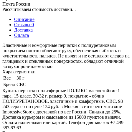
Почта России
Рассчитываем стоимость доставки...
Описание
Отзывы 0
Доставка
Оплата
Эластичные и комфортные перчатки с полиуретановым
покрытием плотно облегают руку, обеспечивая гибкость и
чувствительность пальцев. Не пылят и не оставляют следов на
глянцевых и стеклянных поверхностях, обладают отличной
воздухопроницаемостью.
Характеристики
Вес
30 г
Бренд
СВС
Купить перчатки полиэфирные ПОЛИКС маслостойкие 1
пара, 15 класс, 30-32 г, размер 9, покрытие - облив
ПОЛИУРЕТАНОВОЕ, эластичные и комфортные, СВС, 93-
243 сер/сер по цене 124 руб. в Москве в интерент магазине
ImpressiveStore с доставкой по все России. Скидки до 25%.
Доставка курьером и самовывоз из 15000 пунктов выдачи.
Оплата наличными или картой. Телефон для заказов +7 499
383 83 63.