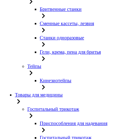
Бритвенные станки
Сменные кассеты, лезвия
Станки одноразовые
Гели, крема, пена для бритья
Тейпы
Кинезиотейпы
Товары для медицины
Госпитальный трикотаж
Приспособления для надевания
Госпитальный трикотаж