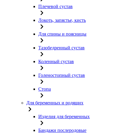
Плечевой сустав
Локоть, запястье, кисть
Для спины и поясницы
Тазобедренный сустав
Коленный сустав
Голеностопный сустав
Стопа
Для беременных и родящих
Изделия для беременных
Бандажи послеродовые