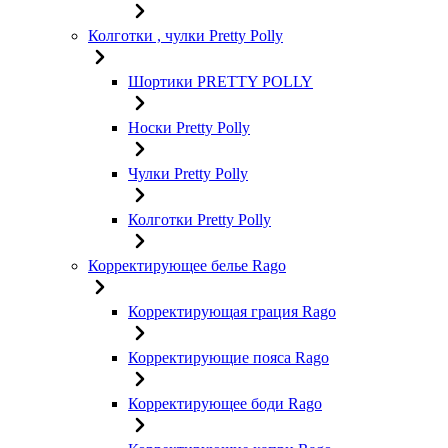
Колготки , чулки Pretty Polly
Шортики PRETTY POLLY
Носки Pretty Polly
Чулки Pretty Polly
Колготки Pretty Polly
Корректирующее белье Rago
Корректирующая грация Rago
Корректирующие пояса Rago
Корректирующее боди Rago