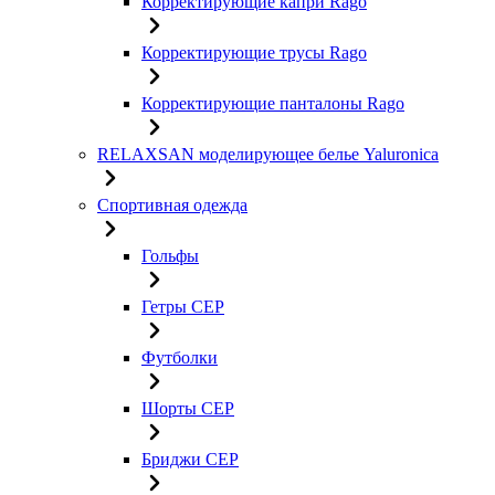
Корректирующие капри Rago
Корректирующие трусы Rago
Корректирующие панталоны Rago
RELAXSAN моделирующее белье Yaluroniсa
Спортивная одежда
Гольфы
Гетры CEP
Футболки
Шорты CEP
Бриджи CEP