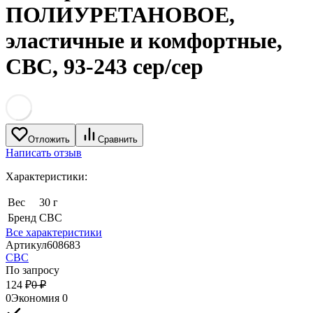
ПОЛИУРЕТАНОВОЕ,
эластичные и комфортные,
СВС, 93-243 сер/сер
Отложить
Сравнить
Написать отзыв
Характеристики:
Вес
30 г
Бренд
СВС
Все характеристики
Артикул
608683
СВС
По запросу
124
₽
0
₽
0
Экономия
0