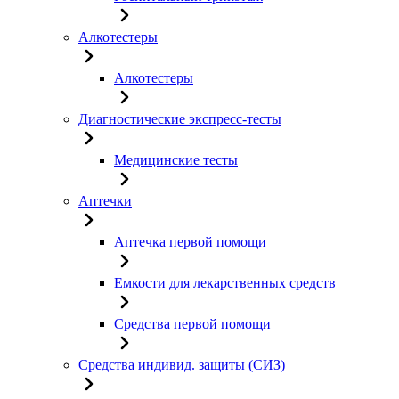
Алкотестеры
Алкотестеры
Диагностические экспресс-тесты
Медицинские тесты
Аптечки
Аптечка первой помощи
Емкости для лекарственных средств
Средства первой помощи
Средства индивид. защиты (СИЗ)