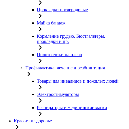
Прокладки послеродовые
Майка бандаж
Кормление грудью. Бюстгальтеры,
прокладки и пр.
Полотенчики на плечо
Профилактика, лечение и реабилитация
Товары для инвалидов и пожилых людей
Электростимуляторы
Респираторы и медицинские маски
Красота и здоровье