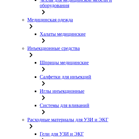
оборудования
Медицинская одежда
Халаты медицинские
Инъекционные средства
Шприцы медицинские
Салфетки для инъекций
Иглы инъекционные
Системы для вливаний
Расходные материалы для УЗИ и ЭКГ
Гели для УЗИ и ЭКГ