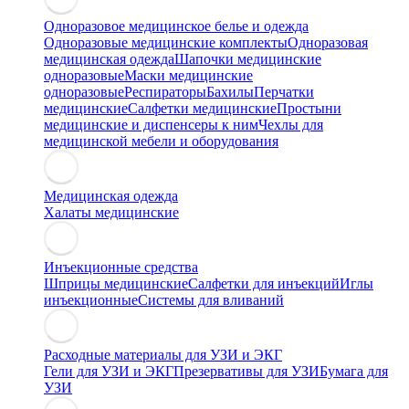
Одноразовое медицинское белье и одежда
Одноразовые медицинские комплекты
Одноразовая
медицинская одежда
Шапочки медицинские
одноразовые
Маски медицинские
одноразовые
Респираторы
Бахилы
Перчатки
медицинские
Салфетки медицинские
Простыни
медицинские и диспенсеры к ним
Чехлы для
медицинской мебели и оборудования
Медицинская одежда
Халаты медицинские
Инъекционные средства
Шприцы медицинские
Салфетки для инъекций
Иглы
инъекционные
Системы для вливаний
Расходные материалы для УЗИ и ЭКГ
Гели для УЗИ и ЭКГ
Презервативы для УЗИ
Бумага для
УЗИ