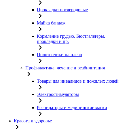
Прокладки послеродовые
Майка бандаж
Кормление грудью. Бюстгальтеры,
прокладки и пр.
Полотенчики на плечо
Профилактика, лечение и реабилитация
Товары для инвалидов и пожилых людей
Электростимуляторы
Респираторы и медицинские маски
Красота и здоровье