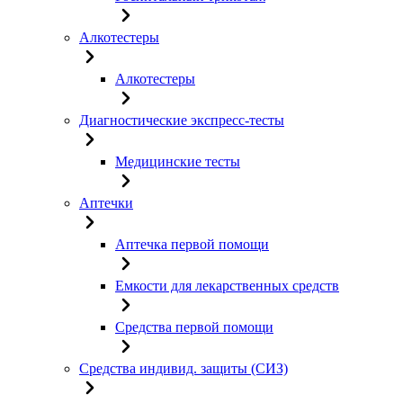
Алкотестеры
Алкотестеры
Диагностические экспресс-тесты
Медицинские тесты
Аптечки
Аптечка первой помощи
Емкости для лекарственных средств
Средства первой помощи
Средства индивид. защиты (СИЗ)