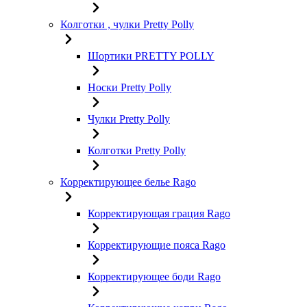
Колготки , чулки Pretty Polly
Шортики PRETTY POLLY
Носки Pretty Polly
Чулки Pretty Polly
Колготки Pretty Polly
Корректирующее белье Rago
Корректирующая грация Rago
Корректирующие пояса Rago
Корректирующее боди Rago