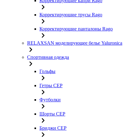
Корректирующие капри Rago
Корректирующие трусы Rago
Корректирующие панталоны Rago
RELAXSAN моделирующее белье Yaluroniсa
Спортивная одежда
Гольфы
Гетры CEP
Футболки
Шорты CEP
Бриджи CEP