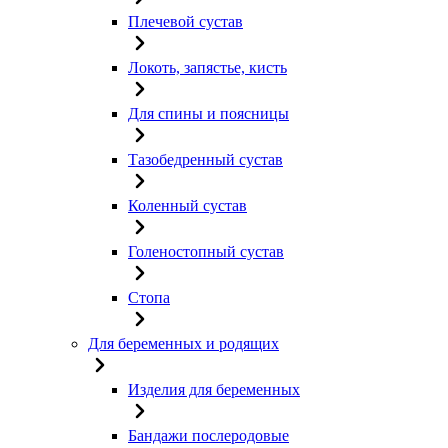
Плечевой сустав
Локоть, запястье, кисть
Для спины и поясницы
Тазобедренный сустав
Коленный сустав
Голеностопный сустав
Стопа
Для беременных и родящих
Изделия для беременных
Бандажи послеродовые