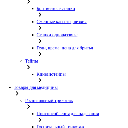
Бритвенные станки
Сменные кассеты, лезвия
Станки одноразовые
Гели, крема, пена для бритья
Тейпы
Кинезиотейпы
Товары для медицины
Госпитальный трикотаж
Приспособления для надевания
Госпитальный трикотаж