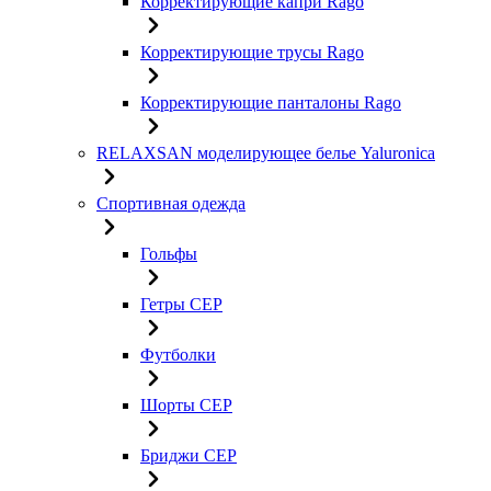
Корректирующие капри Rago
Корректирующие трусы Rago
Корректирующие панталоны Rago
RELAXSAN моделирующее белье Yaluroniсa
Спортивная одежда
Гольфы
Гетры CEP
Футболки
Шорты CEP
Бриджи CEP