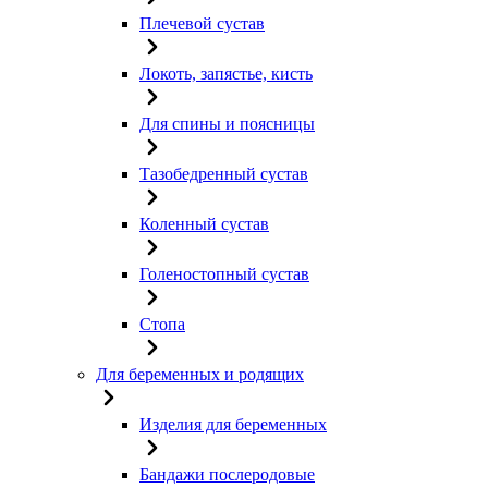
Плечевой сустав
Локоть, запястье, кисть
Для спины и поясницы
Тазобедренный сустав
Коленный сустав
Голеностопный сустав
Стопа
Для беременных и родящих
Изделия для беременных
Бандажи послеродовые