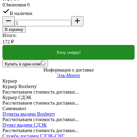
0
Экономия
0
В наличии
В корзину
Итого:
172
₽
Хочу скидку!
Купить в один клик
Информация о доставке
Эль-Монте
Курьер
Курьер Boxberry
Рассчитываем стоимость доставки...
Курьер СДЭК
Рассчитываем стоимость доставки...
Самовывоз
Пункты выдачи Boxberry
Рассчитываем стоимость доставки...
Пункт выдачи СДЭК
Рассчитываем стоимость доставки...
Служба доставки СДЭК-СНГ