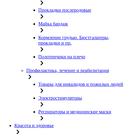
Прокладки послеродовые
Майка бандаж
Кормление грудью. Бюстгальтеры,
прокладки и пр.
Полотенчики на плечо
Профилактика, лечение и реабилитация
Товары для инвалидов и пожилых людей
Электростимуляторы
Респираторы и медицинские маски
Красота и здоровье