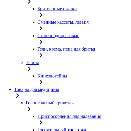
Бритвенные станки
Сменные кассеты, лезвия
Станки одноразовые
Гели, крема, пена для бритья
Тейпы
Кинезиотейпы
Товары для медицины
Госпитальный трикотаж
Приспособления для надевания
Госпитальный трикотаж