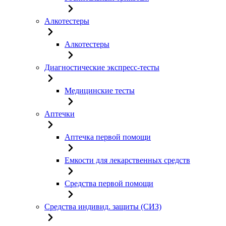
Алкотестеры
Алкотестеры
Диагностические экспресс-тесты
Медицинские тесты
Аптечки
Аптечка первой помощи
Емкости для лекарственных средств
Средства первой помощи
Средства индивид. защиты (СИЗ)