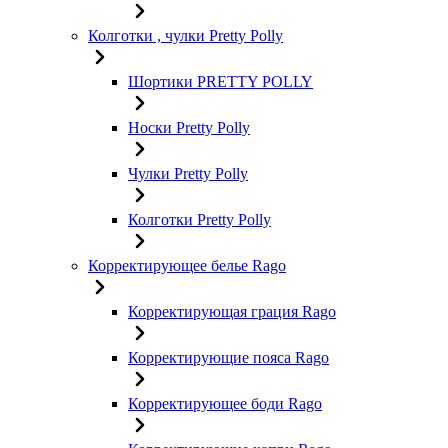
Колготки , чулки Pretty Polly
Шортики PRETTY POLLY
Носки Pretty Polly
Чулки Pretty Polly
Колготки Pretty Polly
Корректирующее белье Rago
Корректирующая грация Rago
Корректирующие пояса Rago
Корректирующее боди Rago