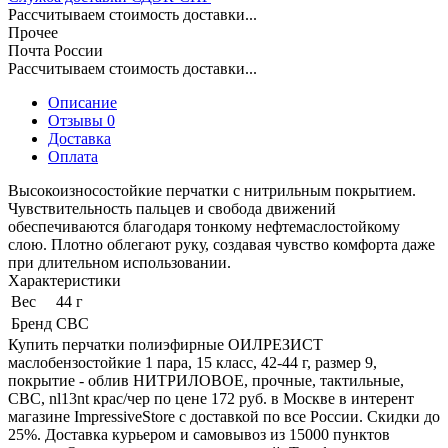
Рассчитываем стоимость доставки...
Прочее
Почта России
Рассчитываем стоимость доставки...
Описание
Отзывы 0
Доставка
Оплата
Высокоизносостойкие перчатки с нитрильным покрытием.
Чувствительность пальцев и свобода движений
обеспечиваются благодаря тонкому нефтемаслостойкому
слою. Плотно облегают руку, создавая чувство комфорта даже
при длительном использовании.
Характеристики
Вес
44 г
Бренд
СВС
Купить перчатки полиэфирные ОИЛРЕЗИСТ
маслобензостойкие 1 пара, 15 класс, 42-44 г, размер 9,
покрытие - облив НИТРИЛОВОЕ, прочные, тактильные,
СВС, nl13nt крас/чер по цене 172 руб. в Москве в интерент
магазине ImpressiveStore с доставкой по все России. Скидки до
25%. Доставка курьером и самовывоз из 15000 пунктов