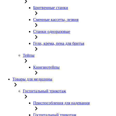
Бритвенные станки
Сменные кассеты, лезвия
Станки одноразовые
Гели, крема, пена для бритья
Тейпы
Кинезиотейпы
Товары для медицины
Госпитальный трикотаж
Приспособления для надевания
Госпитальный трикотаж