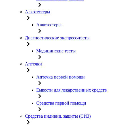
Алкотестеры
Алкотестеры
Диагностические экспресс-тесты
Медицинские тесты
Аптечки
Аптечка первой помощи
Емкости для лекарственных средств
Средства первой помощи
Средства индивид. защиты (СИЗ)