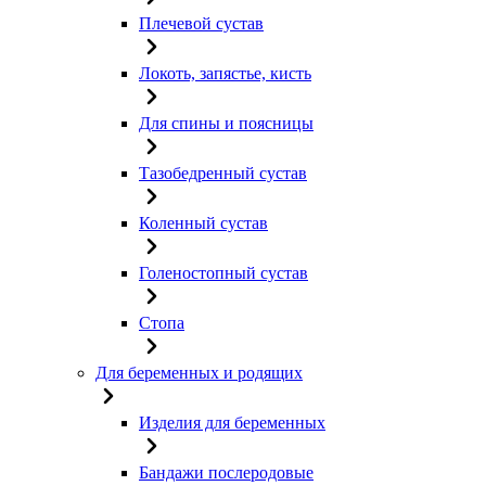
Плечевой сустав
Локоть, запястье, кисть
Для спины и поясницы
Тазобедренный сустав
Коленный сустав
Голеностопный сустав
Стопа
Для беременных и родящих
Изделия для беременных
Бандажи послеродовые