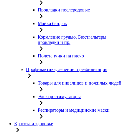
Прокладки послеродовые
Майка бандаж
Кормление грудью. Бюстгальтеры,
прокладки и пр.
Полотенчики на плечо
Профилактика, лечение и реабилитация
Товары для инвалидов и пожилых людей
Электростимуляторы
Респираторы и медицинские маски
Красота и здоровье