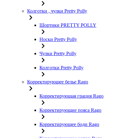
Колготки , чулки Pretty Polly
Шортики PRETTY POLLY
Носки Pretty Polly
Чулки Pretty Polly
Колготки Pretty Polly
Корректирующее белье Rago
Корректирующая грация Rago
Корректирующие пояса Rago
Корректирующее боди Rago