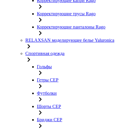
Корректирующие капри Rago
Корректирующие трусы Rago
Корректирующие панталоны Rago
RELAXSAN моделирующее белье Yaluroniсa
Спортивная одежда
Гольфы
Гетры CEP
Футболки
Шорты CEP
Бриджи CEP