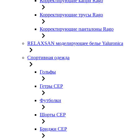
Корректирующие капри Rago
Корректирующие трусы Rago
Корректирующие панталоны Rago
RELAXSAN моделирующее белье Yaluroniсa
Спортивная одежда
Гольфы
Гетры CEP
Футболки
Шорты CEP
Бриджи CEP