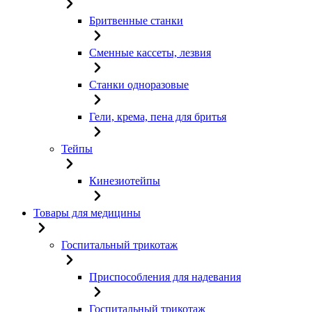
Бритвенные станки
Сменные кассеты, лезвия
Станки одноразовые
Гели, крема, пена для бритья
Тейпы
Кинезиотейпы
Товары для медицины
Госпитальный трикотаж
Приспособления для надевания
Госпитальный трикотаж