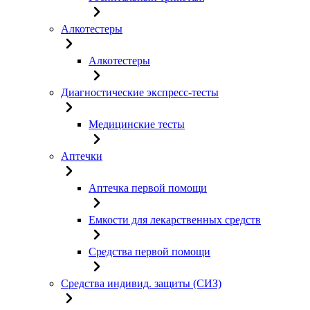
Алкотестеры
Алкотестеры
Диагностические экспресс-тесты
Медицинские тесты
Аптечки
Аптечка первой помощи
Емкости для лекарственных средств
Средства первой помощи
Средства индивид. защиты (СИЗ)