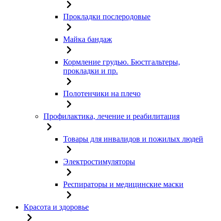
Прокладки послеродовые
Майка бандаж
Кормление грудью. Бюстгальтеры,
прокладки и пр.
Полотенчики на плечо
Профилактика, лечение и реабилитация
Товары для инвалидов и пожилых людей
Электростимуляторы
Респираторы и медицинские маски
Красота и здоровье