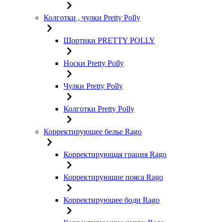
Колготки , чулки Pretty Polly
Шортики PRETTY POLLY
Носки Pretty Polly
Чулки Pretty Polly
Колготки Pretty Polly
Корректирующее белье Rago
Корректирующая грация Rago
Корректирующие пояса Rago
Корректирующее боди Rago