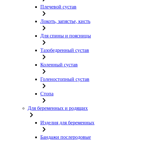
Плечевой сустав
Локоть, запястье, кисть
Для спины и поясницы
Тазобедренный сустав
Коленный сустав
Голеностопный сустав
Стопа
Для беременных и родящих
Изделия для беременных
Бандажи послеродовые