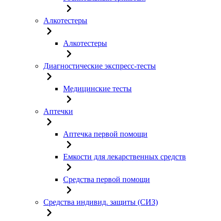
Алкотестеры
Алкотестеры
Диагностические экспресс-тесты
Медицинские тесты
Аптечки
Аптечка первой помощи
Емкости для лекарственных средств
Средства первой помощи
Средства индивид. защиты (СИЗ)