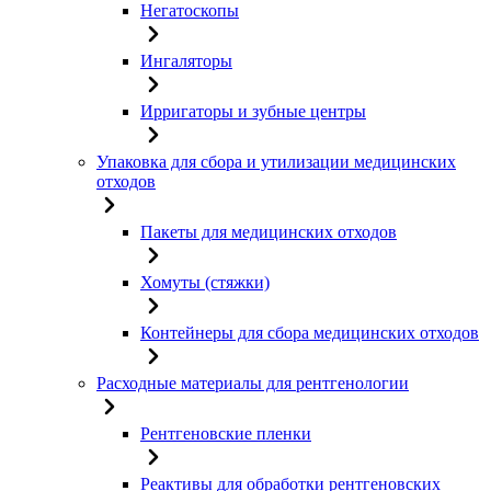
Негатоскопы
Ингаляторы
Ирригаторы и зубные центры
Упаковка для сбора и утилизации медицинских
отходов
Пакеты для медицинских отходов
Хомуты (стяжки)
Контейнеры для сбора медицинских отходов
Расходные материалы для рентгенологии
Рентгеновские пленки
Реактивы для обработки рентгеновских