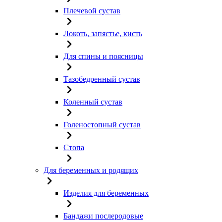
Плечевой сустав
Локоть, запястье, кисть
Для спины и поясницы
Тазобедренный сустав
Коленный сустав
Голеностопный сустав
Стопа
Для беременных и родящих
Изделия для беременных
Бандажи послеродовые