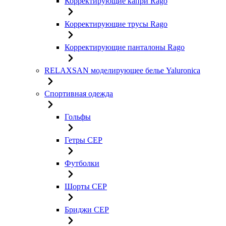
Корректирующие капри Rago
Корректирующие трусы Rago
Корректирующие панталоны Rago
RELAXSAN моделирующее белье Yaluroniсa
Спортивная одежда
Гольфы
Гетры CEP
Футболки
Шорты CEP
Бриджи CEP