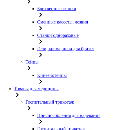
Бритвенные станки
Сменные кассеты, лезвия
Станки одноразовые
Гели, крема, пена для бритья
Тейпы
Кинезиотейпы
Товары для медицины
Госпитальный трикотаж
Приспособления для надевания
Госпитальный трикотаж