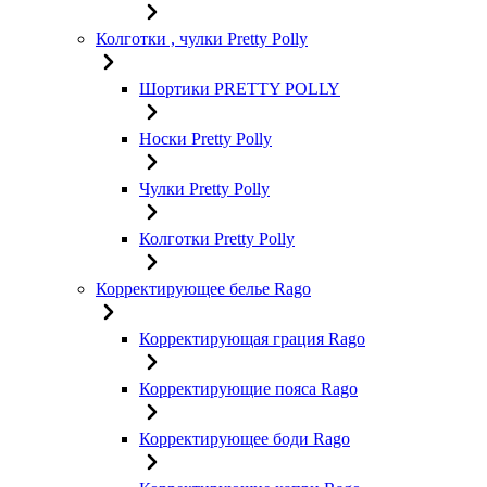
Колготки , чулки Pretty Polly
Шортики PRETTY POLLY
Носки Pretty Polly
Чулки Pretty Polly
Колготки Pretty Polly
Корректирующее белье Rago
Корректирующая грация Rago
Корректирующие пояса Rago
Корректирующее боди Rago