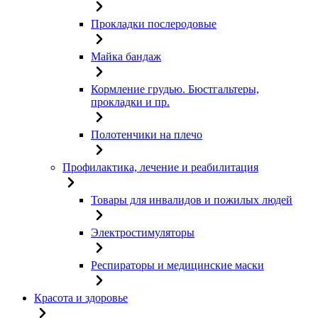
Прокладки послеродовые
Майка бандаж
Кормление грудью. Бюстгальтеры,
прокладки и пр.
Полотенчики на плечо
Профилактика, лечение и реабилитация
Товары для инвалидов и пожилых людей
Электростимуляторы
Респираторы и медицинские маски
Красота и здоровье