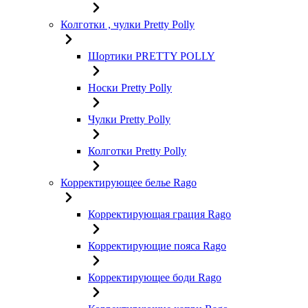
Колготки , чулки Pretty Polly
Шортики PRETTY POLLY
Носки Pretty Polly
Чулки Pretty Polly
Колготки Pretty Polly
Корректирующее белье Rago
Корректирующая грация Rago
Корректирующие пояса Rago
Корректирующее боди Rago