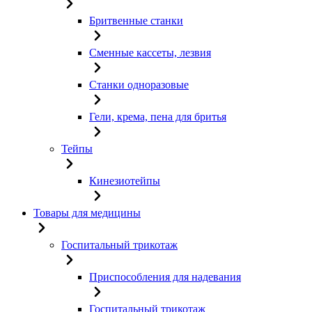
Бритвенные станки
Сменные кассеты, лезвия
Станки одноразовые
Гели, крема, пена для бритья
Тейпы
Кинезиотейпы
Товары для медицины
Госпитальный трикотаж
Приспособления для надевания
Госпитальный трикотаж