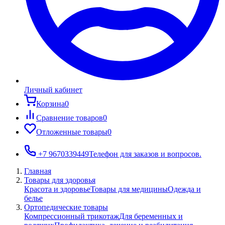
Личный кабинет
Корзина
0
Сравнение товаров
0
Отложенные товары
0
+7 9670339449
Телефон для заказов и вопросов.
Главная
Товары для здоровья
Красота и здоровье
Товары для медицины
Одежда и
белье
Ортопедические товары
Компрессионный трикотаж
Для беременных и