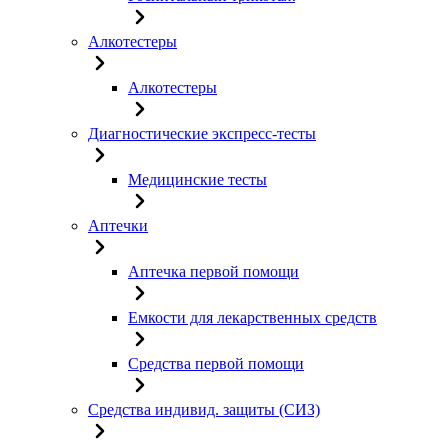
Алкотестеры
Алкотестеры
Диагностические экспресс-тесты
Медицинские тесты
Аптечки
Аптечка первой помощи
Емкости для лекарственных средств
Средства первой помощи
Средства индивид. защиты (СИЗ)