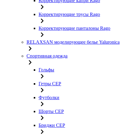
Корректирующие капри Rago
Корректирующие трусы Rago
Корректирующие панталоны Rago
RELAXSAN моделирующее белье Yaluroniсa
Спортивная одежда
Гольфы
Гетры CEP
Футболки
Шорты CEP
Бриджи CEP