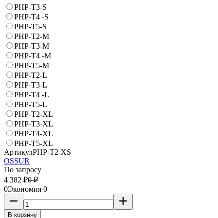
PHP-T3-S
PHP-T4 -S
PHP-T5-S
PHP-T2-M
PHP-T3-M
PHP-T4 -M
PHP-T5-M
PHP-T2-L
PHP-T3-L
PHP-T4 -L
PHP-T5-L
PHP-T2-XL
PHP-T3-XL
PHP-T4-XL
PHP-T5-XL
Артикул
PHP-T2-XS
OSSUR
По запросу
4 382
₽
0
₽
0
Экономия
0
В корзину