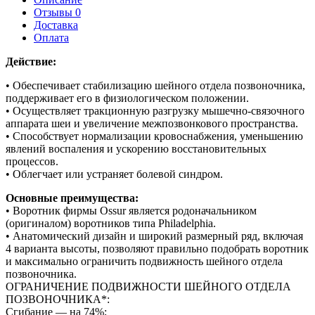
Отзывы 0
Доставка
Оплата
Действие:
• Обеспечивает стабилизацию шейного отдела позвоночника,
поддерживает его в физиологическом положении.
• Осуществляет тракционную разгрузку мышечно-связочного
аппарата шеи и увеличение межпозвонкового пространства.
• Способствует нормализации кровоснабжения, уменьшению
явлений воспаления и ускорению восстановительных
процессов.
• Облегчает или устраняет болевой синдром.
Основные преимущества:
• Воротник фирмы Ossur является родоначальником
(оригиналом) воротников типа Philadelphia.
• Анатомический дизайн и широкий размерный ряд, включая
4 варианта высоты, позволяют правильно подобрать воротник
и максимально ограничить подвижность шейного отдела
позвоночника.
ОГРАНИЧЕНИЕ ПОДВИЖНОСТИ ШЕЙНОГО ОТДЕЛА
ПОЗВОНОЧНИКА*:
Сгибание — на 74%;