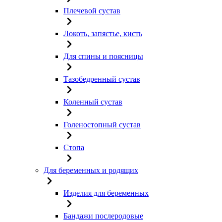
Плечевой сустав
Локоть, запястье, кисть
Для спины и поясницы
Тазобедренный сустав
Коленный сустав
Голеностопный сустав
Стопа
Для беременных и родящих
Изделия для беременных
Бандажи послеродовые