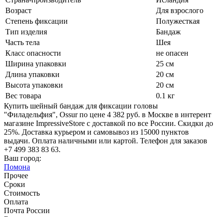
Возраст
Для взрослого
Степень фиксации
Полужесткая
Тип изделия
Бандаж
Часть тела
Шея
Класс опасности
не опасен
Ширина упаковки
25 см
Длина упаковки
20 см
Высота упаковки
20 см
Вес товара
0.1 кг
Купить шейный бандаж для фиксации головы
"Филадельфия", Ossur по цене 4 382 руб. в Москве в интерент
магазине ImpressiveStore с доставкой по все России. Скидки до
25%. Доставка курьером и самовывоз из 15000 пунктов
выдачи. Оплата наличными или картой. Телефон для заказов
+7 499 383 83 63.
Ваш город:
Помона
Прочее
Сроки
Стоимость
Оплата
Почта России