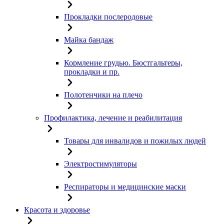
Прокладки послеродовые
Майка бандаж
Кормление грудью. Бюстгальтеры,
прокладки и пр.
Полотенчики на плечо
Профилактика, лечение и реабилитация
Товары для инвалидов и пожилых людей
Электростимуляторы
Респираторы и медицинские маски
Красота и здоровье