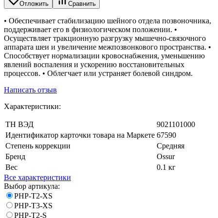
Отложить
Сравнить
• Обеспечивает стабилизацию шейного отдела позвоночника,
поддерживает его в физиологическом положении. •
Осуществляет тракционную разгрузку мышечно-связочного
аппарата шеи и увеличение межпозвонкового пространства. •
Способствует нормализации кровоснабжения, уменьшению
явлений воспаления и ускорению восстановительных
процессов. • Облегчает или устраняет болевой синдром.
Написать отзыв
Характеристики:
ТН ВЭД
9021101000
Идентификатор карточки товара на Маркете
67590
Степень коррекции
Средняя
Бренд
Ossur
Вес
0.1 кг
Все характеристики
Выбор артикула:
PHP-T2-XS
PHP-T3-XS
PHP-T2-S