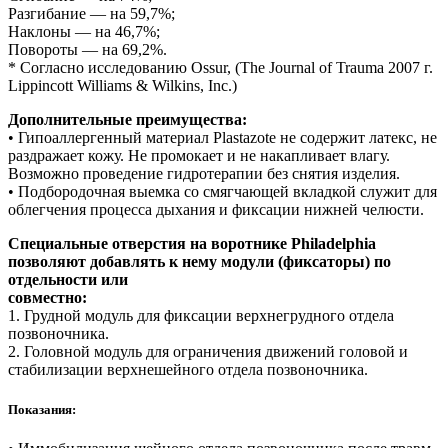
Разгибание — на 59,7%;
Наклоны — на 46,7%;
Повороты — на 69,2%.
* Согласно исследованию Ossur, (The Journal of Trauma 2007 г.
Lippincott Williams & Wilkins, Inc.)
Дополнительные преимущества:
• Гипоаллергенный материал Plastazote не содержит латекс, не
раздражает кожу. Не промокает и не накапливает влагу.
Возможно проведение гидротерапии без снятия изделия.
• Подбородочная выемка со смягчающей вкладкой служит для
облегчения процесса дыхания и фиксации нижней челюсти.
Специальные отверстия на воротнике Philadelphia
позволяют добавлять к нему модули (фиксаторы) по
отдельности или
совместно:
1. Грудной модуль для фиксации верхнегрудного отдела
позвоночника.
2. Головной модуль для ограничения движений головой и
стабилизации верхнешейного отдела позвоночника.
Показания: