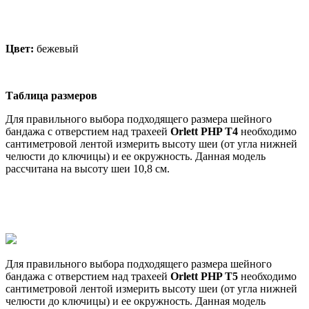
Цвет:
бежевый
Таблица размеров
Для правильного выбора подходящего размера шейного
бандажа с отверстием над трахеей
Orlett PHP T4
необходимо
сантиметровой лентой измерить высоту шеи (от угла нижней
челюсти до ключицы) и ее окружность. Данная модель
рассчитана на высоту шеи 10,8 см.
Для правильного выбора подходящего размера шейного
бандажа с отверстием над трахеей
Orlett PHP T5
необходимо
сантиметровой лентой измерить высоту шеи (от угла нижней
челюсти до ключицы) и ее окружность. Данная модель