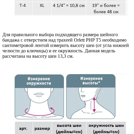
Для правильного выбора подходящего размера шейного
бандажа с отверстием над трахеей Orlett PHP T5 необходимо
сантиметровой лентой измерить высоту шеи (от угла нижней
челюсти до ключицы) и ее окружность. Данная модель
рассчитана на высоту шеи 13,3 см.