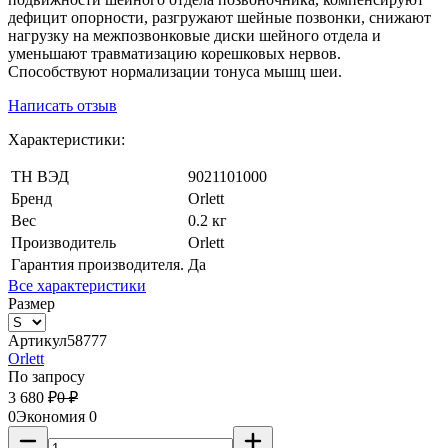
дефицит опорности, разгружают шейные позвонки, снижают
нагрузку на межпозвонковые диски шейного отдела и
уменьшают травматизацию корешковых нервов.
Способствуют нормализации тонуса мышц шеи.
Написать отзыв
Характеристики:
ТН ВЭД
9021101000
Бренд
Orlett
Вес
0.2 кг
Производитель
Orlett
Гарантия производителя.
Да
Все характеристики
Размер
Артикул
58777
Orlett
По запросу
3 680
₽
0
₽
0
Экономия
0