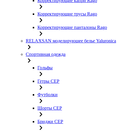
Корректирующие капри Rago
Корректирующие трусы Rago
Корректирующие панталоны Rago
RELAXSAN моделирующее белье Yaluroniсa
Спортивная одежда
Гольфы
Гетры CEP
Футболки
Шорты CEP
Бриджи CEP