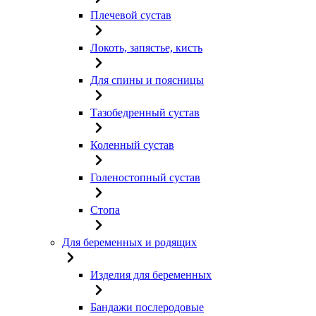
Плечевой сустав
Локоть, запястье, кисть
Для спины и поясницы
Тазобедренный сустав
Коленный сустав
Голеностопный сустав
Стопа
Для беременных и родящих
Изделия для беременных
Бандажи послеродовые