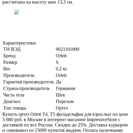
рассчитана на высоту шеи 13,3 см.
Характеристики
ТН ВЭД
9021101000
Бренд
Orlett
Размер
S
Вес
0.2 кг
Производитель
Orlett
Гарантия производителя.
Да
Страна-производитель
Германия
Часть тела
Шея
Диагноз
Перелом
Тип товара
Ортез
Купить ортез Orlett T4, T5 филадельфия для взрослых по цене
3 680 руб. в Москве в интерент магазине ImpressiveStore с
доставкой по все России. Скидки до 25%. Доставка курьером
и самовывоз из 15000 пунктов выдачи. Оплата наличными