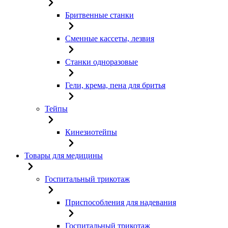
Бритвенные станки
Сменные кассеты, лезвия
Станки одноразовые
Гели, крема, пена для бритья
Тейпы
Кинезиотейпы
Товары для медицины
Госпитальный трикотаж
Приспособления для надевания
Госпитальный трикотаж