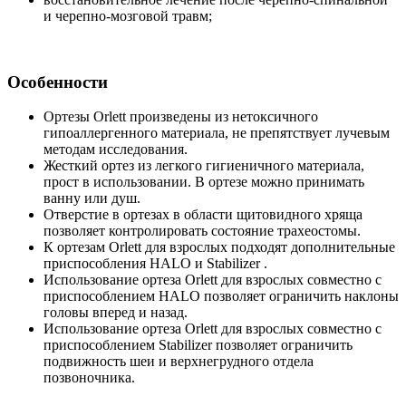
и черепно-мозговой травм;
Особенности
Ортезы Orlett произведены из нетоксичного
гипоаллергенного материала, не препятствует лучевым
методам исследования.
Жесткий ортез из легкого гигиеничного материала,
прост в использовании. В ортезе можно принимать
ванну или душ.
Отверстие в ортезах в области щитовидного хряща
позволяет контролировать состояние трахеостомы.
К ортезам Orlett для взрослых подходят дополнительные
приспособления HALO и Stabilizer .
Использование ортеза Orlett для взрослых совместно с
приспособлением HALO позволяет ограничить наклоны
головы вперед и назад.
Использование ортеза Orlett для взрослых совместно с
приспособлением Stabilizer позволяет ограничить
подвижность шеи и верхнегрудного отдела
позвоночника.