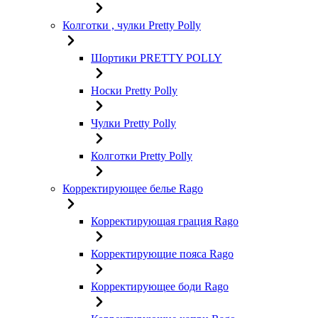
Колготки , чулки Pretty Polly
Шортики PRETTY POLLY
Носки Pretty Polly
Чулки Pretty Polly
Колготки Pretty Polly
Корректирующее белье Rago
Корректирующая грация Rago
Корректирующие пояса Rago
Корректирующее боди Rago