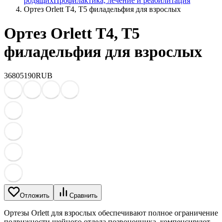
родящих
Профилактика, лечение и реабилитация
Ортез Orlett T4, T5 филадельфия для взрослых
Ортез Orlett T4, T5
филадельфия для взрослых
3680
5190
RUB
Отложить
Сравнить
Ортезы Orlett для взрослых обеспечивают полное ограничение
подвижности шейного отдела позвоночника, компенсируют