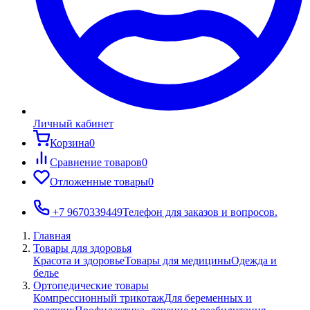
Личный кабинет
Корзина
0
Сравнение товаров
0
Отложенные товары
0
+7 9670339449
Телефон для заказов и вопросов.
Главная
Товары для здоровья
Красота и здоровье
Товары для медицины
Одежда и
белье
Ортопедические товары
Компрессионный трикотаж
Для беременных и