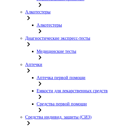
Алкотестеры
Алкотестеры
Диагностические экспресс-тесты
Медицинские тесты
Аптечки
Аптечка первой помощи
Емкости для лекарственных средств
Средства первой помощи
Средства индивид. защиты (СИЗ)