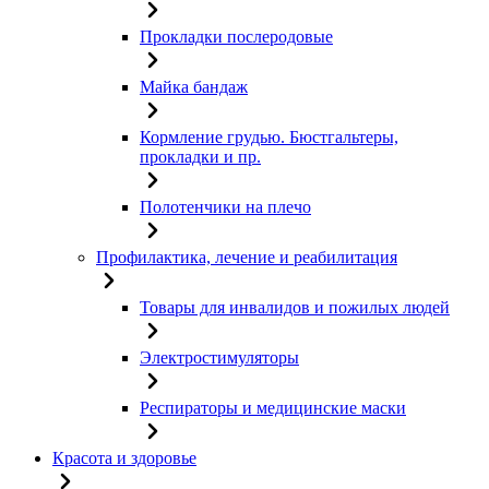
Прокладки послеродовые
Майка бандаж
Кормление грудью. Бюстгальтеры,
прокладки и пр.
Полотенчики на плечо
Профилактика, лечение и реабилитация
Товары для инвалидов и пожилых людей
Электростимуляторы
Респираторы и медицинские маски
Красота и здоровье