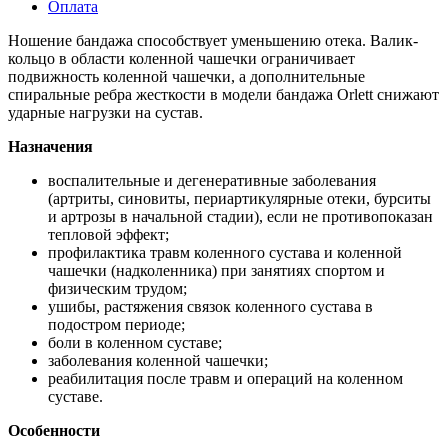
Оплата
Ношение бандажа способствует уменьшению отека. Валик-
кольцо в области коленной чашечки ограничивает
подвижность коленной чашечки, а дополнительные
спиральные ребра жесткости в модели бандажа Orlett снижают
ударные нагрузки на сустав.
Назначения
воспалительные и дегенеративные заболевания
(артриты, синовиты, периартикулярные отеки, бурситы
и артрозы в начальной стадии), если не противопоказан
тепловой эффект;
профилактика травм коленного сустава и коленной
чашечки (надколенника) при занятиях спортом и
физическим трудом;
ушибы, растяжения связок коленного сустава в
подостром периоде;
боли в коленном суставе;
заболевания коленной чашечки;
реабилитация после травм и операций на коленном
суставе.
Особенности