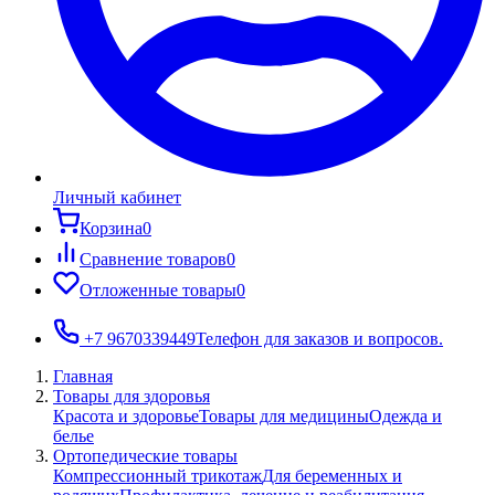
Личный кабинет
Корзина
0
Сравнение товаров
0
Отложенные товары
0
+7 9670339449
Телефон для заказов и вопросов.
Главная
Товары для здоровья
Красота и здоровье
Товары для медицины
Одежда и
белье
Ортопедические товары
Компрессионный трикотаж
Для беременных и