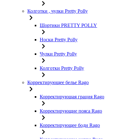
Колготки , чулки Pretty Polly
Шортики PRETTY POLLY
Носки Pretty Polly
Чулки Pretty Polly
Колготки Pretty Polly
Корректирующее белье Rago
Корректирующая грация Rago
Корректирующие пояса Rago
Корректирующее боди Rago