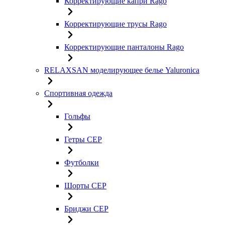
Корректирующие капри Rago
Корректирующие трусы Rago
Корректирующие панталоны Rago
RELAXSAN моделирующее белье Yaluroniсa
Спортивная одежда
Гольфы
Гетры CEP
Футболки
Шорты CEP
Бриджи CEP