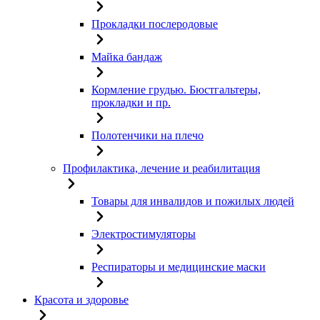
Прокладки послеродовые
Майка бандаж
Кормление грудью. Бюстгальтеры,
прокладки и пр.
Полотенчики на плечо
Профилактика, лечение и реабилитация
Товары для инвалидов и пожилых людей
Электростимуляторы
Респираторы и медицинские маски
Красота и здоровье