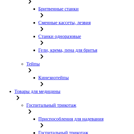
Бритвенные станки
Сменные кассеты, лезвия
Станки одноразовые
Гели, крема, пена для бритья
Тейпы
Кинезиотейпы
Товары для медицины
Госпитальный трикотаж
Приспособления для надевания
Госпитальный трикотаж