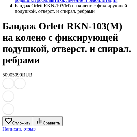
родящих
Профилактика, лечение и реабилитация
Бандаж Orlett RKN-103(M) на колено с фиксирующей
подушкой, отверст. и спирал. ребрами
Бандаж Orlett RKN-103(M)
на колено с фиксирующей
подушкой, отверст. и спирал.
ребрами
5090
5090
RUB
Отложить
Сравнить
Написать отзыв