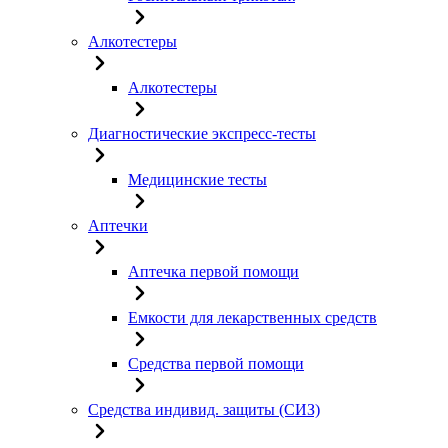
Алкотестеры
Алкотестеры
Диагностические экспресс-тесты
Медицинские тесты
Аптечки
Аптечка первой помощи
Емкости для лекарственных средств
Средства первой помощи
Средства индивид. защиты (СИЗ)