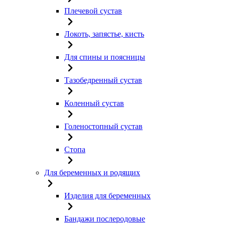
Плечевой сустав
Локоть, запястье, кисть
Для спины и поясницы
Тазобедренный сустав
Коленный сустав
Голеностопный сустав
Стопа
Для беременных и родящих
Изделия для беременных
Бандажи послеродовые