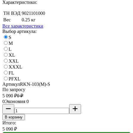
Характеристики:
ТН ВЭД
9021101000
Вес
0.25 кг
Все характеристики
Выбор артикула:
S
M
L
XL
XXL
XXXL
FL
PFXL
Артикул
RKN-103(M)-S
По запросу
5 090
₽
0
₽
0
Экономия
0
В корзину
Итого:
5 090
₽