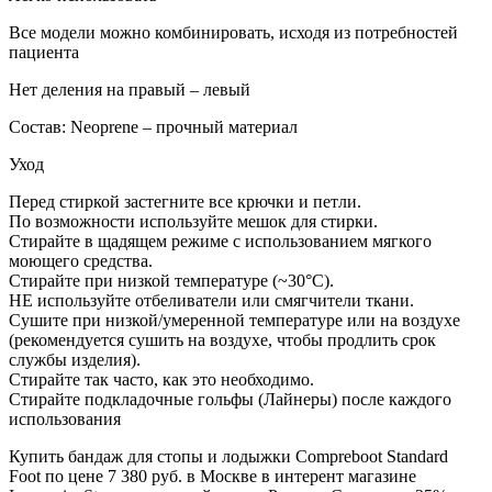
Все модели можно комбинировать, исходя из потребностей
пациента
Нет деления на правый – левый
Состав: Neoprene – прочный материал
Уход
Перед стиркой застегните все крючки и петли.
По возможности используйте мешок для стирки.
Стирайте в щадящем режиме с использованием мягкого
моющего средства.
Стирайте при низкой температуре (~30°C).
НЕ используйте отбеливатели или смягчители ткани.
Сушите при низкой/умеренной температуре или на воздухе
(рекомендуется сушить на воздухе, чтобы продлить срок
службы изделия).
Стирайте так часто, как это необходимо.
Стирайте подкладочные гольфы (Лайнеры) после каждого
использования
Купить бандаж для стопы и лодыжки Compreboot Standard
Foot по цене 7 380 руб. в Москве в интерент магазине