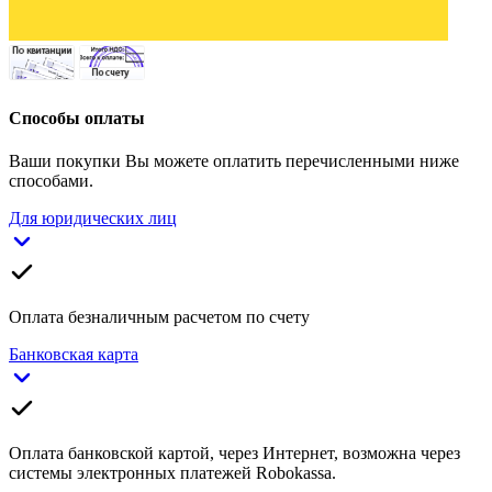
Способы оплаты
Ваши покупки Вы можете оплатить перечисленными ниже
способами.
Для юридических лиц
Оплата безналичным расчетом по счету
Банковская карта
Оплата банковской картой, через Интернет, возможна через
системы электронных платежей Robokassa.