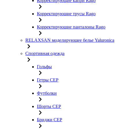
Корректирующие капри Rago
Корректирующие трусы Rago
Корректирующие панталоны Rago
RELAXSAN моделирующее белье Yaluroniсa
Спортивная одежда
Гольфы
Гетры CEP
Футболки
Шорты CEP
Бриджи CEP