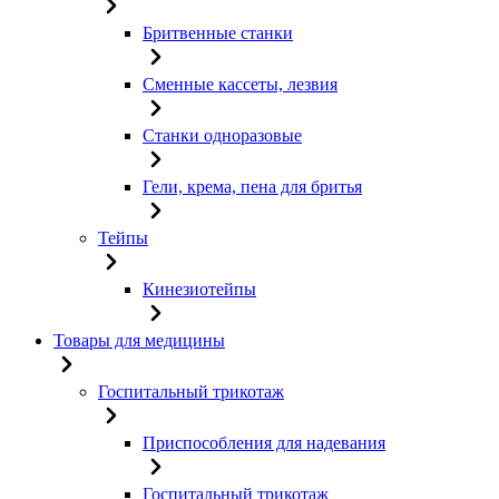
Бритвенные станки
Сменные кассеты, лезвия
Станки одноразовые
Гели, крема, пена для бритья
Тейпы
Кинезиотейпы
Товары для медицины
Госпитальный трикотаж
Приспособления для надевания
Госпитальный трикотаж