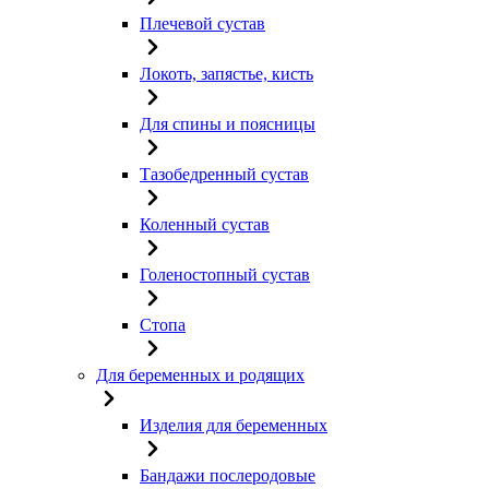
Плечевой сустав
Локоть, запястье, кисть
Для спины и поясницы
Тазобедренный сустав
Коленный сустав
Голеностопный сустав
Стопа
Для беременных и родящих
Изделия для беременных
Бандажи послеродовые