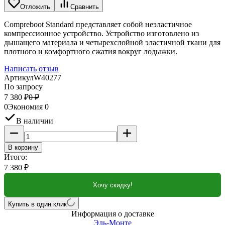
Отложить
Сравнить
Compreboot Standard представляет собой неэластичное
компрессионное устройство. Устройство изготовлено из
дышащего материала и четырехслойной эластичной ткани для
плотного и комфортного сжатия вокруг лодыжки.
Написать отзыв
Артикул
W40277
По запросу
7 380
₽
0
₽
0
Экономия
0
В наличии
В корзину
Итого:
7 380
₽
Хочу скидку!
Купить в один клик
Информация о доставке
Эль-Монте