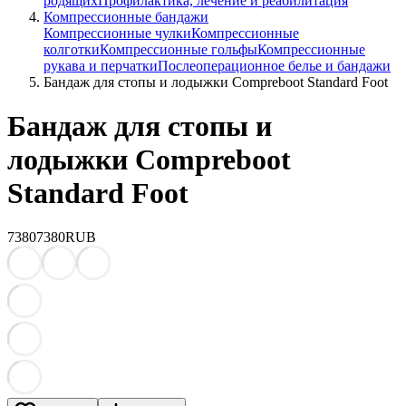
родящих
Профилактика, лечение и реабилитация
Компрессионные бандажи
Компрессионные чулки
Компрессионные
колготки
Компрессионные гольфы
Компрессионные
рукава и перчатки
Послеоперационное белье и бандажи
Бандаж для стопы и лодыжки Compreboot Standard Foot
Бандаж для стопы и
лодыжки Compreboot
Standard Foot
7380
7380
RUB