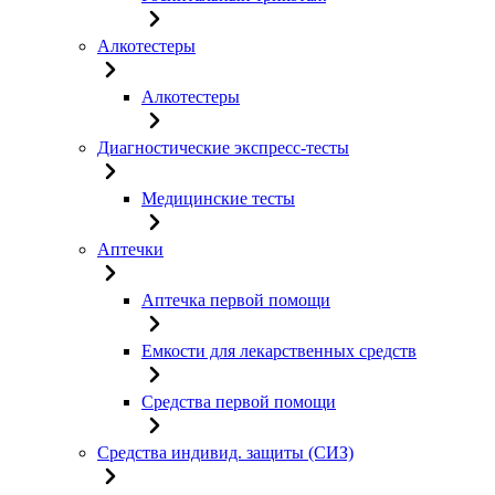
Алкотестеры
Алкотестеры
Диагностические экспресс-тесты
Медицинские тесты
Аптечки
Аптечка первой помощи
Емкости для лекарственных средств
Средства первой помощи
Средства индивид. защиты (СИЗ)