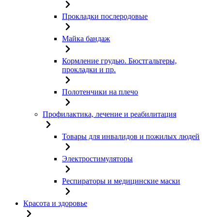
Прокладки послеродовые
Майка бандаж
Кормление грудью. Бюстгальтеры,
прокладки и пр.
Полотенчики на плечо
Профилактика, лечение и реабилитация
Товары для инвалидов и пожилых людей
Электростимуляторы
Респираторы и медицинские маски
Красота и здоровье