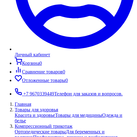
Личный кабинет
Корзина
0
Сравнение товаров
0
Отложенные товары
0
+7 9670339449
Телефон для заказов и вопросов.
Главная
Товары для здоровья
Красота и здоровье
Товары для медицины
Одежда и
белье
Компрессионный трикотаж
Ортопедические товары
Для беременных и