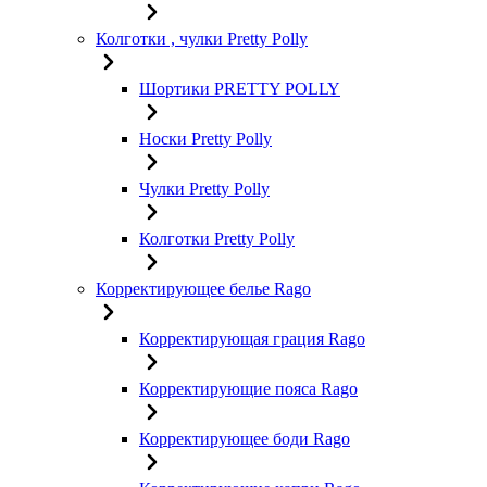
Колготки , чулки Pretty Polly
Шортики PRETTY POLLY
Носки Pretty Polly
Чулки Pretty Polly
Колготки Pretty Polly
Корректирующее белье Rago
Корректирующая грация Rago
Корректирующие пояса Rago
Корректирующее боди Rago