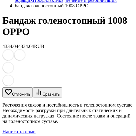
родящих
Профилактика, лечение и реабилитация
Бандаж голеностопный 1008 OPPO
Бандаж голеностопный 1008
OPPO
4334.04
4334.04
RUB
Отложить
Сравнить
Растяжения связок и нестабильность в голеностопном суставе.
Необходимость разгрузки при длительных статических и
динамических нагрузках. Состояние после травм и операций
на голеностопном суставе.
Написать отзыв