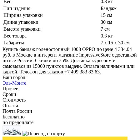
Вес
0.3 кг
Тип изделия
Бандаж
Ширина упаковки
15 см
Длина упаковки
30 см
Высота упаковки
7 см
Вес товара
0.3 кг
Габариты
7 x 15 x 30 см
Купить бандаж голеностопный 1008 OPPO по цене 4 334,04
руб. в Москве в интерент магазине ImpressiveStore с доставкой
по все России. Скидки до 25%. Доставка курьером и
самовывоз из 15000 пунктов выдачи. Оплата наличными или
картой. Телефон для заказов +7 499 383 83 63.
Ваш город:
Эль-Монте
Прочее
Сроки
Стоимость
Оплата
Почта России
Бесплатно
по предоплате