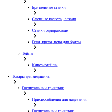
Бритвенные станки
Сменные кассеты, лезвия
Станки одноразовые
Гели, крема, пена для бритья
Тейпы
Кинезиотейпы
Товары для медицины
Госпитальный трикотаж
Приспособления для надевания
Госпитальный трикотаж