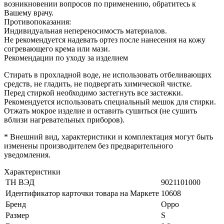
возникновении вопросов по применению, обратитесь к
Вашему врачу.
Противопоказания:
Индивидуальная непереносимость материалов.
Не рекомендуется надевать ортез после нанесения на кожу
согревающего крема или мази.
Рекомендации по уходу за изделием
Стирать в прохладной воде, не использовать отбеливающих
средств, не гладить, не подвергать химической чистке.
Перед стиркой необходимо застегнуть все застежки.
Рекомендуется использовать специальный мешок для стирки.
Отжать мокрое изделие и оставить сушиться (не сушить
вблизи нагревательных приборов).
* Внешний вид, характеристики и комплектация могут быть
изменены производителем без предварительного
уведомления.
Характеристики
ТН ВЭД
9021101000
Идентификатор карточки товара на Маркете
10608
Бренд
Oppo
Размер
S