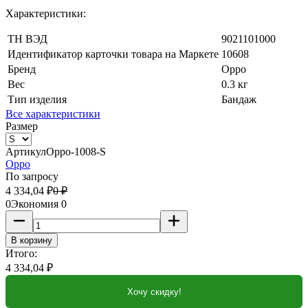
Характеристики:
ТН ВЭД
9021101000
Идентификатор карточки товара на Маркете
10608
Бренд
Oppo
Вес
0.3 кг
Тип изделия
Бандаж
Все характеристики
Размер
Артикул
Oppo-1008-S
Oppo
По запросу
4 334,04
₽
0
₽
0
Экономия
0
В корзину
Итого:
4 334,04
₽
Хочу скидку!