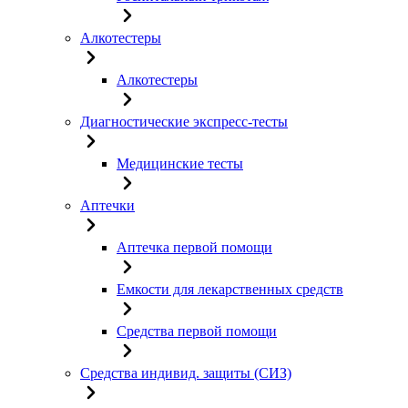
Алкотестеры
Алкотестеры
Диагностические экспресс-тесты
Медицинские тесты
Аптечки
Аптечка первой помощи
Емкости для лекарственных средств
Средства первой помощи
Средства индивид. защиты (СИЗ)