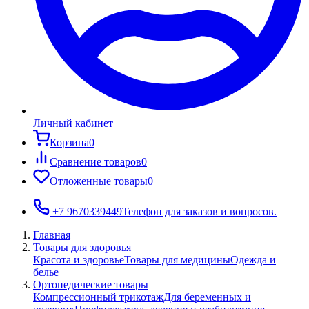
Личный кабинет
Корзина
0
Сравнение товаров
0
Отложенные товары
0
+7 9670339449
Телефон для заказов и вопросов.
Главная
Товары для здоровья
Красота и здоровье
Товары для медицины
Одежда и
белье
Ортопедические товары
Компрессионный трикотаж
Для беременных и