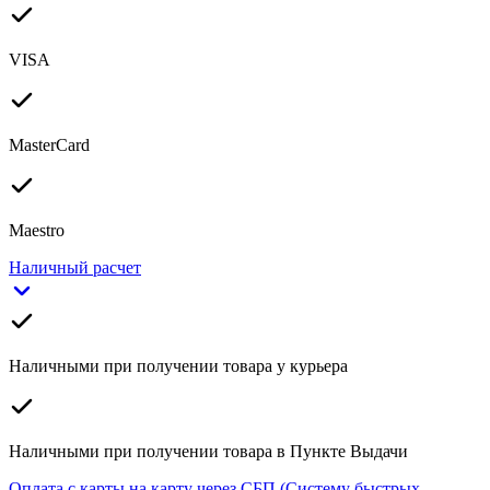
VISA
MasterCard
Maestro
Наличный расчет
Наличными при получении товара у курьера
Наличными при получении товара в Пункте Выдачи
Оплата с карты на карту через СБП (Систему быстрых