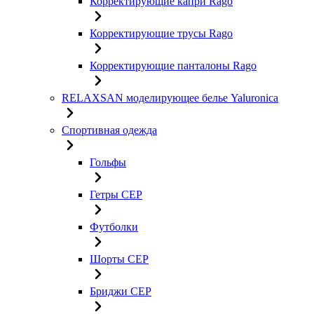
Корректирующие капри Rago
Корректирующие трусы Rago
Корректирующие панталоны Rago
RELAXSAN моделирующее белье Yaluroniсa
Спортивная одежда
Гольфы
Гетры CEP
Футболки
Шорты CEP
Бриджи CEP