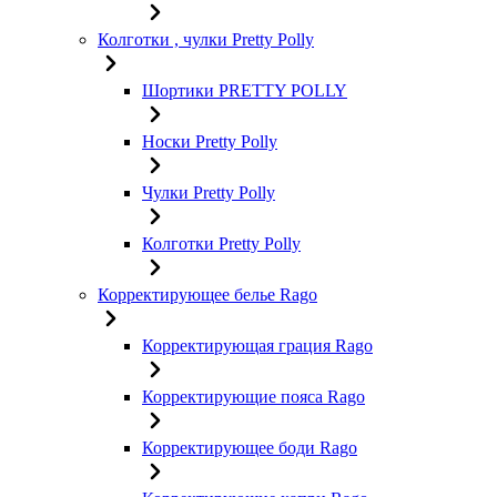
Колготки , чулки Pretty Polly
Шортики PRETTY POLLY
Носки Pretty Polly
Чулки Pretty Polly
Колготки Pretty Polly
Корректирующее белье Rago
Корректирующая грация Rago
Корректирующие пояса Rago
Корректирующее боди Rago