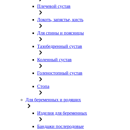
Плечевой сустав
Локоть, запястье, кисть
Для спины и поясницы
Тазобедренный сустав
Коленный сустав
Голеностопный сустав
Стопа
Для беременных и родящих
Изделия для беременных
Бандажи послеродовые