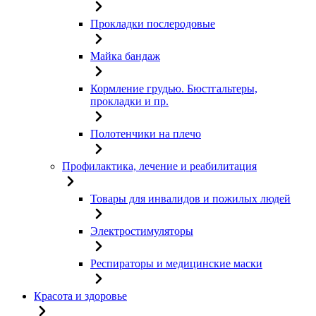
Прокладки послеродовые
Майка бандаж
Кормление грудью. Бюстгальтеры,
прокладки и пр.
Полотенчики на плечо
Профилактика, лечение и реабилитация
Товары для инвалидов и пожилых людей
Электростимуляторы
Респираторы и медицинские маски
Красота и здоровье