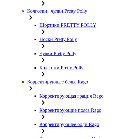
Колготки , чулки Pretty Polly
Шортики PRETTY POLLY
Носки Pretty Polly
Чулки Pretty Polly
Колготки Pretty Polly
Корректирующее белье Rago
Корректирующая грация Rago
Корректирующие пояса Rago
Корректирующее боди Rago