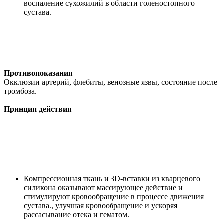
воспаление сухожилий в области голеностопного
сустава.
Противопоказания
Окклюзии артерий, флебиты, венозные язвы, состояние после
тромбоза.
Принцип действия
Компрессионная ткань и 3D-вставки из кварцевого
силикона оказывают массирующее действие и
стимулируют кровообращение в процессе движения
сустава., улучшая кровообращение и ускоряя
рассасывание отека и гематом.