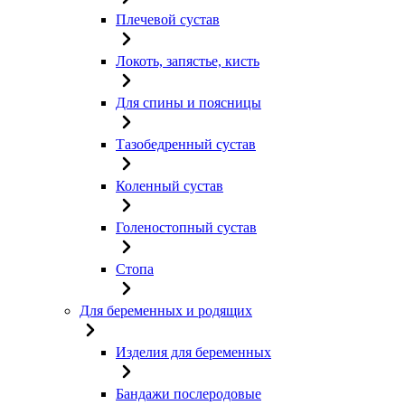
Плечевой сустав
Локоть, запястье, кисть
Для спины и поясницы
Тазобедренный сустав
Коленный сустав
Голеностопный сустав
Стопа
Для беременных и родящих
Изделия для беременных
Бандажи послеродовые