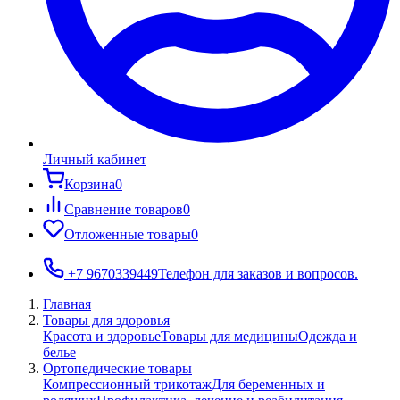
Личный кабинет
Корзина
0
Сравнение товаров
0
Отложенные товары
0
+7 9670339449
Телефон для заказов и вопросов.
Главная
Товары для здоровья
Красота и здоровье
Товары для медицины
Одежда и
белье
Ортопедические товары
Компрессионный трикотаж
Для беременных и