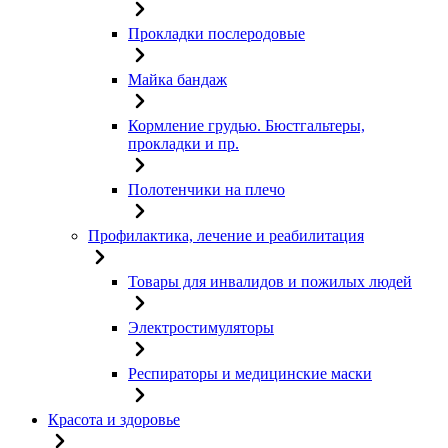
Прокладки послеродовые
Майка бандаж
Кормление грудью. Бюстгальтеры,
прокладки и пр.
Полотенчики на плечо
Профилактика, лечение и реабилитация
Товары для инвалидов и пожилых людей
Электростимуляторы
Респираторы и медицинские маски
Красота и здоровье