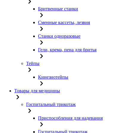
Бритвенные станки
Сменные кассеты, лезвия
Станки одноразовые
Гели, крема, пена для бритья
Тейпы
Кинезиотейпы
Товары для медицины
Госпитальный трикотаж
Приспособления для надевания
Госпитальный трикотаж