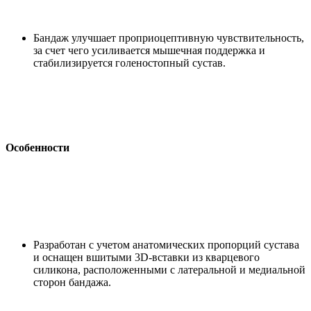
Бандаж улучшает проприоцептивную чувствительность,
за счет чего усиливается мышечная поддержка и
стабилизируется голеностопный сустав.
Особенности
Разработан с учетом анатомических пропорций сустава
и оснащен вшитыми 3D-вставки из кварцевого
силикона, расположенными с латеральной и медиальной
сторон бандажа.