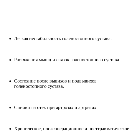
Легкая нестабильность голеностопного сустава.
Растяжения мышц и связок голеностопного сустава.
Состояние после вывихов и подвывихов
голеностопного сустава.
Синовит и отек при артрозах и артритах.
Хроническое, послеоперационное и посттравматическое