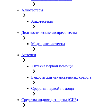
Алкотестеры
Алкотестеры
Диагностические экспресс-тесты
Медицинские тесты
Аптечки
Аптечка первой помощи
Емкости для лекарственных средств
Средства первой помощи
Средства индивид. защиты (СИЗ)