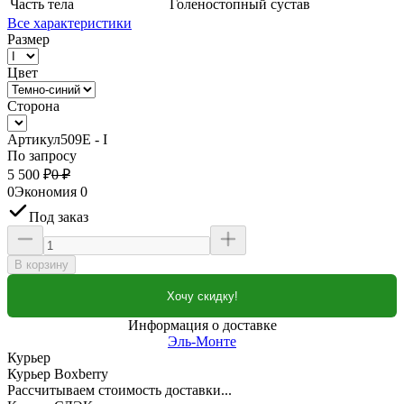
Часть тела
Голеностопный сустав
Все характеристики
Размер
Цвет
Сторона
Артикул
509E - I
По запросу
5 500
₽
0
₽
0
Экономия
0
Под заказ
В корзину
Хочу скидку!
Информация о доставке
Эль-Монте
Курьер
Курьер Boxberry
Рассчитываем стоимость доставки...