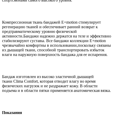
спортсменами самого высокого уровня.
Компрессионная ткань бандажей E+motion стимулирует
регенерацию тканей и обеспечивает ранний возврат к
предтравматическому уровню физической
активности.Бандажи надежно держатся на теле и эффективно
стабилизируют суставы. Все бандажи коллекции E+motion
чрезвычайно комфортны в использовании,поскольку связаны
из дышащей ткани, способной транспортировать избыток
влаги на наружную поверхность бандажа для ее испарения.
Бандаж изготовлен из высоко эластичной дышащей
ткани Clima Comfort, которая отводит влагу во время
физических нагрузок и не раздражает кожу. В области
подъема и в области пятки применяется анатомическая вязка.
Показания