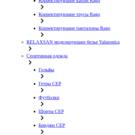
Корректирующие капри Rago
Корректирующие трусы Rago
Корректирующие панталоны Rago
RELAXSAN моделирующее белье Yaluroniсa
Спортивная одежда
Гольфы
Гетры CEP
Футболки
Шорты CEP
Бриджи CEP