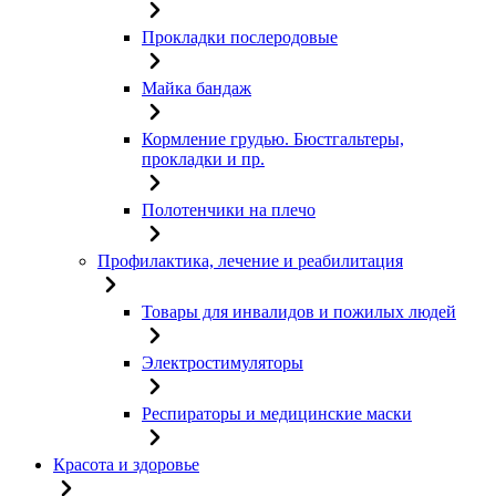
Прокладки послеродовые
Майка бандаж
Кормление грудью. Бюстгальтеры,
прокладки и пр.
Полотенчики на плечо
Профилактика, лечение и реабилитация
Товары для инвалидов и пожилых людей
Электростимуляторы
Респираторы и медицинские маски
Красота и здоровье