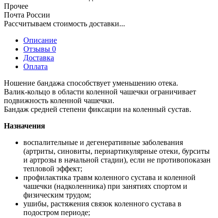
Прочее
Почта России
Рассчитываем стоимость доставки...
Описание
Отзывы 0
Доставка
Оплата
Ношение бандажа способствует уменьшению отека.
Валик-кольцо в области коленной чашечки ограничивает
подвижность коленной чашечки.
Бандаж средней степени фиксации на коленный сустав.
Назначения
воспалительные и дегенеративные заболевания
(артриты, синовиты, периартикулярные отеки, бурситы
и артрозы в начальной стадии), если не противопоказан
тепловой эффект;
профилактика травм коленного сустава и коленной
чашечки (надколенника) при занятиях спортом и
физическим трудом;
ушибы, растяжения связок коленного сустава в
подостром периоде;