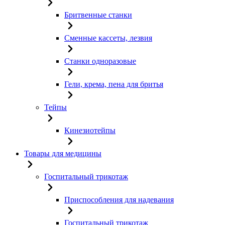
Бритвенные станки
Сменные кассеты, лезвия
Станки одноразовые
Гели, крема, пена для бритья
Тейпы
Кинезиотейпы
Товары для медицины
Госпитальный трикотаж
Приспособления для надевания
Госпитальный трикотаж