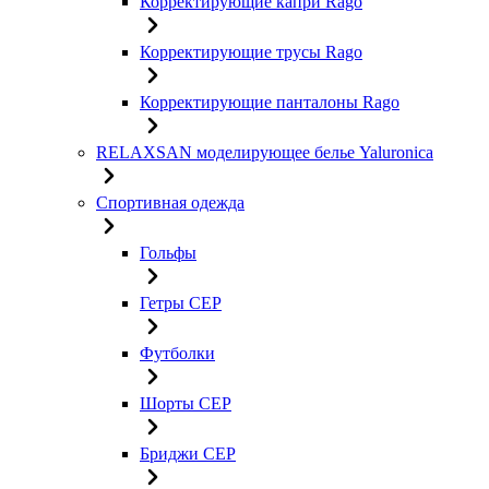
Корректирующие капри Rago
Корректирующие трусы Rago
Корректирующие панталоны Rago
RELAXSAN моделирующее белье Yaluroniсa
Спортивная одежда
Гольфы
Гетры CEP
Футболки
Шорты CEP
Бриджи CEP