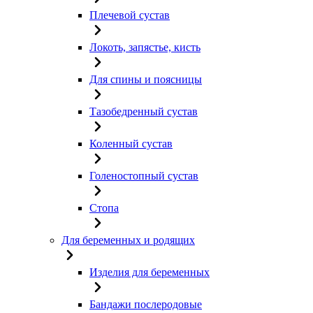
Плечевой сустав
Локоть, запястье, кисть
Для спины и поясницы
Тазобедренный сустав
Коленный сустав
Голеностопный сустав
Стопа
Для беременных и родящих
Изделия для беременных
Бандажи послеродовые