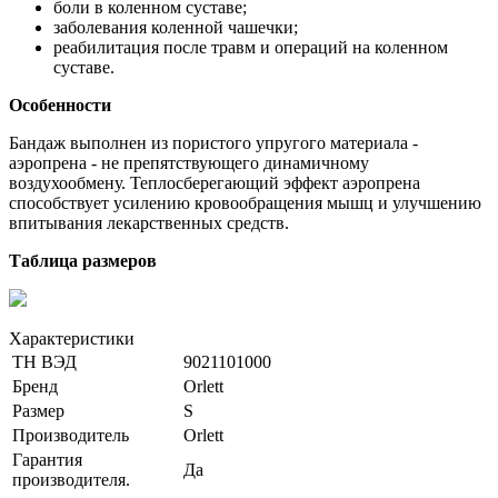
боли в коленном суставе;
заболевания коленной чашечки;
реабилитация после травм и операций на коленном
суставе.
Особенности
Бандаж выполнен из пористого упругого материала -
аэропрена - не препятствующего динамичному
воздухообмену. Теплосберегающий эффект аэропрена
способствует усилению кровообращения мышц и улучшению
впитывания лекарственных средств.
Таблица размеров
Характеристики
ТН ВЭД
9021101000
Бренд
Orlett
Размер
S
Производитель
Orlett
Гарантия
Да
производителя.