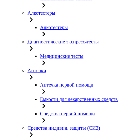
Алкотестеры
Алкотестеры
Диагностические экспресс-тесты
Медицинские тесты
Аптечки
Аптечка первой помощи
Емкости для лекарственных средств
Средства первой помощи
Средства индивид. защиты (СИЗ)