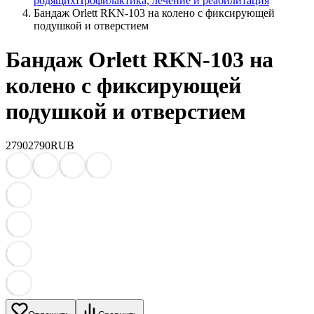
родящих
Профилактика, лечение и реабилитация
Бандаж Orlett RKN-103 на колено с фиксирующей
подушкой и отверстием
Бандаж Orlett RKN-103 на
колено с фиксирующей
подушкой и отверстием
2790
2790
RUB