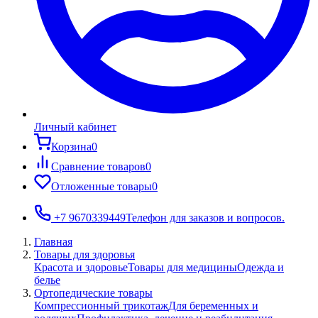
Личный кабинет
Корзина
0
Сравнение товаров
0
Отложенные товары
0
+7 9670339449
Телефон для заказов и вопросов.
Главная
Товары для здоровья
Красота и здоровье
Товары для медицины
Одежда и
белье
Ортопедические товары
Компрессионный трикотаж
Для беременных и