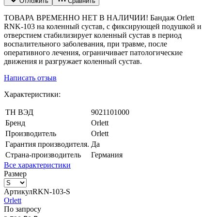
Отложить
Сравнить
ТОВАРА ВРЕМЕННО НЕТ В НАЛИЧИИ! Бандаж Orlett
RNK-103 на коленный сустав, с фиксирующей подушкой и
отверстием стабилизирует коленный сустав в период
воспалительного заболевания, при травме, после
оперативного лечения, ограничивает патологические
движения и разгружает коленный сустав.
Написать отзыв
Характеристики:
ТН ВЭД
9021101000
Бренд
Orlett
Производитель
Orlett
Гарантия производителя.
Да
Страна-производитель
Германия
Все характеристики
Размер
Артикул
RKN-103-S
Orlett
По запросу