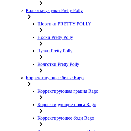
Колготки , чулки Pretty Polly
Шортики PRETTY POLLY
Носки Pretty Polly
Чулки Pretty Polly
Колготки Pretty Polly
Корректирующее белье Rago
Корректирующая грация Rago
Корректирующие пояса Rago
Корректирующее боди Rago