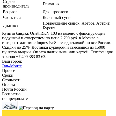
Страна-
Германия
производитель
Возраст
Для взрослого
Часть тела
Коленный сустав
Повреждение связок, Артроз, Артрит,
Диагноз
Бурсит
Купить бандаж Orlett RKN-103 на колено с фиксирующей
подушкой и отверстием по цене 2 790 руб. в Москве в
интерент магазине ImpressiveStore с доставкой по все России.
Скидки до 25%. Доставка курьером и самовывоз из 15000
пунктов выдачи. Оплата наличными или картой. Телефон для
заказов +7 499 383 83 63.
Ваш город:
Эль-Монте
Прочее
Сроки
Стоимость
Оплата
Почта России
Бесплатно
по предоплате