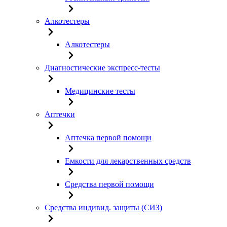
Алкотестеры
Алкотестеры
Диагностические экспресс-тесты
Медицинские тесты
Аптечки
Аптечка первой помощи
Емкости для лекарственных средств
Средства первой помощи
Средства индивид. защиты (СИЗ)