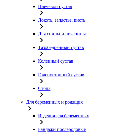
Плечевой сустав
Локоть, запястье, кисть
Для спины и поясницы
Тазобедренный сустав
Коленный сустав
Голеностопный сустав
Стопа
Для беременных и родящих
Изделия для беременных
Бандажи послеродовые