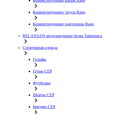
Корректирующие капри Rago
Корректирующие трусы Rago
Корректирующие панталоны Rago
RELAXSAN моделирующее белье Yaluroniсa
Спортивная одежда
Гольфы
Гетры CEP
Футболки
Шорты CEP
Бриджи CEP