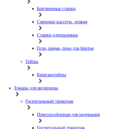
Бритвенные станки
Сменные кассеты, лезвия
Станки одноразовые
Гели, крема, пена для бритья
Тейпы
Кинезиотейпы
Товары для медицины
Госпитальный трикотаж
Приспособления для надевания
Госпитальный трикотаж