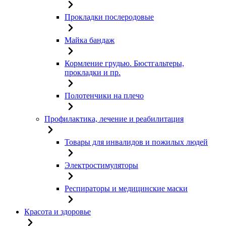
Прокладки послеродовые
Майка бандаж
Кормление грудью. Бюстгальтеры,
прокладки и пр.
Полотенчики на плечо
Профилактика, лечение и реабилитация
Товары для инвалидов и пожилых людей
Электростимуляторы
Респираторы и медицинские маски
Красота и здоровье