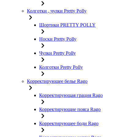
Колготки , чулки Pretty Polly
Шортики PRETTY POLLY
Носки Pretty Polly
Чулки Pretty Polly
Колготки Pretty Polly
Корректирующее белье Rago
Корректирующая грация Rago
Корректирующие пояса Rago
Корректирующее боди Rago