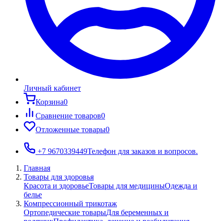
Личный кабинет
Корзина
0
Сравнение товаров
0
Отложенные товары
0
+7 9670339449
Телефон для заказов и вопросов.
Главная
Товары для здоровья
Красота и здоровье
Товары для медицины
Одежда и
белье
Компрессионный трикотаж
Ортопедические товары
Для беременных и