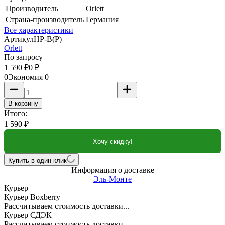
Производитель
Orlett
Страна-производитель
Германия
Все характеристики
Артикул
HP-B(P)
Orlett
По запросу
1 590
₽
0
₽
0
Экономия
0
В корзину
Итого:
1 590
₽
Хочу скидку!
Купить в один клик
Информация о доставке
Эль-Монте
Курьер
Курьер Boxberry
Рассчитываем стоимость доставки...
Курьер СДЭК
Рассчитываем стоимость доставки...