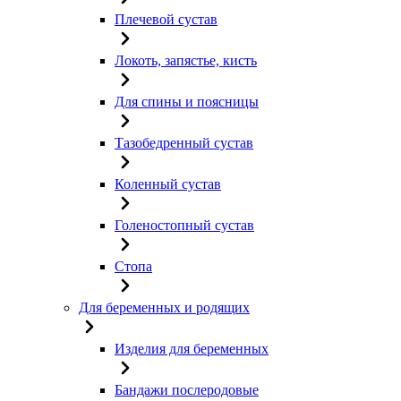
Плечевой сустав
Локоть, запястье, кисть
Для спины и поясницы
Тазобедренный сустав
Коленный сустав
Голеностопный сустав
Стопа
Для беременных и родящих
Изделия для беременных
Бандажи послеродовые