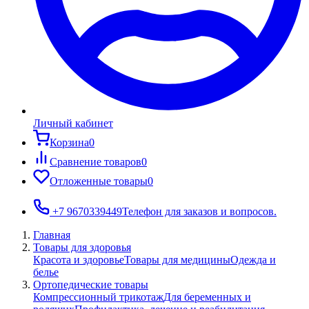
Личный кабинет
Корзина
0
Сравнение товаров
0
Отложенные товары
0
+7 9670339449
Телефон для заказов и вопросов.
Главная
Товары для здоровья
Красота и здоровье
Товары для медицины
Одежда и
белье
Ортопедические товары
Компрессионный трикотаж
Для беременных и