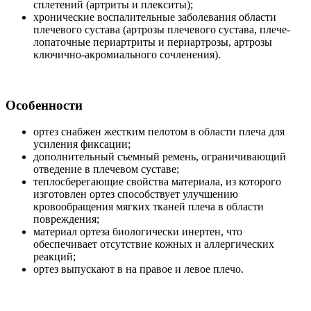
сплетений (артриты и плекситы);
хронические воспалительные заболевания области
плечевого сустава (артрозы плечевого сустава, плече-
лопаточные периартриты и периартрозы, артрозы
ключично-акромиального сочленения).
Особенности
ортез снабжен жестким пелотом в области плеча для
усиления фиксации;
дополнительный съемный ремень, ограничивающий
отведение в плечевом суставе;
теплосберегающие свойства материала, из которого
изготовлен ортез способствует улучшению
кровообращения мягких тканей плеча в области
повреждения;
материал ортеза биологически инертен, что
обеспечивает отсутствие кожных и аллергических
реакций;
ортез выпускают в на правое и левое плечо.