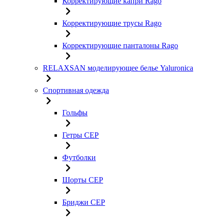
Корректирующие капри Rago
Корректирующие трусы Rago
Корректирующие панталоны Rago
RELAXSAN моделирующее белье Yaluroniсa
Спортивная одежда
Гольфы
Гетры CEP
Футболки
Шорты CEP
Бриджи CEP