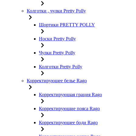
Колготки , чулки Pretty Polly
Шортики PRETTY POLLY
Носки Pretty Polly
Чулки Pretty Polly
Колготки Pretty Polly
Корректирующее белье Rago
Корректирующая грация Rago
Корректирующие пояса Rago
Корректирующее боди Rago