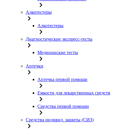
Алкотестеры
Алкотестеры
Диагностические экспресс-тесты
Медицинские тесты
Аптечки
Аптечка первой помощи
Емкости для лекарственных средств
Средства первой помощи
Средства индивид. защиты (СИЗ)