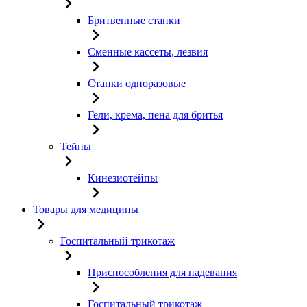
Бритвенные станки
Сменные кассеты, лезвия
Станки одноразовые
Гели, крема, пена для бритья
Тейпы
Кинезиотейпы
Товары для медицины
Госпитальный трикотаж
Приспособления для надевания
Госпитальный трикотаж