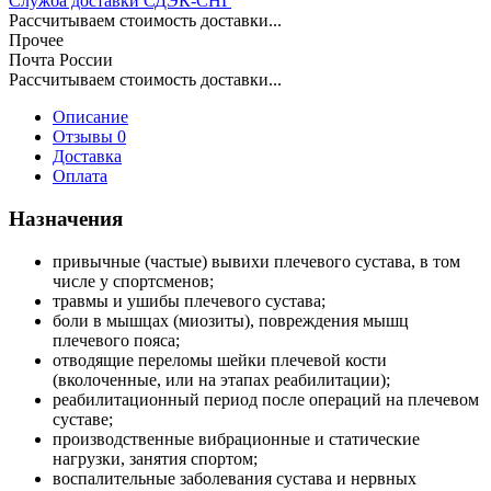
Служба доставки СДЭК-СНГ
Рассчитываем стоимость доставки...
Прочее
Почта России
Рассчитываем стоимость доставки...
Описание
Отзывы 0
Доставка
Оплата
Назначения
привычные (частые) вывихи плечевого сустава, в том
числе у спортсменов;
травмы и ушибы плечевого сустава;
боли в мышцах (миозиты), повреждения мышц
плечевого пояса;
отводящие переломы шейки плечевой кости
(вколоченные, или на этапах реабилитации);
реабилитационный период после операций на плечевом
суставе;
производственные вибрационные и статические
нагрузки, занятия спортом;
воспалительные заболевания сустава и нервных