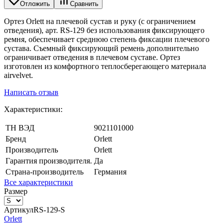
Отложить
Сравнить
Ортез Orlett на плечевой сустав и руку (с ограничением
отведения), арт. RS-129 без использования фиксирующего
ремня, обеспечивает среднюю степень фиксации плечевого
сустава. Съемный фиксирующий ремень дополнительно
ограничивает отведения в плечевом суставе. Ортез
изготовлен из комфортного теплосберегающего материала
airvelvet.
Написать отзыв
Характеристики:
ТН ВЭД
9021101000
Бренд
Orlett
Производитель
Orlett
Гарантия производителя.
Да
Страна-производитель
Германия
Все характеристики
Размер
Артикул
RS-129-S
Orlett