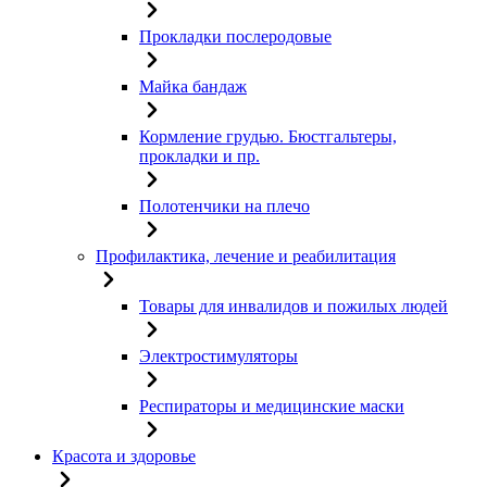
Прокладки послеродовые
Майка бандаж
Кормление грудью. Бюстгальтеры,
прокладки и пр.
Полотенчики на плечо
Профилактика, лечение и реабилитация
Товары для инвалидов и пожилых людей
Электростимуляторы
Респираторы и медицинские маски
Красота и здоровье