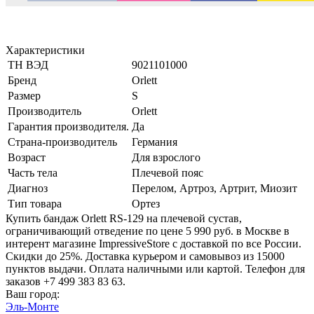
Характеристики
ТН ВЭД
9021101000
Бренд
Orlett
Размер
S
Производитель
Orlett
Гарантия производителя.
Да
Страна-производитель
Германия
Возраст
Для взрослого
Часть тела
Плечевой пояс
Диагноз
Перелом, Артроз, Артрит, Миозит
Тип товара
Ортез
Купить бандаж Orlett RS-129 на плечевой сустав,
ограничивающий отведение по цене 5 990 руб. в Москве в
интерент магазине ImpressiveStore с доставкой по все России.
Скидки до 25%. Доставка курьером и самовывоз из 15000
пунктов выдачи. Оплата наличными или картой. Телефон для
заказов +7 499 383 83 63.
Ваш город:
Эль-Монте