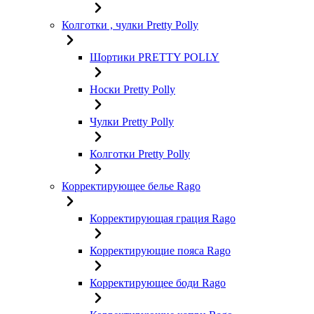
Колготки , чулки Pretty Polly
Шортики PRETTY POLLY
Носки Pretty Polly
Чулки Pretty Polly
Колготки Pretty Polly
Корректирующее белье Rago
Корректирующая грация Rago
Корректирующие пояса Rago
Корректирующее боди Rago