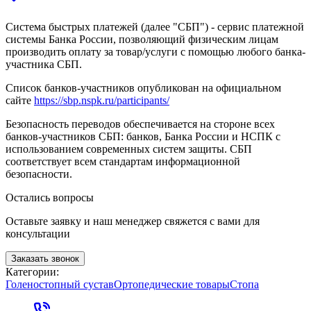
Система быстрых платежей (далее "СБП") - сервис платежной
системы Банка России, позволяющий физическим лицам
производить оплату за товар/услуги с помощью любого банка-
участника СБП.
Список банков-участников опубликован на официальном
сайте
https://sbp.nspk.ru/participants/
Безопасность переводов обеспечивается на стороне всех
банков-участников СБП: банков, Банка России и НСПК с
использованием современных систем защиты. СБП
соответствует всем стандартам информационной
безопасности.
Остались вопросы
Оставьте заявку и наш менеджер свяжется с вами для
консультации
Заказать звонок
Категории:
Голеностопный сустав
Ортопедические товары
Стопа