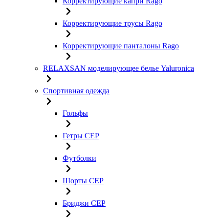
Корректирующие капри Rago
Корректирующие трусы Rago
Корректирующие панталоны Rago
RELAXSAN моделирующее белье Yaluroniсa
Спортивная одежда
Гольфы
Гетры CEP
Футболки
Шорты CEP
Бриджи CEP