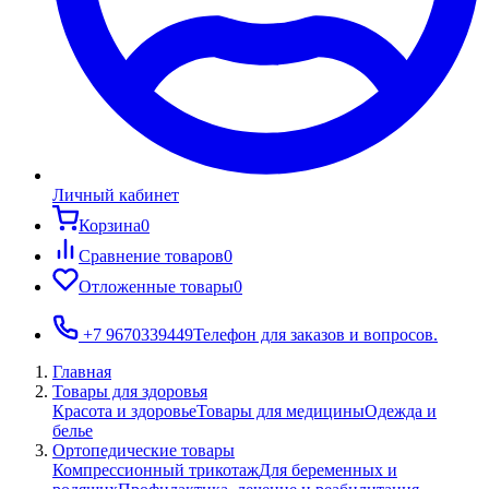
Личный кабинет
Корзина
0
Сравнение товаров
0
Отложенные товары
0
+7 9670339449
Телефон для заказов и вопросов.
Главная
Товары для здоровья
Красота и здоровье
Товары для медицины
Одежда и
белье
Ортопедические товары
Компрессионный трикотаж
Для беременных и