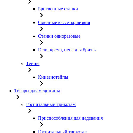
Бритвенные станки
Сменные кассеты, лезвия
Станки одноразовые
Гели, крема, пена для бритья
Тейпы
Кинезиотейпы
Товары для медицины
Госпитальный трикотаж
Приспособления для надевания
Госпитальный трикотаж