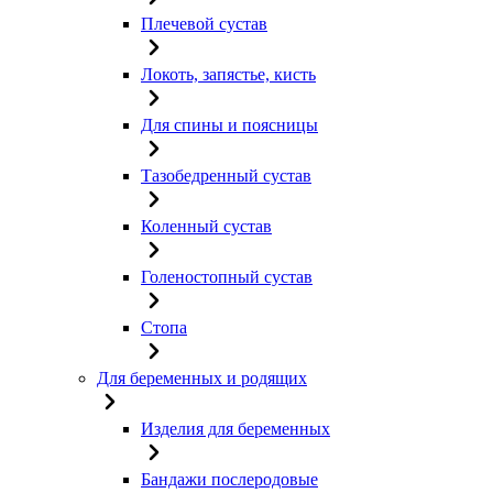
Плечевой сустав
Локоть, запястье, кисть
Для спины и поясницы
Тазобедренный сустав
Коленный сустав
Голеностопный сустав
Стопа
Для беременных и родящих
Изделия для беременных
Бандажи послеродовые