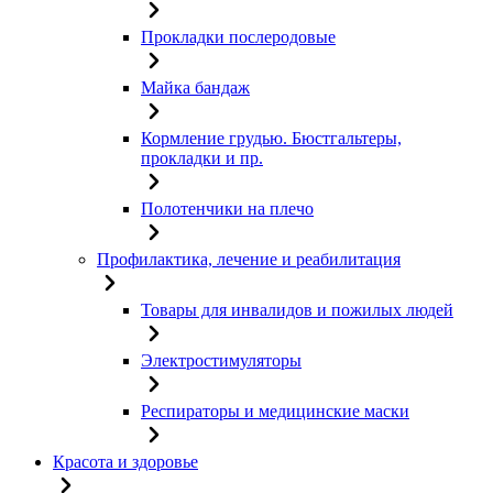
Прокладки послеродовые
Майка бандаж
Кормление грудью. Бюстгальтеры,
прокладки и пр.
Полотенчики на плечо
Профилактика, лечение и реабилитация
Товары для инвалидов и пожилых людей
Электростимуляторы
Респираторы и медицинские маски
Красота и здоровье