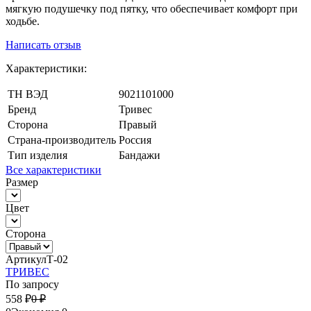
мягкую подушечку под пятку, что обеспечивает комфорт при
ходьбе.
Написать отзыв
Характеристики:
ТН ВЭД
9021101000
Бренд
Тривес
Сторона
Правый
Страна-производитель
Россия
Тип изделия
Бандажи
Все характеристики
Размер
Цвет
Сторона
Артикул
Т-02
ТРИВЕС
По запросу
558
₽
0
₽