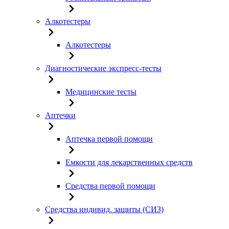
Алкотестеры
Алкотестеры
Диагностические экспресс-тесты
Медицинские тесты
Аптечки
Аптечка первой помощи
Емкости для лекарственных средств
Средства первой помощи
Средства индивид. защиты (СИЗ)