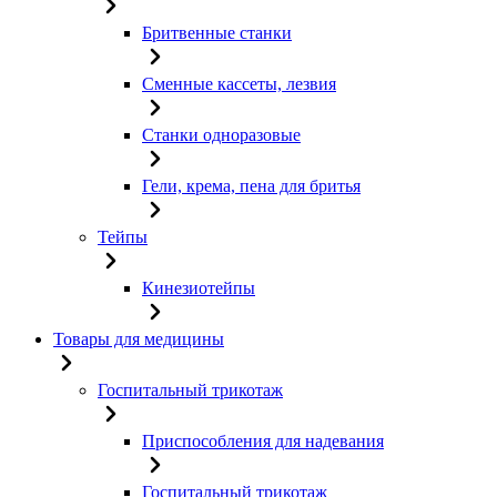
Бритвенные станки
Сменные кассеты, лезвия
Станки одноразовые
Гели, крема, пена для бритья
Тейпы
Кинезиотейпы
Товары для медицины
Госпитальный трикотаж
Приспособления для надевания
Госпитальный трикотаж