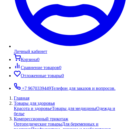
Личный кабинет
Корзина
0
Сравнение товаров
0
Отложенные товары
0
+7 9670339449
Телефон для заказов и вопросов.
Главная
Товары для здоровья
Красота и здоровье
Товары для медицины
Одежда и
белье
Компрессионный трикотаж
Ортопедические товары
Для беременных и