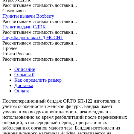
Рассчитываем стоимость доставки...
Самовывоз
Пункты выдачи Boxberry
Рассчитываем стоимость доставки...
Пункт выдачи СДЭК
Рассчитываем стоимость доставки...
Служба доставки СДЭК-СНГ
Рассчитываем стоимость доставки...
Прочее
Почта России
Рассчитываем стоимость доставки...
Описание
Отзывы 0
Как определить размер
Доставка
Оплата
Послеоперационный бандаж ORTO БП-122 изготовлен с
учетом особенностей женской фигуры. Бандаж имеет
улучшенную воздухопроницаемость, рекомендован к
использованию во время реабилитаций после перенесенных
операций, в послеродовый период, при различных
заболеваниях органов малого таза. Бандаж изготовлен из
инновационного материала AirPlus, застегивается на