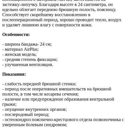
застежку-липучку. Благодаря высоте в 24 сантиметра, он
идельно облегает переднюю брюшную полость, поясницу.
Способствует скорейшему восстановлению в
послеоперационный период, хорошо проводит тепло, воздух
и удаляет лишнюю влагу с поверхности кожи.
Особенности:
- ширина бандажа- 24 см;
- материал AirPlus;
- женская модель;
- средняя степень фиксации;
- улучшенная вентиляция.
Показания:
- слабость передней брюшной стенки;
- период после оперативных вмешательств на брюшной
полости, в том числе кесарева сечения;
- наличие или предупреждение образования вентральной
грыжи;
- опущение внутренних органов;
- послеродовый период;
- остеохондроз пояснично-крестцового отдела позвоночника с
умеренным болевым синдромом;