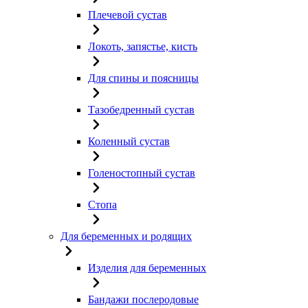
Плечевой сустав
Локоть, запястье, кисть
Для спины и поясницы
Тазобедренный сустав
Коленный сустав
Голеностопный сустав
Стопа
Для беременных и родящих
Изделия для беременных
Бандажи послеродовые