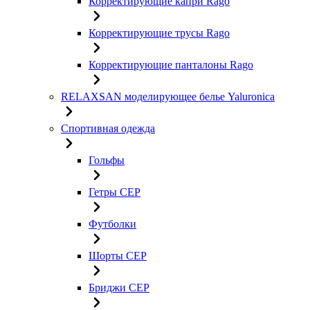
Корректирующие капри Rago
Корректирующие трусы Rago
Корректирующие панталоны Rago
RELAXSAN моделирующее белье Yaluroniсa
Спортивная одежда
Гольфы
Гетры CEP
Футболки
Шорты CEP
Бриджи CEP