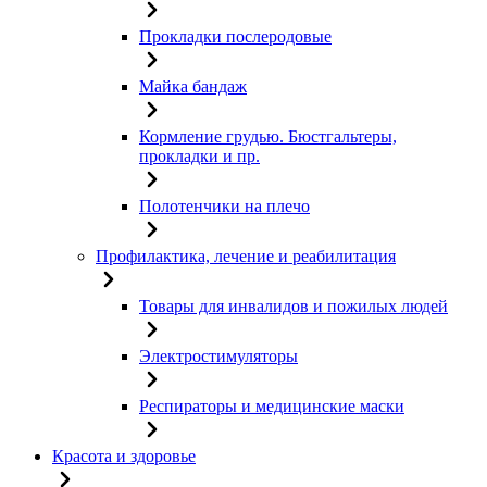
Прокладки послеродовые
Майка бандаж
Кормление грудью. Бюстгальтеры,
прокладки и пр.
Полотенчики на плечо
Профилактика, лечение и реабилитация
Товары для инвалидов и пожилых людей
Электростимуляторы
Респираторы и медицинские маски
Красота и здоровье