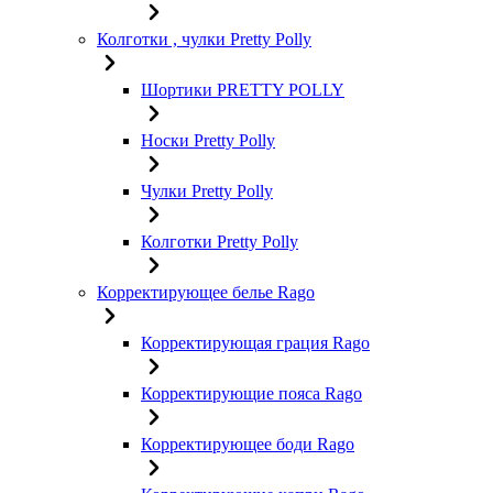
Колготки , чулки Pretty Polly
Шортики PRETTY POLLY
Носки Pretty Polly
Чулки Pretty Polly
Колготки Pretty Polly
Корректирующее белье Rago
Корректирующая грация Rago
Корректирующие пояса Rago
Корректирующее боди Rago