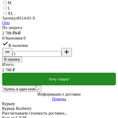
M
L
XL
Артикул
8114-01-S
Orto
По запросу
2 788
₽
0
₽
0
Экономия
0
В наличии
В корзину
Итого:
2 788
₽
Хочу скидку!
Купить в один клик
Информация о доставке
Помона
Курьер
Курьер Boxberry
Рассчитываем стоимость доставки...
Курьер СДЭК