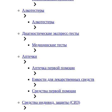
Алкотестеры
Алкотестеры
Диагностические экспресс-тесты
Медицинские тесты
Аптечки
Аптечка первой помощи
Емкости для лекарственных средств
Средства первой помощи
Средства индивид. защиты (СИЗ)