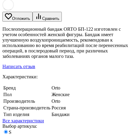
Отложить
Сравнить
Послеоперационный бандаж ORTO БП-122 изготовлен с
учетом особенностей женской фигуры. Бандаж имеет
улучшенную воздухопроницаемость, рекомендован к
использованию во время реабилитаций после перенесенных
операций, в послеродовый период, при различных
заболеваниях органов малого таза.
Написать отзыв
Характеристики:
Бренд
Orto
Пол
Женские
Производитель
Orto
Страна-производитель
Россия
Тип изделия
Бандажи
Все характеристики
Выбор артикула:
S