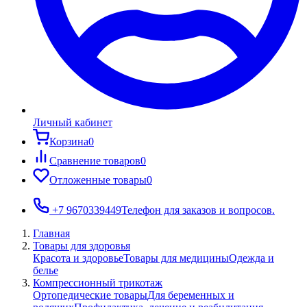
Личный кабинет
Корзина
0
Сравнение товаров
0
Отложенные товары
0
+7 9670339449
Телефон для заказов и вопросов.
Главная
Товары для здоровья
Красота и здоровье
Товары для медицины
Одежда и
белье
Компрессионный трикотаж
Ортопедические товары
Для беременных и