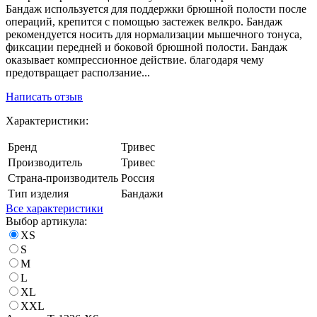
Бандаж используется для поддержки брюшной полости после
операций, крепится с помощью застежек велкро. Бандаж
рекомендуется носить для нормализации мышечного тонуса,
фиксации передней и боковой брюшной полости. Бандаж
оказывает компрессионное действие. благодаря чему
предотвращает расползание...
Написать отзыв
Характеристики:
Бренд
Тривес
Производитель
Тривес
Страна-производитель
Россия
Тип изделия
Бандажи
Все характеристики
Выбор артикула:
XS
S
M
L
XL
XXL