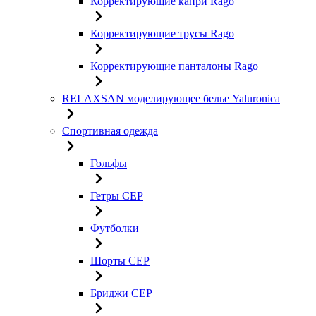
Корректирующие капри Rago
Корректирующие трусы Rago
Корректирующие панталоны Rago
RELAXSAN моделирующее белье Yaluroniсa
Спортивная одежда
Гольфы
Гетры CEP
Футболки
Шорты CEP
Бриджи CEP