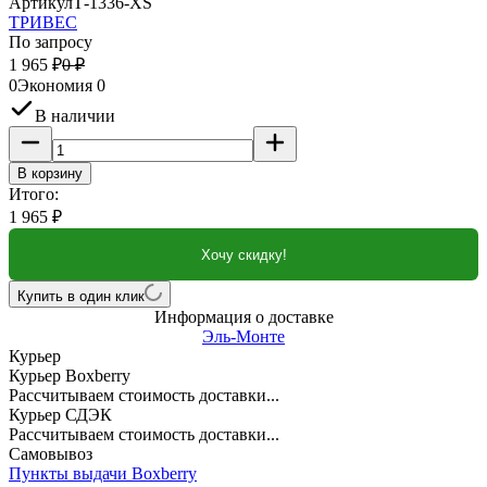
Артикул
Т-1336-XS
ТРИВЕС
По запросу
1 965
₽
0
₽
0
Экономия
0
В наличии
В корзину
Итого:
1 965
₽
Хочу скидку!
Купить в один клик
Информация о доставке
Эль-Монте
Курьер
Курьер Boxberry
Рассчитываем стоимость доставки...
Курьер СДЭК
Рассчитываем стоимость доставки...
Самовывоз
Пункты выдачи Boxberry