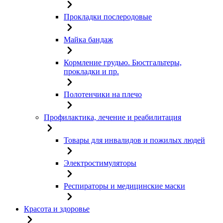
Прокладки послеродовые
Майка бандаж
Кормление грудью. Бюстгальтеры,
прокладки и пр.
Полотенчики на плечо
Профилактика, лечение и реабилитация
Товары для инвалидов и пожилых людей
Электростимуляторы
Респираторы и медицинские маски
Красота и здоровье