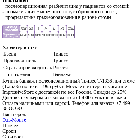
Показания:
- послеоперационная реабилитация у пациентов со стомой;
- нормализация мышечного тонуса брюшного пресса;
- профилактика грыжеобразования в районе стомы.
Характеристики
Бренд
Тривес
Производитель
Тривес
Страна-производитель
Россия
Тип изделия
Бандажи
Купить бандаж послеоперационный Тривес Т-1336 при стоме
(T.26.06) по цене 1 965 руб. в Москве в интерент магазине
ImpressiveStore с доставкой по все России. Скидки до 25%.
Доставка курьером и самовывоз из 15000 пунктов выдачи.
Оплата наличными или картой. Телефон для заказов +7 499
383 83 63.
Ваш город:
Эль-Монте
Прочее
Сроки
Стоимость