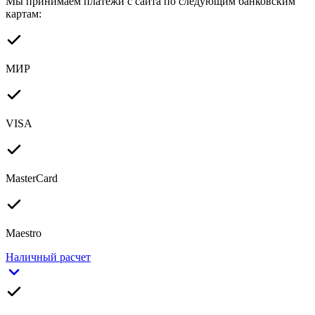
Мы принимаем платежи с сайта по следующим банковским
картам:
МИР
VISA
MasterCard
Maestro
Наличный расчет