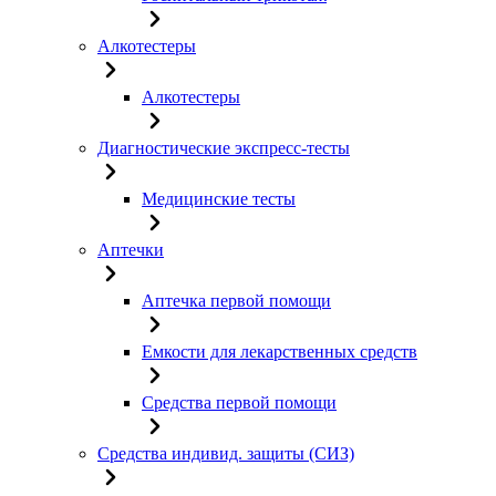
Алкотестеры
Алкотестеры
Диагностические экспресс-тесты
Медицинские тесты
Аптечки
Аптечка первой помощи
Емкости для лекарственных средств
Средства первой помощи
Средства индивид. защиты (СИЗ)