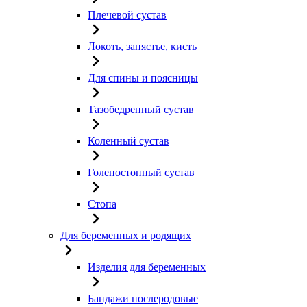
Плечевой сустав
Локоть, запястье, кисть
Для спины и поясницы
Тазобедренный сустав
Коленный сустав
Голеностопный сустав
Стопа
Для беременных и родящих
Изделия для беременных
Бандажи послеродовые