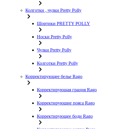
Колготки , чулки Pretty Polly
Шортики PRETTY POLLY
Носки Pretty Polly
Чулки Pretty Polly
Колготки Pretty Polly
Корректирующее белье Rago
Корректирующая грация Rago
Корректирующие пояса Rago
Корректирующее боди Rago