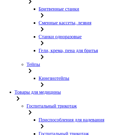
Бритвенные станки
Сменные кассеты, лезвия
Станки одноразовые
Гели, крема, пена для бритья
Тейпы
Кинезиотейпы
Товары для медицины
Госпитальный трикотаж
Приспособления для надевания
Госпитальный трикотаж